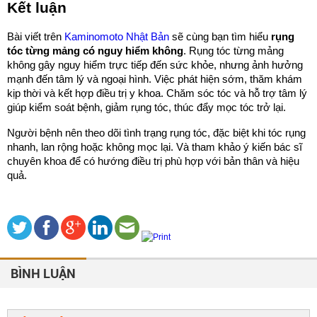
Kết luận
Bài viết trên
Kaminomoto Nhật Bản
sẽ cùng bạn tìm hiểu
rụng
tóc từng mảng có nguy hiểm không
. Rụng tóc từng mảng
không gây nguy hiểm trực tiếp đến sức khỏe, nhưng ảnh hưởng
mạnh đến tâm lý và ngoại hình. Việc phát hiện sớm, thăm khám
kịp thời và kết hợp điều trị y khoa. Chăm sóc tóc và hỗ trợ tâm lý
giúp kiểm soát bệnh, giảm rụng tóc, thúc đẩy mọc tóc trở lại.
Người bệnh nên theo dõi tình trạng rụng tóc, đặc biệt khi tóc rụng
nhanh, lan rộng hoặc không mọc lại. Và tham khảo ý kiến bác sĩ
chuyên khoa để có hướng điều trị phù hợp với bản thân và hiệu
quả.
BÌNH LUẬN