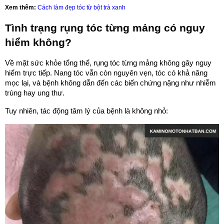
Xem thêm:
Cách làm đẹp tóc từ bột trà xanh
Tình trạng rụng tóc từng mảng có nguy
hiểm không?
Về mặt sức khỏe tổng thể, rụng tóc từng mảng không gây nguy
hiểm trực tiếp. Nang tóc vẫn còn nguyên vẹn, tóc có khả năng
mọc lại, và bệnh không dẫn đến các biến chứng nặng như nhiễm
trùng hay ung thư.
Tuy nhiên, tác động tâm lý của bệnh là không nhỏ: