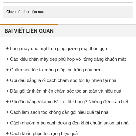
Chưa có bình luận nào
BÀI VIẾT LIÊN QUAN
+ Lông mày cho mặt tròn giúp gương mặt thon gọn
+ Các kiểu chân mày đẹp phù hợp với từng dáng khuôn mặt
+ Chăm sóc tóc tơ mỏng giúp tóc trông dày hơn
+ Gội đầu bằng lá ổi cách chăm sóc tóc tự nhiên tại nhà
+ Dầu gội từ thiên nhiên chăm sóc tóc an toàn và hiệu quả
+ Gội đầu bằng Vitamin B1 có tốt không? Những điều cần biết
+ Cách làm sạch tóc không cần gội hiệu quả tại nhà
+ Cách nhuộm màu xanh dương đen khói chuẩn salon tại nhà
+ Cách khắc phục tóc rụng hiệu quả