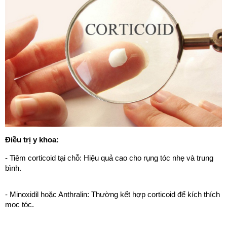
Điều trị y khoa:
- Tiêm corticoid tại chỗ: Hiệu quả cao cho rụng tóc nhẹ và trung
bình.
- Minoxidil hoặc Anthralin: Thường kết hợp corticoid để kích thích
mọc tóc.