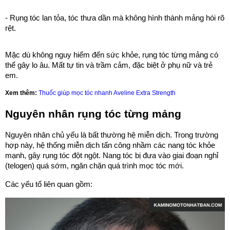
- Rụng tóc lan tỏa, tóc thưa dần mà không hình thành mảng hói rõ
rệt.
Mặc dù không nguy hiểm đến sức khỏe, rụng tóc từng mảng có
thể gây lo âu. Mất tự tin và trầm cảm, đặc biệt ở phụ nữ và trẻ
em.
Xem thêm:
Thuốc giúp mọc tóc nhanh Aveline Extra Strength
Nguyên nhân rụng tóc từng mảng
Nguyên nhân chủ yếu là bất thường hệ miễn dịch. Trong trường
hợp này, hệ thống miễn dịch tấn công nhầm các nang tóc khỏe
mạnh, gây rụng tóc đột ngột. Nang tóc bị đưa vào giai đoạn nghỉ
(telogen) quá sớm, ngăn chặn quá trình mọc tóc mới.
Các yếu tố liên quan gồm: