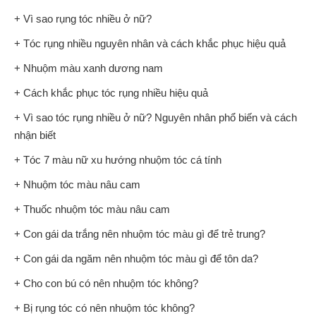
+ Vì sao rụng tóc nhiều ở nữ?
+ Tóc rụng nhiều nguyên nhân và cách khắc phục hiệu quả
+ Nhuộm màu xanh dương nam
+ Cách khắc phục tóc rụng nhiều hiệu quả
+ Vì sao tóc rụng nhiều ở nữ? Nguyên nhân phổ biến và cách
nhận biết
+ Tóc 7 màu nữ xu hướng nhuộm tóc cá tính
+ Nhuộm tóc màu nâu cam
+ Thuốc nhuộm tóc màu nâu cam
+ Con gái da trắng nên nhuộm tóc màu gì để trẻ trung?
+ Con gái da ngăm nên nhuộm tóc màu gì để tôn da?
+ Cho con bú có nên nhuộm tóc không?
+ Bị rụng tóc có nên nhuộm tóc không?