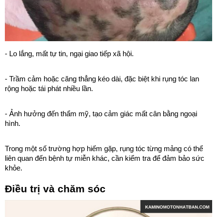
- Lo lắng, mất tự tin, ngại giao tiếp xã hội.
- Trầm cảm hoặc căng thẳng kéo dài, đặc biệt khi rụng tóc lan
rộng hoặc tái phát nhiều lần.
- Ảnh hưởng đến thẩm mỹ, tạo cảm giác mất cân bằng ngoại
hình.
Trong một số trường hợp hiếm gặp, rụng tóc từng mảng có thể
liên quan đến bệnh tự miễn khác, cần kiểm tra để đảm bảo sức
khỏe.
Điều trị và chăm sóc