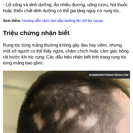
- Lối sống và dinh dưỡng: Ăn nhiều đường, uống rượu, hút thuốc
hoặc thiếu chất dinh dưỡng có thể gia tăng nguy cơ rụng tóc.
Xem thêm:
Hướng dẫn cách làm dầu dưỡng tóc với bơ cacao
Triệu chứng nhận biết
Rụng tóc từng mảng thường không gây đau hay viêm, nhưng
một số người có thể thấy ngứa, châm chích hoặc cảm giác bỏng
rát trước khi tóc rụng. Các dấu hiệu nhận biết tình trạng rụng tóc
từng mảng bao gồm: