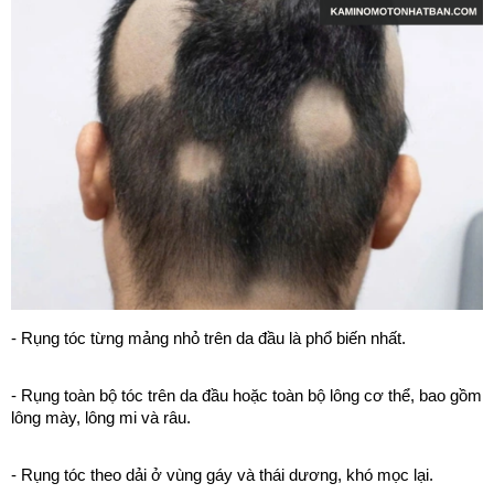
- Rụng tóc từng mảng nhỏ trên da đầu là phổ biến nhất.
- Rụng toàn bộ tóc trên da đầu hoặc toàn bộ lông cơ thể, bao gồm
lông mày, lông mi và râu.
- Rụng tóc theo dải ở vùng gáy và thái dương, khó mọc lại.