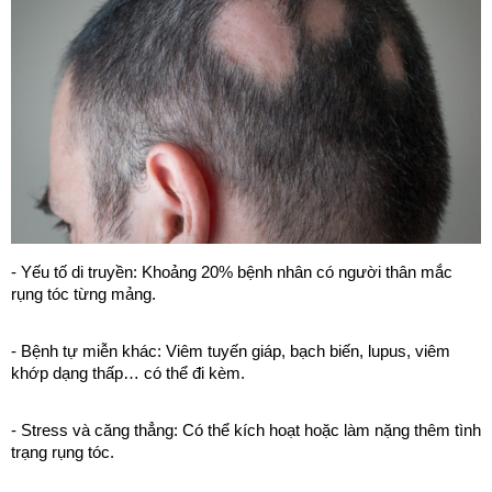
- Yếu tố di truyền: Khoảng 20% bệnh nhân có người thân mắc
rụng tóc từng mảng.
- Bệnh tự miễn khác: Viêm tuyến giáp, bạch biến, lupus, viêm
khớp dạng thấp… có thể đi kèm.
- Stress và căng thẳng: Có thể kích hoạt hoặc làm nặng thêm tình
trạng rụng tóc.