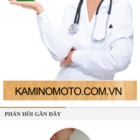
PHẢN HỒI GẦN ĐÂY