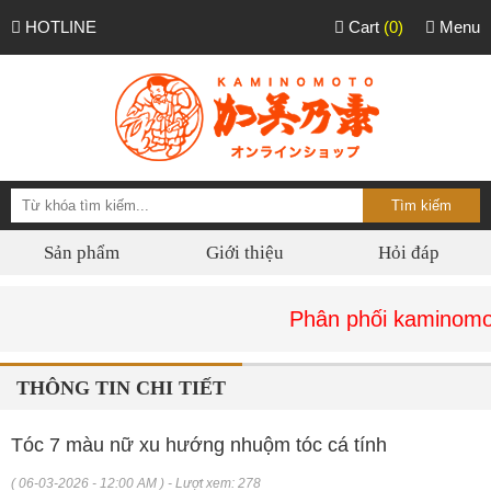
HOTLINE
Cart
(0)
Menu
Sản phẩm
Giới thiệu
Hỏi đáp
Phân phối kaminomoto chính
THÔNG TIN CHI TIẾT
Tóc 7 màu nữ xu hướng nhuộm tóc cá tính
( 06-03-2026 - 12:00 AM ) - Lượt xem: 278