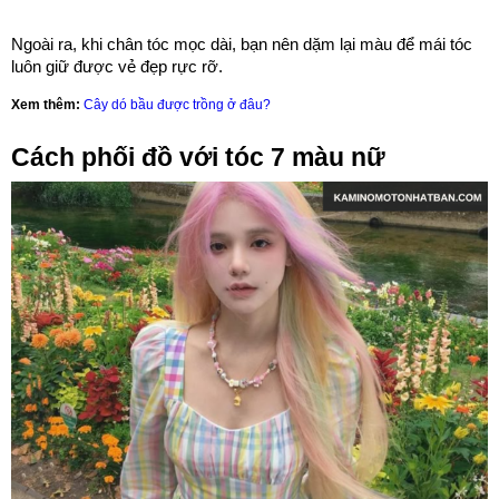
Ngoài ra, khi chân tóc mọc dài, bạn nên dặm lại màu để mái tóc
luôn giữ được vẻ đẹp rực rỡ.
Xem thêm:
Cây dó bầu được trồng ở đâu?
Cách phối đồ với tóc 7 màu nữ