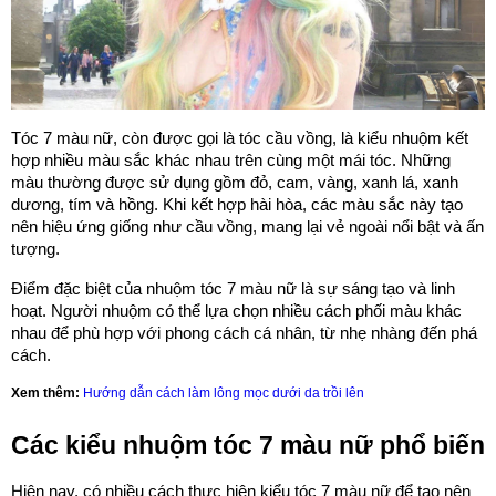
Tóc 7 màu nữ, còn được gọi là tóc cầu vồng, là kiểu nhuộm kết
hợp nhiều màu sắc khác nhau trên cùng một mái tóc. Những
màu thường được sử dụng gồm đỏ, cam, vàng, xanh lá, xanh
dương, tím và hồng. Khi kết hợp hài hòa, các màu sắc này tạo
nên hiệu ứng giống như cầu vồng, mang lại vẻ ngoài nổi bật và ấn
tượng.
Điểm đặc biệt của nhuộm tóc 7 màu nữ là sự sáng tạo và linh
hoạt. Người nhuộm có thể lựa chọn nhiều cách phối màu khác
nhau để phù hợp với phong cách cá nhân, từ nhẹ nhàng đến phá
cách.
Xem thêm:
Hướng dẫn cách làm lông mọc dưới da trồi lên
Các kiểu nhuộm tóc 7 màu nữ phổ biến
Hiện nay, có nhiều cách thực hiện kiểu tóc 7 màu nữ để tạo nên