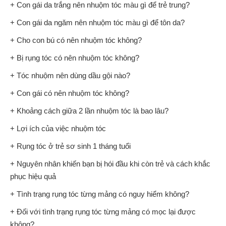
+ Con gái da trắng nên nhuộm tóc màu gì để trẻ trung?
+ Con gái da ngăm nên nhuộm tóc màu gì để tôn da?
+ Cho con bú có nên nhuộm tóc không?
+ Bị rụng tóc có nên nhuộm tóc không?
+ Tóc nhuộm nên dùng dầu gội nào?
+ Con gái có nên nhuộm tóc không?
+ Khoảng cách giữa 2 lần nhuộm tóc là bao lâu?
+ Lợi ích của việc nhuộm tóc
+ Rụng tóc ở trẻ sơ sinh 1 tháng tuổi
+ Nguyên nhân khiến bạn bị hói đầu khi còn trẻ và cách khắc
phục hiệu quả
+ Tình trạng rụng tóc từng mảng có nguy hiểm không?
+ Đối với tình trạng rụng tóc từng mảng có mọc lại được
không?