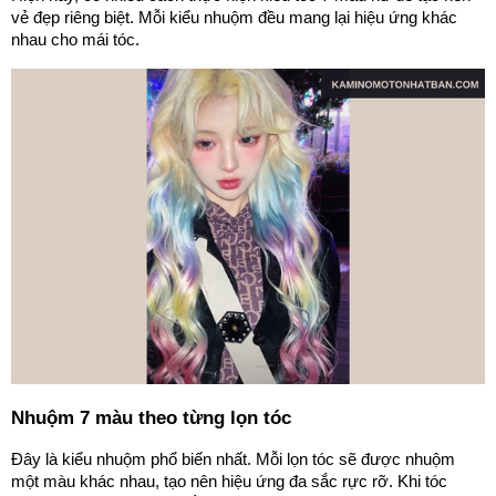
vẻ đẹp riêng biệt. Mỗi kiểu nhuộm đều mang lại hiệu ứng khác
nhau cho mái tóc.
Nhuộm 7 màu theo từng lọn tóc
Đây là kiểu nhuộm phổ biến nhất. Mỗi lọn tóc sẽ được nhuộm
một màu khác nhau, tạo nên hiệu ứng đa sắc rực rỡ. Khi tóc