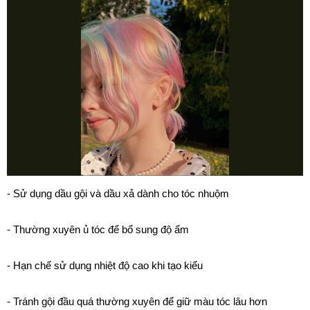
- Sử dụng dầu gội và dầu xả dành cho tóc nhuộm
- Thường xuyên ủ tóc để bổ sung độ ẩm
- Hạn chế sử dụng nhiệt độ cao khi tạo kiểu
- Tránh gội đầu quá thường xuyên để giữ màu tóc lâu hơn