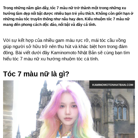
Trong những năm gần đây, tóc 7 màu nữ trở thành một trong những xu
hướng làm đẹp nổi bật được nhiều bạn trẻ yêu thích. Không còn giới hạn ở
những màu tóc truyền thống như nâu hay đen. Kiểu nhuộm tóc 7 màu nữ
mang đến phong cách độc đáo, nổi bật và đầy cá tính.
Với sự kết hợp của nhiều gam màu rực rỡ, mái tóc cầu vồng
giúp người sở hữu trở nên thu hút và khác biệt hơn trong đám
đông. Bài viết dưới đây Kaminomoto Nhật Bản sẽ cùng bạn tìm
hiểu tóc 7 màu nữ xu hướng nhuộm tóc cá tính.
Tóc 7 màu nữ là gì?