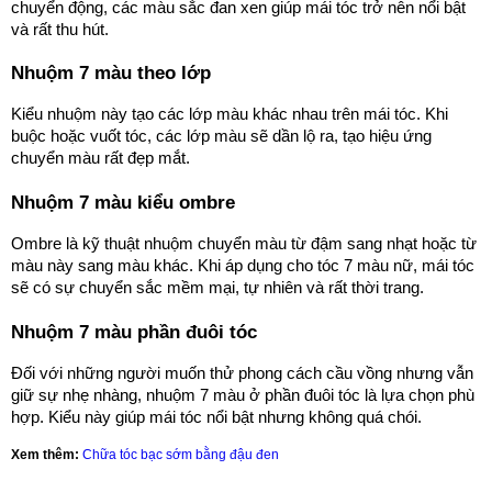
chuyển động, các màu sắc đan xen giúp mái tóc trở nên nổi bật
và rất thu hút.
Nhuộm 7 màu theo lớp
Kiểu nhuộm này tạo các lớp màu khác nhau trên mái tóc. Khi
buộc hoặc vuốt tóc, các lớp màu sẽ dần lộ ra, tạo hiệu ứng
chuyển màu rất đẹp mắt.
Nhuộm 7 màu kiểu ombre
Ombre là kỹ thuật nhuộm chuyển màu từ đậm sang nhạt hoặc từ
màu này sang màu khác. Khi áp dụng cho tóc 7 màu nữ, mái tóc
sẽ có sự chuyển sắc mềm mại, tự nhiên và rất thời trang.
Nhuộm 7 màu phần đuôi tóc
Đối với những người muốn thử phong cách cầu vồng nhưng vẫn
giữ sự nhẹ nhàng, nhuộm 7 màu ở phần đuôi tóc là lựa chọn phù
hợp. Kiểu này giúp mái tóc nổi bật nhưng không quá chói.
Xem thêm:
Chữa tóc bạc sớm bằng đậu đen