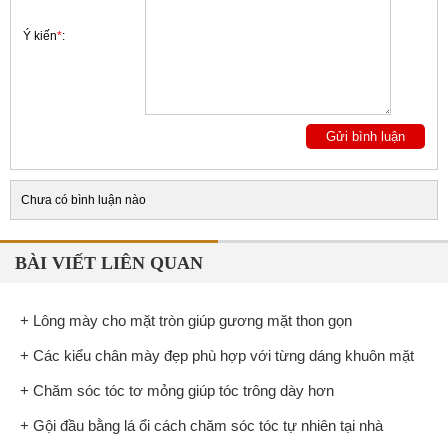
Ý kiến
*
:
Chưa có bình luận nào
BÀI VIẾT LIÊN QUAN
+ Lông mày cho mặt tròn giúp gương mặt thon gọn
+ Các kiểu chân mày đẹp phù hợp với từng dáng khuôn mặt
+ Chăm sóc tóc tơ mỏng giúp tóc trông dày hơn
+ Gội đầu bằng lá ổi cách chăm sóc tóc tự nhiên tại nhà