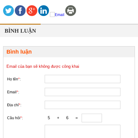
BÌNH LUẬN
Bình luận
Email của bạn sẽ không được công khai
Họ tên
*
:
Email
*
:
Địa chỉ
*
:
Câu hỏi
*
: