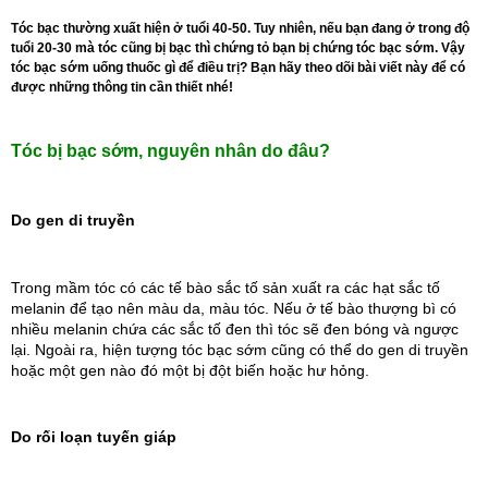
Tóc bạc thường xuất hiện ở tuổi 40-50. Tuy nhiên, nếu bạn đang ở trong độ
tuổi 20-30 mà tóc cũng bị bạc thì chứng tỏ bạn bị chứng tóc bạc sớm. Vậy
tóc bạc sớm uống thuốc gì để điều trị? Bạn hãy theo dõi bài viết này để có
được những thông tin cần thiết nhé!
Tóc bị bạc sớm, nguyên nhân do đâu?
Do gen di truyền
Trong mầm tóc có các tế bào sắc tố sản xuất ra các hạt sắc tố 
melanin để tạo nên màu da, màu tóc. Nếu ở tế bào thượng bì có 
nhiều melanin chứa các sắc tố đen thì tóc sẽ đen bóng và ngược 
lại. Ngoài ra, hiện tượng tóc bạc sớm cũng có thể do gen di truyền 
hoặc một gen nào đó một bị đột biến hoặc hư hỏng.
Do rối loạn tuyến giáp