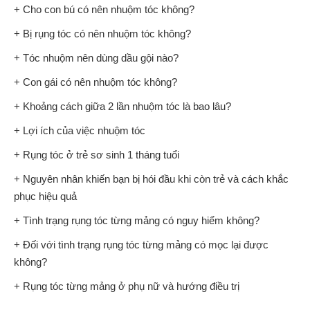
+ Cho con bú có nên nhuộm tóc không?
+ Bị rụng tóc có nên nhuộm tóc không?
+ Tóc nhuộm nên dùng dầu gội nào?
+ Con gái có nên nhuộm tóc không?
+ Khoảng cách giữa 2 lần nhuộm tóc là bao lâu?
+ Lợi ích của việc nhuộm tóc
+ Rụng tóc ở trẻ sơ sinh 1 tháng tuổi
+ Nguyên nhân khiến bạn bị hói đầu khi còn trẻ và cách khắc
phục hiệu quả
+ Tình trạng rụng tóc từng mảng có nguy hiểm không?
+ Đối với tình trạng rụng tóc từng mảng có mọc lại được
không?
+ Rụng tóc từng mảng ở phụ nữ và hướng điều trị