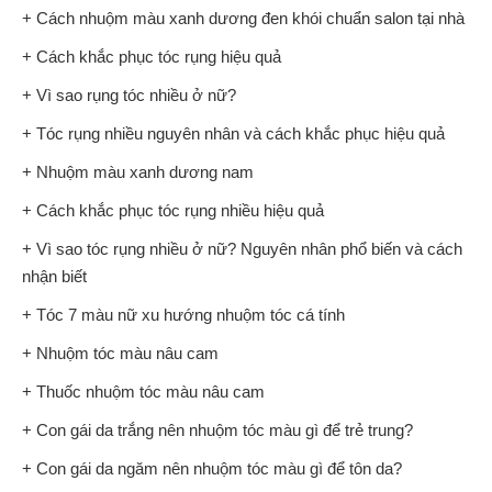
+ Cách nhuộm màu xanh dương đen khói chuẩn salon tại nhà
+ Cách khắc phục tóc rụng hiệu quả
+ Vì sao rụng tóc nhiều ở nữ?
+ Tóc rụng nhiều nguyên nhân và cách khắc phục hiệu quả
+ Nhuộm màu xanh dương nam
+ Cách khắc phục tóc rụng nhiều hiệu quả
+ Vì sao tóc rụng nhiều ở nữ? Nguyên nhân phổ biến và cách
nhận biết
+ Tóc 7 màu nữ xu hướng nhuộm tóc cá tính
+ Nhuộm tóc màu nâu cam
+ Thuốc nhuộm tóc màu nâu cam
+ Con gái da trắng nên nhuộm tóc màu gì để trẻ trung?
+ Con gái da ngăm nên nhuộm tóc màu gì để tôn da?