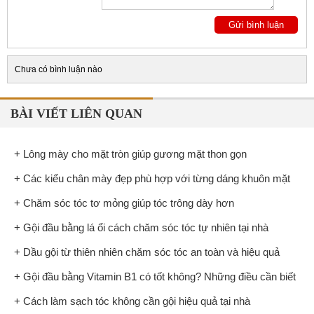
Chưa có bình luận nào
BÀI VIẾT LIÊN QUAN
+ Lông mày cho mặt tròn giúp gương mặt thon gọn
+ Các kiểu chân mày đẹp phù hợp với từng dáng khuôn mặt
+ Chăm sóc tóc tơ mỏng giúp tóc trông dày hơn
+ Gội đầu bằng lá ổi cách chăm sóc tóc tự nhiên tại nhà
+ Dầu gội từ thiên nhiên chăm sóc tóc an toàn và hiệu quả
+ Gội đầu bằng Vitamin B1 có tốt không? Những điều cần biết
+ Cách làm sạch tóc không cần gội hiệu quả tại nhà