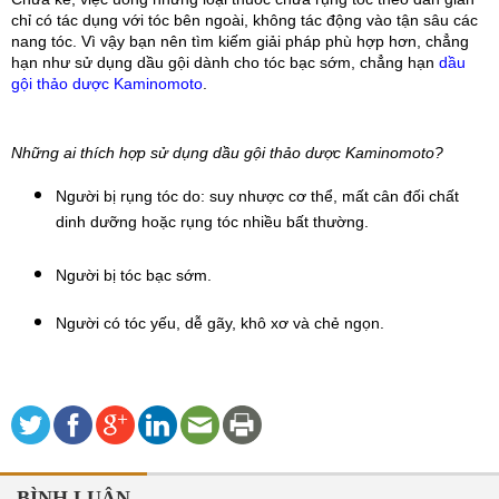
chỉ có tác dụng với tóc bên ngoài, không tác động vào tận sâu các 
nang tóc. Vì vậy bạn nên tìm kiếm giải pháp phù hợp hơn, chẳng 
hạn như sử dụng dầu gội dành cho tóc bạc sớm, chẳng hạn 
dầu 
gội thảo dược Kaminomoto
.
Những ai thích hợp sử dụng dầu gội thảo dược Kaminomoto?
Người bị rụng tóc do: suy nhược cơ thể, mất cân đối chất 
dinh dưỡng hoặc rụng tóc nhiều bất thường.
Người bị tóc bạc sớm.
Người có tóc yếu, dễ gãy, khô xơ và chẻ ngọn.
BÌNH LUẬN