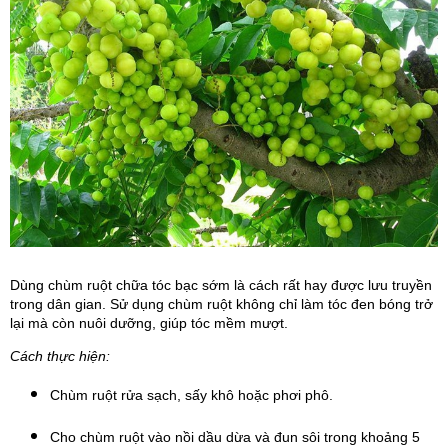
Dùng chùm ruột chữa tóc bạc sớm là cách rất hay được lưu truyền 
trong dân gian. Sử dụng chùm ruột không chỉ làm tóc đen bóng trở 
lại mà còn nuôi dưỡng, giúp tóc mềm mượt.
Cách thực hiện:
Chùm ruột rửa sạch, sấy khô hoặc phơi phô.
Cho chùm ruột vào nồi dầu dừa và đun sôi trong khoảng 5 