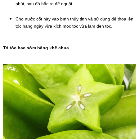
phút, sau đó bắc ra để nguội.
Cho nước cốt này vào bình thủy tinh và sử dụng để thoa lên 
tóc hàng ngày vừa kích mọc tóc vừa làm đen tóc.
Trị tóc bạc sớm bằng khế chua