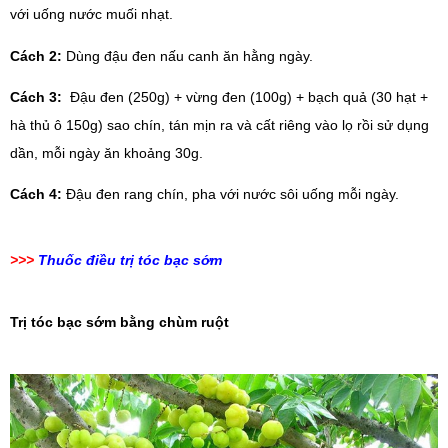
với uống nước muối nhạt.
Cách 2: 
Dùng đậu đen nấu canh ăn hằng ngày.
Cách 3: 
 Đậu đen (250g) + vừng đen (100g) + bạch quả (30 hạt + 
hà thủ ô 150g) sao chín, tán mịn ra và cất riêng vào lọ rồi sử dụng 
dần, mỗi ngày ăn khoảng 30g.
Cách 4: 
Đậu đen rang chín, pha với nước sôi uống mỗi ngày.
>>>
Thuốc điều trị tóc bạc sớm
Trị tóc bạc sớm bằng chùm ruột