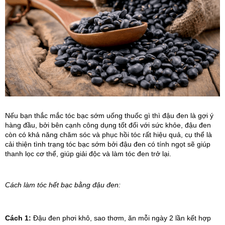
Nếu bạn thắc mắc tóc bạc sớm uống thuốc gì thì đậu đen là gợi ý 
hàng đầu, bởi bên cạnh công dụng tốt đối với sức khỏe, đậu đen 
còn có khả năng chăm sóc và phục hồi tóc rất hiệu quả, cụ thể là 
cải thiện tình trạng tóc bạc sớm bởi đậu đen có tính ngọt sẽ giúp 
thanh lọc cơ thể, giúp giải độc và làm tóc đen trở lại.
Cách làm tóc hết bạc bằng đậu đen:
Cách 1: 
Đậu đen phơi khô, sao thơm, ăn mỗi ngày 2 lần kết hợp 