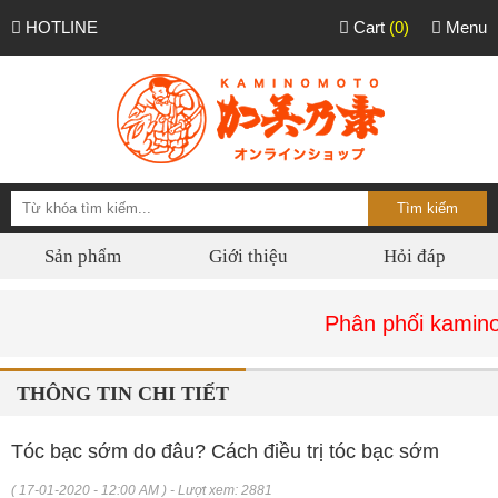
HOTLINE
Cart
(0)
Menu
Sản phẩm
Giới thiệu
Hỏi đáp
Phân phối kaminomoto ch
THÔNG TIN CHI TIẾT
Tóc bạc sớm do đâu? Cách điều trị tóc bạc sớm
( 17-01-2020 - 12:00 AM ) - Lượt xem: 2881