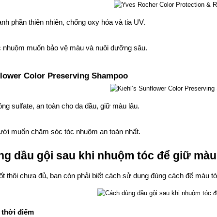
nh phần thiên nhiên, chống oxy hóa và tia UV.
c nhuộm muốn bảo vệ màu và nuôi dưỡng sâu.
flower Color Preserving Shampoo
ng sulfate, an toàn cho da đầu, giữ màu lâu.
ười muốn chăm sóc tóc nhuộm an toàn nhất.
g dầu gội sau khi nhuộm tóc để giữ màu
ốt thôi chưa đủ, bạn còn phải biết cách sử dụng đúng cách để màu t
 thời điểm