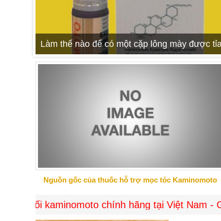
Làm thế nào để có một cặp lông mày được tỉa
Nguồn gốc của thuốc hỗ trợ mọc tóc Kaminomoto
 kaminomoto chính hãng tại Việt Nam - Giao hàng 