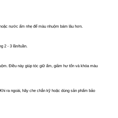
t hoặc nước ấm nhẹ để màu nhuộm bám lâu hơn.
 2 - 3 lần/tuần.
uộm. Điều này giúp tóc giữ ẩm, giảm hư tổn và khóa màu
 Khi ra ngoài, hãy che chắn kỹ hoặc dùng sản phẩm bảo