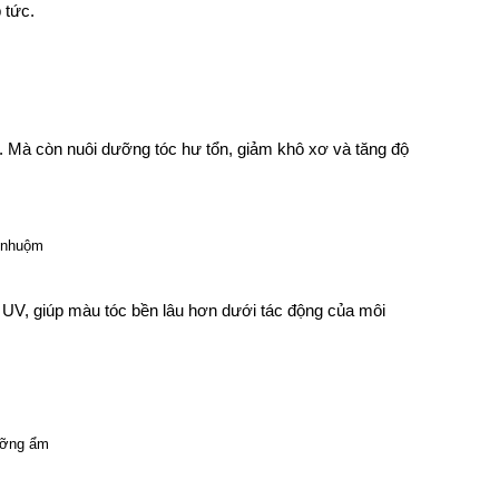
 tức.
. Mà còn nuôi dưỡng tóc hư tổn, giảm khô xơ và tăng độ
UV, giúp màu tóc bền lâu hơn dưới tác động của môi