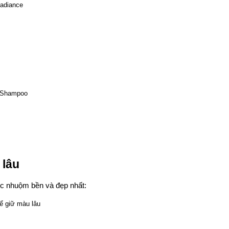
 lâu
óc nhuộm bền và đẹp nhất: