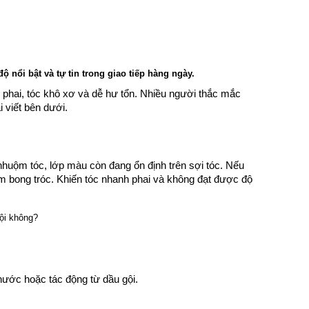
 nổi bật và tự tin trong giao tiếp hàng ngày.
 phai, tóc khô xơ và dễ hư tổn. Nhiều người thắc mắc
 viết bên dưới.
 nhuộm tóc, lớp màu còn đang ổn định trên sợi tóc. Nếu
m bong tróc. Khiến tóc nhanh phai và không đạt được độ
ước hoặc tác động từ dầu gội.