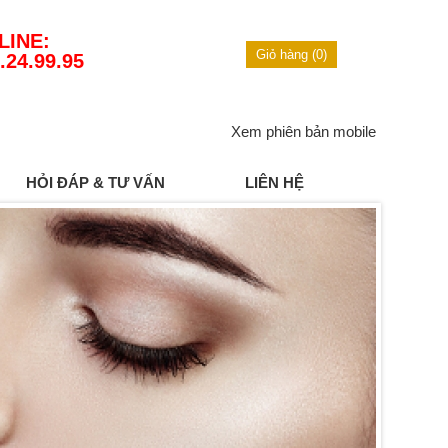
LINE:
Giỏ hàng (0)
.24.99.95
Xem phiên bản mobile
HỎI ĐÁP & TƯ VẤN
LIÊN HỆ