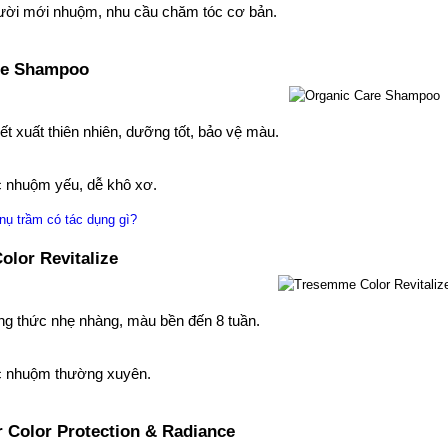
ười mới nhuộm, nhu cầu chăm tóc cơ bản.
re Shampoo
ết xuất thiên nhiên, dưỡng tốt, bảo vệ màu.
c nhuộm yếu, dễ khô xơ.
nụ trầm có tác dụng gì?
lor Revitalize
ng thức nhẹ nhàng, màu bền đến 8 tuần.
c nhuộm thường xuyên.
 Color Protection & Radiance