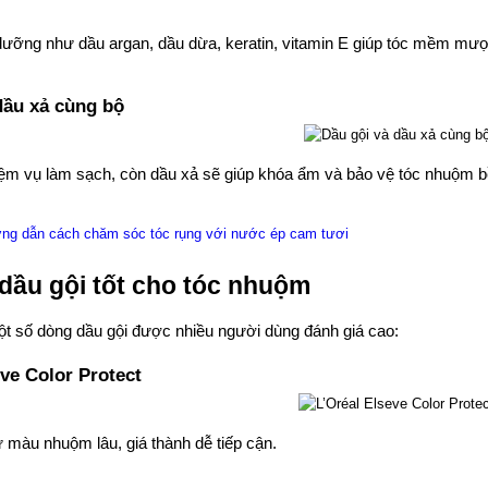
dưỡng như dầu argan, dầu dừa, keratin, vitamin E giúp tóc mềm mượ
dầu xả cùng bộ
iệm vụ làm sạch, còn dầu xả sẽ giúp khóa ẩm và bảo vệ tóc nhuộm b
ng dẫn cách chăm sóc tóc rụng với nước ép cam tươi
 dầu gội tốt cho tóc nhuộm
ột số dòng dầu gội được nhiều người dùng đánh giá cao:
eve Color Protect
 màu nhuộm lâu, giá thành dễ tiếp cận.