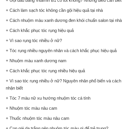
+ Gội đầu bằng Vitamin B1 có tốt không? Những điều cần biết
+ Cách làm sạch tóc không cần gội hiệu quả tại nhà
+ Cách nhuộm màu xanh dương đen khói chuẩn salon tại nhà
+ Cách khắc phục tóc rụng hiệu quả
+ Vì sao rụng tóc nhiều ở nữ?
+ Tóc rụng nhiều nguyên nhân và cách khắc phục hiệu quả
+ Nhuộm màu xanh dương nam
+ Cách khắc phục tóc rụng nhiều hiệu quả
+ Vì sao tóc rụng nhiều ở nữ? Nguyên nhân phổ biến và cách
nhận biết
+ Tóc 7 màu nữ xu hướng nhuộm tóc cá tính
+ Nhuộm tóc màu nâu cam
+ Thuốc nhuộm tóc màu nâu cam
+ Con gái da trắng nên nhuộm tóc màu gì để trẻ trung?