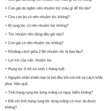
+ Con gái da ngăm nên nhuộm tóc màu gì để tôn da?
+ Cho con bú có nên nhuộm tóc không?
+ Bị rụng tóc có nên nhuộm tóc không?
+ Tóc nhuộm nên dùng dầu gội nào?
+ Con gái có nên nhuộm tóc không?
+ Khoảng cách giữa 2 lần nhuộm tóc là bao lâu?
+ Lợi ích của việc nhuộm tóc
+ Rụng tóc ở trẻ sơ sinh 1 tháng tuổi
+ Nguyên nhân khiến bạn bị hói đầu khi còn trẻ và cách khắc
phục hiệu quả
+ Tình trạng rụng tóc từng mảng có nguy hiểm không?
+ Đối với tình trạng rụng tóc từng mảng có mọc lại được
không?