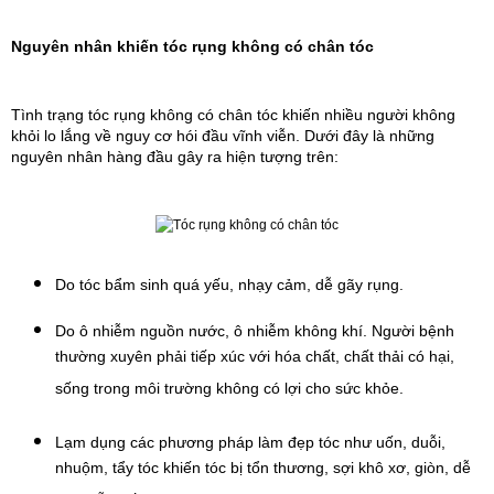
Nguyên nhân khiến tóc rụng không có chân tóc
Tình trạng tóc rụng không có chân tóc khiến nhiều người không 
khỏi lo lắng về nguy cơ hói đầu vĩnh viễn. Dưới đây là những 
nguyên nhân hàng đầu gây ra hiện tượng trên:
Do tóc bẩm sinh quá yếu, nhạy cảm, dễ gãy rụng.
Do ô nhiễm nguồn nước, ô nhiễm không khí. Người bệnh 
thường xuyên phải tiếp xúc với hóa chất, chất thải có hại, 
sống trong môi trường không có lợi cho sức khỏe.
Lạm dụng các phương pháp làm đẹp tóc như uốn, duỗi, 
nhuộm, tẩy tóc khiến tóc bị tổn thương, sợi khô xơ, giòn, dễ 