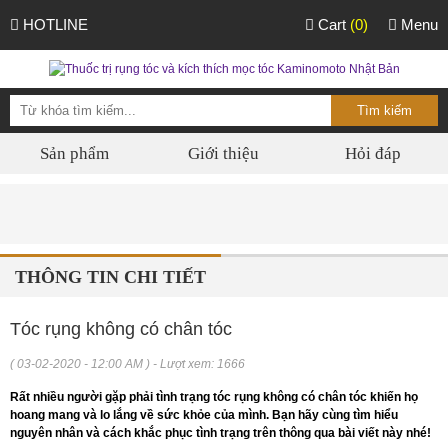
HOTLINE
Cart
(0)
Menu
Sản phẩm
Giới thiệu
Hỏi đáp
THÔNG TIN CHI TIẾT
Tóc rụng không có chân tóc
( 03-02-2020 - 12:00 AM ) - Lượt xem: 1666
Rất nhiều người gặp phải tình trạng tóc rụng không có chân tóc khiến họ
hoang mang và lo lắng về sức khỏe của mình. Bạn hãy cùng tìm hiểu
nguyên nhân và cách khắc phục tình trạng trên thông qua bài viết này nhé!