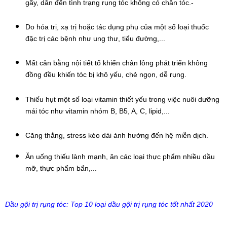
gãy, dẫn đến tình trạng rụng tóc không có chân tóc.-
Do hóa trị, xạ trị hoặc tác dụng phụ của một số loại thuốc 
đặc trị các bệnh như ung thư, tiểu đường,...
Mất cân bằng nội tiết tố khiến chân lông phát triển không 
đồng đều khiến tóc bị khô yếu, chẻ ngọn, dễ rụng.
Thiếu hụt một số loại vitamin thiết yếu trong việc nuôi dưỡng 
mái tóc như vitamin nhóm B, B5, A, C, lipid,...
Căng thẳng, stress kéo dài ảnh hưởng đến hệ miễn dịch.
Ăn uống thiếu lành mạnh, ăn các loại thực phẩm nhiều dầu 
mỡ, thực phẩm bẩn,...
Dầu gội trị rụng tóc: Top 10 loại dầu gội trị rụng tóc tốt nhất 2020