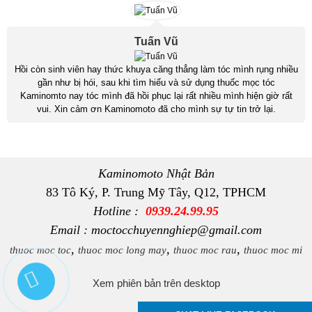
Tuấn Vũ
Hồi còn sinh viên hay thức khuya căng thẳng làm tóc mình rụng nhiều
gần như bị hói, sau khi tìm hiểu và sử dụng thuốc mọc tóc
Kaminomto nay tóc mình đã hồi phục lại rất nhiều mình hiện giờ rất
vui. Xin cảm ơn Kaminomoto đã cho mình sự tự tin trở lại.
Kaminomoto Nhật Bản
83 Tô Ký, P. Trung Mỹ Tây, Q12, TPHCM
Hotline :
0939.24.99.95
Email : moctocchuyennghiep@gmail.com
,
,
,
thuoc moc toc
thuoc moc long may
thuoc moc rau
thuoc moc mi
Xem phiên bản trên desktop