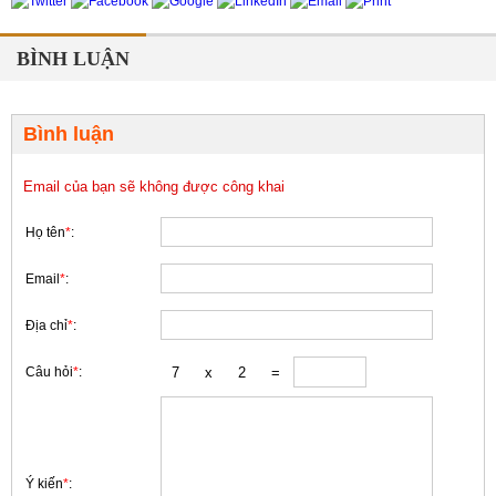
BÌNH LUẬN
Bình luận
Email của bạn sẽ không được công khai
Họ tên
*
:
Email
*
:
Địa chỉ
*
:
Câu hỏi
*
:
Ý kiến
*
: