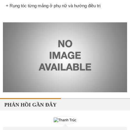
+ Rụng tóc từng mảng ở phụ nữ và hướng điều trị
PHẢN HỒI GẦN ĐÂY