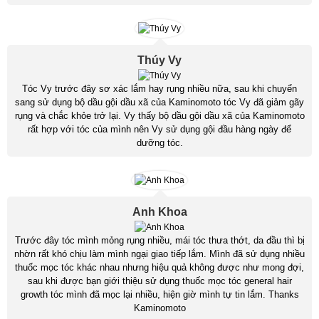
Thúy Vy
Tóc Vy trước đây sơ xác lắm hay rụng nhiều nữa, sau khi chuyển
sang sử dụng bộ dầu gội dầu xã của Kaminomoto tóc Vy đã giảm gãy
rụng và chắc khỏe trở lại. Vy thấy bộ dầu gội dầu xã của Kaminomoto
rất hợp với tóc của mình nên Vy sử dụng gội đầu hàng ngày để
dưỡng tóc.
Anh Khoa
Trước đây tóc mình mỏng rụng nhiều, mái tóc thưa thớt, da đầu thì bị
nhờn rất khó chịu làm mình ngại giao tiếp lắm. Mình đã sử dụng nhiều
thuốc mọc tóc khác nhau nhưng hiệu quả không được như mong đợi,
sau khi được bạn giới thiệu sử dụng thuốc mọc tóc general hair
growth tóc mình đã mọc lại nhiều, hiện giờ mình tự tin lắm. Thanks
Kaminomoto