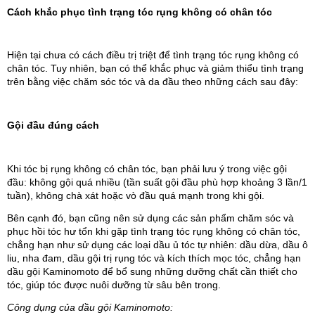
Cách khắc phục tình trạng tóc rụng không có chân tóc
Hiện tại chưa có cách điều trị triệt để tình trạng tóc rụng không có 
chân tóc. Tuy nhiên, bạn có thể khắc phục và giảm thiểu tình trạng 
trên bằng việc chăm sóc tóc và da đầu theo những cách sau đây:
Gội đầu đúng cách
Khi tóc bị rụng không có chân tóc, bạn phải lưu ý trong việc gội 
đầu: không gội quá nhiều (tần suất gội đầu phù hợp khoảng 3 lần/1 
tuần), không chà xát hoặc vò đầu quá mạnh trong khi gội.
Bên cạnh đó, bạn cũng nên sử dụng các sản phẩm chăm sóc và 
phục hồi tóc hư tổn khi gặp tình trạng tóc rụng không có chân tóc, 
chẳng hạn như sử dụng các loại dầu ủ tóc tự nhiên: dầu dừa, dầu ô 
liu, nha đam, dầu gội trị rụng tóc và kích thích mọc tóc, chẳng hạn 
dầu gội Kaminomoto để bổ sung những dưỡng chất cần thiết cho 
tóc, giúp tóc được nuôi dưỡng từ sâu bên trong.
Công dụng của dầu gội Kaminomoto: