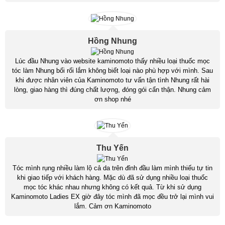
Hồng Nhung
Lúc đầu Nhung vào website kaminomoto thấy nhiều loại thuốc mọc
tóc làm Nhung bối rối lắm không biết loại nào phù hợp với mình. Sau
khi được nhân viên của Kaminomoto tư vấn tận tình Nhung rất hài
lòng, giao hàng thì đúng chất lượng, đóng gói cẩn thận. Nhung cảm
ơn shop nhé
Thu Yến
Tóc mình rụng nhiều làm lộ cả da trên đỉnh đầu làm mình thiếu tự tin
khi giao tiếp với khách hàng. Mặc dù đã sử dụng nhiều loại thuốc
mọc tóc khác nhau nhưng không có kết quả. Từ khi sử dụng
Kaminomoto Ladies EX giờ đây tóc mình đã mọc đều trở lại mình vui
lắm. Cảm ơn Kaminomoto