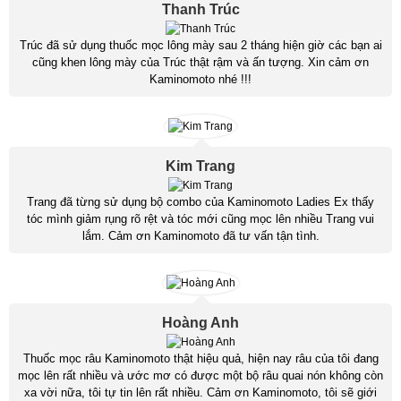
Thanh Trúc
Trúc đã sử dụng thuốc mọc lông mày sau 2 tháng hiện giờ các bạn ai
cũng khen lông mày của Trúc thật rậm và ấn tượng. Xin cảm ơn
Kaminomoto nhé !!!
Kim Trang
Trang đã từng sử dụng bộ combo của Kaminomoto Ladies Ex thấy
tóc mình giảm rụng rõ rệt và tóc mới cũng mọc lên nhiều Trang vui
lắm. Cảm ơn Kaminomoto đã tư vấn tận tình.
Hoàng Anh
Thuốc mọc râu Kaminomoto thật hiệu quả, hiện nay râu của tôi đang
mọc lên rất nhiều và ước mơ có được một bộ râu quai nón không còn
xa vời nữa, tôi tự tin lên rất nhiều. Cảm ơn Kaminomoto, tôi sẽ giới