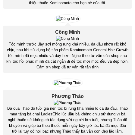
thiệu thuốc Kaminomoto cho bạn bè của tôi.
Công Minh
Tóc mình trước đây sợi mỏng rụng khá nhiều, da đầu nhờn rất khó
chịu, sau khi sử dụng bộ sản phẩm Kaminomoto General Hair Growth
tóc mình đã mọc nhiều và dày hơn. Nghe theo tư vấn của shop sau
khi tóc hồi phục mình đã cắt ngắn đi để tóc mới mọc đều và đẹp hơn.
Cảm ơn shop đã tư vấn rất tận tình
Phương Thảo
Bà của Thảo do tuồi già nên tóc bị rụng khá nhiều lộ cả da đầu. Thảo
mua tặng bà chai LadiesChic lúc đầu bà không chịu sử dụng vì bà
nghĩ thuốc sẽ không có tác dụng với người lớn tuổi, nhưng Thảo đã
khuyên và giúp bà thoa thuốc mỗi ngày bây giờ tóc bà đã mọc đều
trở lại tuy có hơi bạc nhưng Thảo thấy bà vẫn còn đẹp lão lắm.