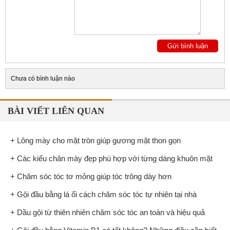
Chưa có bình luận nào
BÀI VIẾT LIÊN QUAN
+ Lông mày cho mặt tròn giúp gương mặt thon gọn
+ Các kiểu chân mày đẹp phù hợp với từng dáng khuôn mặt
+ Chăm sóc tóc tơ mỏng giúp tóc trông dày hơn
+ Gội đầu bằng lá ổi cách chăm sóc tóc tự nhiên tại nhà
+ Dầu gội từ thiên nhiên chăm sóc tóc an toàn và hiệu quả