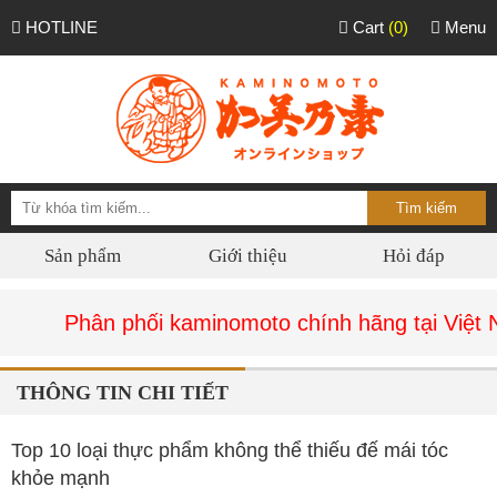
HOTLINE
Cart
(0)
Menu
Sản phẩm
Giới thiệu
Hỏi đáp
Phân phối kaminomoto chính hãng tại Việt Nam 
THÔNG TIN CHI TIẾT
Top 10 loại thực phẩm không thể thiếu đế mái tóc
khỏe mạnh