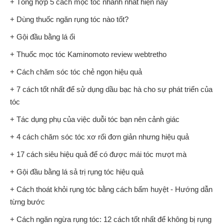
+ Tổng hợp 5 cách mọc tóc nhanh nhất hiện nay
+ Dùng thuốc ngăn rụng tóc nào tốt?
+ Gội đầu bằng lá ổi
+ Thuốc mọc tóc Kaminomoto review webtretho
+ Cách chăm sóc tóc chẻ ngọn hiệu quả
+ 7 cách tốt nhất để sử dụng dầu bạc hà cho sự phát triển của
tóc
+ Tác dụng phụ của việc duỗi tóc bạn nên cảnh giác
+ 4 cách chăm sóc tóc xơ rối đơn giản nhưng hiệu quả
+ 17 cách siêu hiệu quả để có được mái tóc mượt mà
+ Gội đầu bằng lá sả trị rụng tóc hiệu quả
+ Cách thoát khỏi rụng tóc bằng cách bấm huyệt - Hướng dẫn
từng bước
+ Cách ngăn ngừa rụng tóc: 12 cách tốt nhất để không bị rụng