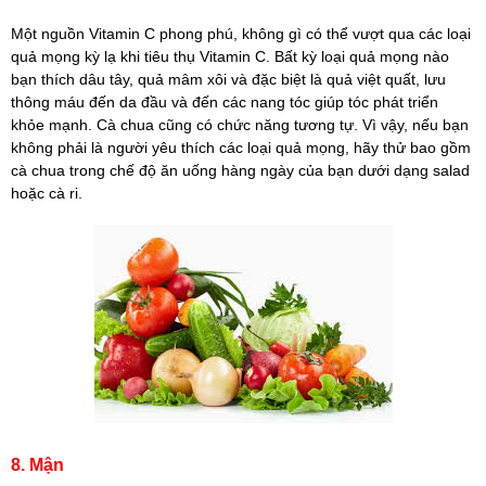
Một nguồn Vitamin C phong phú, không gì có thể vượt qua các loại
quả mọng kỳ lạ khi tiêu thụ Vitamin C. Bất kỳ loại quả mọng nào
bạn thích dâu tây, quả mâm xôi và đặc biệt là quả việt quất, lưu
thông máu đến da đầu và đến các nang tóc giúp tóc phát triển
khỏe mạnh. Cà chua cũng có chức năng tương tự. Vì vậy, nếu bạn
không phải là người yêu thích các loại quả mọng, hãy thử bao gồm
cà chua trong chế độ ăn uống hàng ngày của bạn dưới dạng salad
hoặc cà ri.
8. Mận