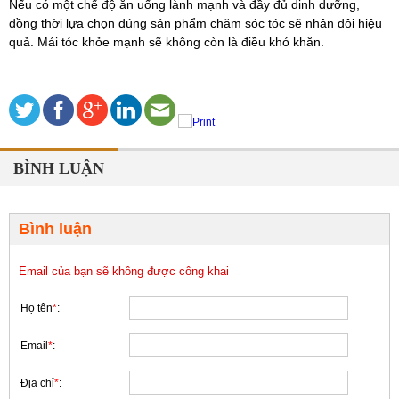
Nếu có một chế độ ăn uống lành mạnh và đầy đủ dinh dưỡng,
đồng thời lựa chọn đúng sản phẩm chăm sóc tóc sẽ nhân đôi hiệu
quả. Mái tóc khỏe mạnh sẽ không còn là điều khó khăn.
BÌNH LUẬN
Bình luận
Email của bạn sẽ không được công khai
Họ tên
*
:
Email
*
:
Địa chỉ
*
: