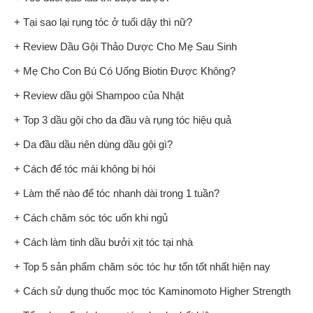
+ Tại sao lại rụng tóc ở tuổi dậy thì nữ?
+ Review Dầu Gội Thảo Dược Cho Mẹ Sau Sinh
+ Mẹ Cho Con Bú Có Uống Biotin Được Không?
+ Review dầu gội Shampoo của Nhật
+ Top 3 dầu gội cho da đầu và rụng tóc hiệu quả
+ Da đầu dầu nên dùng dầu gội gì?
+ Cách để tóc mái không bị hói
+ Làm thế nào để tóc nhanh dài trong 1 tuần?
+ Cách chăm sóc tóc uốn khi ngủ
+ Cách làm tinh dầu bưởi xịt tóc tại nhà
+ Top 5 sản phẩm chăm sóc tóc hư tổn tốt nhất hiện nay
+ Cách sử dụng thuốc mọc tóc Kaminomoto Higher Strength