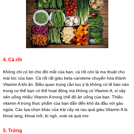
4. Cà rốt
Không chỉ có lợi cho đôi mắt của bạn, cà rốt còn là ma thuật cho
mái tóc của bạn. Cà rốt rất giàu beta-carotene chuyển hóa thành
Vitamin A khi ăn. Điều quan trọng cần lưu ý là không có tế bào nào
trong cơ thể bạn có thể hoạt động mà không có Vitamin A, vì vậy
nên uống nhiều Vitamin A trong chế độ ăn uống của bạn. Thiếu
vitamin A trong thực phẩm của bạn dẫn đến khô da đầu với gàu
ngứa. Các lựa chọn khác của trái cây và rau quả giàu Vitamin A là
khoai lang, khoai mỡ, bí ngô, xoài và quả mơ.
5. Trứng