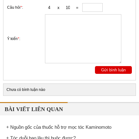
Câu hỏi
*
:
Ý kiến
*
:
Chưa có bình luận nào
BÀI VIẾT LIÊN QUAN
+ Nguồn gốc của thuốc hỗ trợ mọc tóc Kaminomoto
+ Tóc duỗi bao lâu thì buộc được?