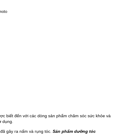
c biết đến với các dòng sản phẩm chăm sóc sức khỏe và 
ử dụng.
 đã gây ra nấm và rụng tóc. 
Sản phẩm dưỡng tóc