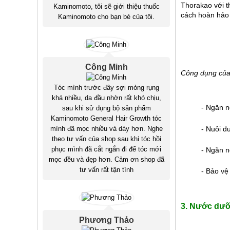
Thorakao với tha
Kaminomoto, tôi sẽ giới thiệu thuốc
cách hoàn hảo 
Kaminomoto cho bạn bè của tôi.
Công Minh
Công dụng của
Tóc mình trước đây sợi mỏng rụng
khá nhiều, da đầu nhờn rất khó chịu,
- Ngăn n
sau khi sử dụng bộ sản phẩm
Kaminomoto General Hair Growth tóc
- Nuôi d
mình đã mọc nhiều và dày hơn. Nghe
theo tư vấn của shop sau khi tóc hồi
phục mình đã cắt ngắn đi để tóc mới
- Ngăn n
mọc đều và đẹp hơn. Cảm ơn shop đã
tư vấn rất tận tình
- Bảo vệ
3. Nước 
dưỡ
Phương Thảo