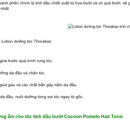
̀nh phần chính là tinh dầu chiết xuất từ hoa bưởi và vỏ quả bưởi, sẽ
nhất.
 Lotion dưỡng tóc Thorakao
gừa trước quá trình rụng tóc.
ưỡng da đầu và chân tóc.
gừa gàu và các chất bẩn gây nấm da đầu.
 da đầu, nuôi dưỡng từng sợi tóc ngay từ gốc.
ng ẩm cho tóc 
tinh dầu bưởi Cocoon Pomelo Hair Tonic