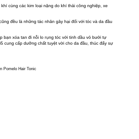
khí cùng các kim loại nặng do khí thải công nghiệp, xe 
ng đều là những tác nhân gây hại đối với tóc và da đầu 
 bạn xóa tan đi nỗi lo rụng tóc với tinh dầu vỏ bưởi tự 
B5 cung cấp dưỡng chất tuyệt vời cho da đầu, thúc đẩy sự 