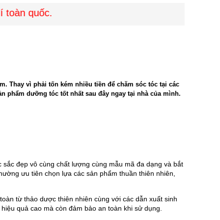
oàn quốc.
. Thay vì phải tốn kém nhiều tiền để chăm sóc tóc tại các
sản phẩm dưỡng tóc tốt nhất sau đây ngay tại nhà của mình.
 sắc đẹp vô cùng chất lượng cùng mẫu mã đa dạng và bắt 
thường ưu tiên chọn lựa các sản phẩm thuần thiên nhiên, 
àn từ thảo dược thiên nhiên cùng với các dẫn xuất sinh 
hỉ hiệu quả cao mà còn đảm bảo an toàn khi sử dụng.