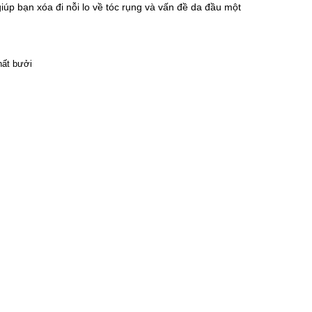
 giúp bạn xóa đi nỗi lo về tóc rụng và vấn đề da đầu một 