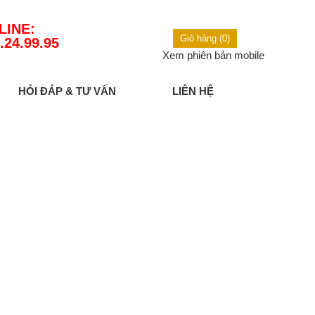
LINE:
Giỏ hàng (0)
.24.99.95
Xem phiên bản mobile
HỎI ĐÁP & TƯ VẤN
LIÊN HỆ