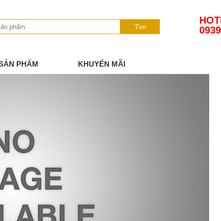
HOT
Tìm
0939
SẢN PHẨM
KHUYẾN MÃI
TIN TỨC