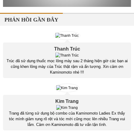
PHẢN HỒI GẦN ĐÂY
Thanh Trúc
Trúc đã sử dụng thuốc mọc lông mày sau 2 tháng hiện giờ các bạn ai
cũng khen lông mày của Trúc thật rậm và ấn tượng. Xin cảm ơn
Kaminomoto nhé !!!
Kim Trang
Trang đã từng sử dụng bộ combo của Kaminomoto Ladies Ex thấy
tóc mình giảm rụng rõ rệt và tóc mới cũng mọc lên nhiều Trang vui
lắm. Cảm ơn Kaminomoto đã tư vấn tận tình.