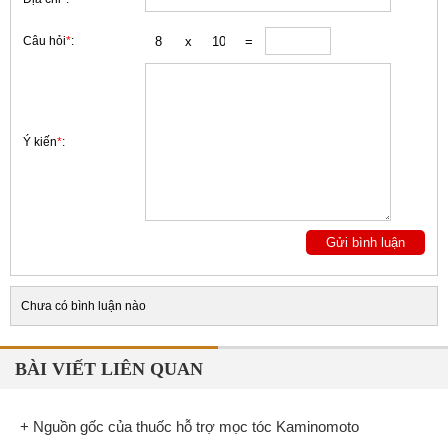
Câu hỏi
*
:
Ý kiến
*
:
Chưa có bình luận nào
BÀI VIẾT LIÊN QUAN
+ Nguồn gốc của thuốc hỗ trợ mọc tóc Kaminomoto