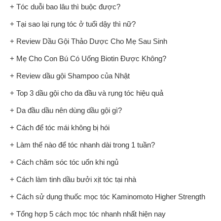
+ Tóc duỗi bao lâu thì buộc được?
+ Tại sao lại rụng tóc ở tuổi dậy thì nữ?
+ Review Dầu Gội Thảo Dược Cho Mẹ Sau Sinh
+ Mẹ Cho Con Bú Có Uống Biotin Được Không?
+ Review dầu gội Shampoo của Nhật
+ Top 3 dầu gội cho da đầu và rụng tóc hiệu quả
+ Da đầu dầu nên dùng dầu gội gì?
+ Cách để tóc mái không bị hói
+ Làm thế nào để tóc nhanh dài trong 1 tuần?
+ Cách chăm sóc tóc uốn khi ngủ
+ Cách làm tinh dầu bưởi xịt tóc tại nhà
+ Cách sử dụng thuốc mọc tóc Kaminomoto Higher Strength
+ Tổng hợp 5 cách mọc tóc nhanh nhất hiện nay