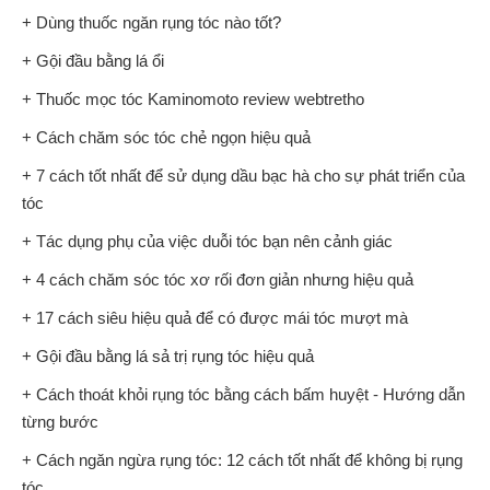
+ Dùng thuốc ngăn rụng tóc nào tốt?
+ Gội đầu bằng lá ổi
+ Thuốc mọc tóc Kaminomoto review webtretho
+ Cách chăm sóc tóc chẻ ngọn hiệu quả
+ 7 cách tốt nhất để sử dụng dầu bạc hà cho sự phát triển của
tóc
+ Tác dụng phụ của việc duỗi tóc bạn nên cảnh giác
+ 4 cách chăm sóc tóc xơ rối đơn giản nhưng hiệu quả
+ 17 cách siêu hiệu quả để có được mái tóc mượt mà
+ Gội đầu bằng lá sả trị rụng tóc hiệu quả
+ Cách thoát khỏi rụng tóc bằng cách bấm huyệt - Hướng dẫn
từng bước
+ Cách ngăn ngừa rụng tóc: 12 cách tốt nhất để không bị rụng
tóc