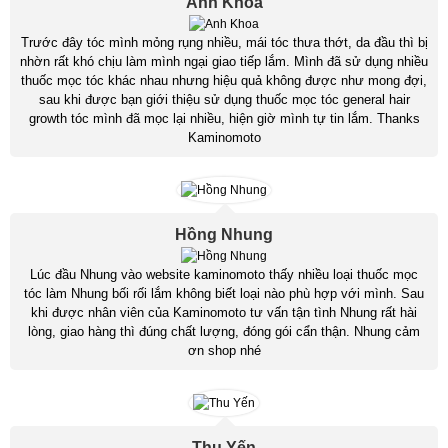
Anh Khoa
Trước đây tóc mình mỏng rụng nhiều, mái tóc thưa thớt, da đầu thì bị
nhờn rất khó chịu làm mình ngại giao tiếp lắm. Mình đã sử dụng nhiều
thuốc mọc tóc khác nhau nhưng hiệu quả không được như mong đợi,
sau khi được bạn giới thiệu sử dụng thuốc mọc tóc general hair
growth tóc mình đã mọc lại nhiều, hiện giờ mình tự tin lắm. Thanks
Kaminomoto
Hồng Nhung
Lúc đầu Nhung vào website kaminomoto thấy nhiều loại thuốc mọc
tóc làm Nhung bối rối lắm không biết loại nào phù hợp với mình. Sau
khi được nhân viên của Kaminomoto tư vấn tận tình Nhung rất hài
lòng, giao hàng thì đúng chất lượng, đóng gói cẩn thận. Nhung cảm
ơn shop nhé
Thu Yến