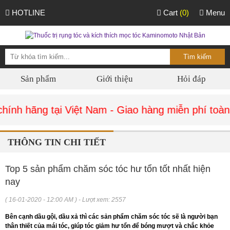
HOTLINE
Cart
(0)
Menu
Sản phẩm
Giới thiệu
Hỏi đáp
nh hãng tại Việt Nam - Giao hàng miễn phí toàn 
THÔNG TIN CHI TIẾT
Top 5 sản phẩm chăm sóc tóc hư tổn tốt nhất hiện
nay
( 16-01-2020 - 12:00 AM ) - Lượt xem: 2557
Bên cạnh dầu gội, dầu xả thì các sản phẩm chăm sóc tóc sẽ là người bạn
thân thiết của mái tóc, giúp tóc giảm hư tổn để bóng mượt và chắc khỏe