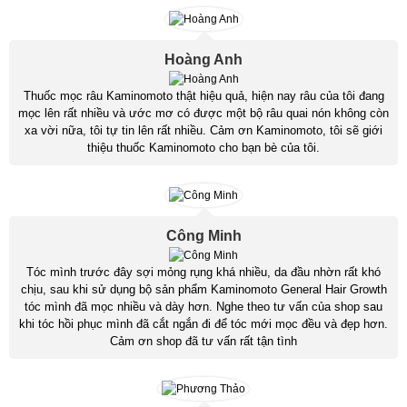
Hoàng Anh
Thuốc mọc râu Kaminomoto thật hiệu quả, hiện nay râu của tôi đang
mọc lên rất nhiều và ước mơ có được một bộ râu quai nón không còn
xa vời nữa, tôi tự tin lên rất nhiều. Cảm ơn Kaminomoto, tôi sẽ giới
thiệu thuốc Kaminomoto cho bạn bè của tôi.
Công Minh
Tóc mình trước đây sợi mỏng rụng khá nhiều, da đầu nhờn rất khó
chịu, sau khi sử dụng bộ sản phẩm Kaminomoto General Hair Growth
tóc mình đã mọc nhiều và dày hơn. Nghe theo tư vấn của shop sau
khi tóc hồi phục mình đã cắt ngắn đi để tóc mới mọc đều và đẹp hơn.
Cảm ơn shop đã tư vấn rất tận tình