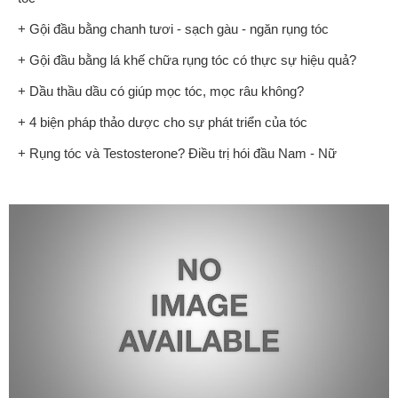
+ Gội đầu bằng chanh tươi - sạch gàu - ngăn rụng tóc
+ Gội đầu bằng lá khế chữa rụng tóc có thực sự hiệu quả?
+ Dầu thầu dầu có giúp mọc tóc, mọc râu không?
+ 4 biện pháp thảo dược cho sự phát triển của tóc
+ Rụng tóc và Testosterone? Điều trị hói đầu Nam - Nữ