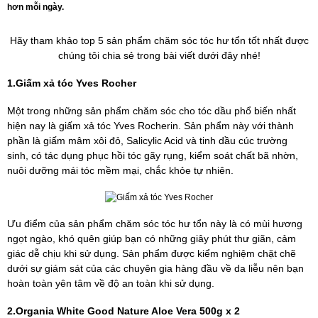
hơn mỗi ngày.
Hãy tham khảo top 5 sản phẩm chăm sóc tóc hư tổn tốt nhất được
chúng tôi chia sẻ trong bài viết dưới đây nhé!
1.Giấm xả tóc Yves Rocher
Một trong những sản phẩm chăm sóc cho tóc dầu phổ biến nhất
hiện nay là giấm xả tóc Yves Rocherin. Sản phẩm này với thành
phần là giấm mâm xôi đỏ, Salicylic Acid và tinh dầu cúc trường
sinh, có tác dụng phục hồi tóc gãy rụng, kiểm soát chất bã nhờn,
nuôi dưỡng mái tóc mềm mại, chắc khỏe tự nhiên.
Ưu điểm của sản phẩm chăm sóc tóc hư tổn này là có mùi hương
ngọt ngào, khó quên giúp bạn có những giây phút thư giãn, cảm
giác dễ chịu khi sử dụng. Sản phẩm được kiểm nghiệm chặt chẽ
dưới sự giám sát của các chuyên gia hàng đầu về da liễu nên bạn
hoàn toàn yên tâm về độ an toàn khi sử dụng.
2.Organia White Good Nature Aloe Vera 500g x 2