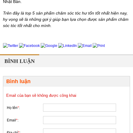
Nhật Bản.
Trên đây là top 5 sản phẩm chăm sóc tóc hư tổn tốt nhất hiện nay,
hy vọng sẽ là những gợi ý giúp bạn lựa chọn được sản phẩm chăm
sóc tóc tốt nhất cho mình.
BÌNH LUẬN
Bình luận
Email của bạn sẽ không được công khai
Họ tên
*
:
Email
*
:
Địa chỉ
*
: