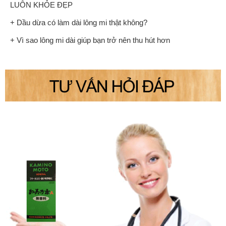
LUÔN KHỎE ĐẸP
+ Dầu dừa có làm dài lông mi thật không?
+ Vì sao lông mi dài giúp bạn trở nên thu hút hơn