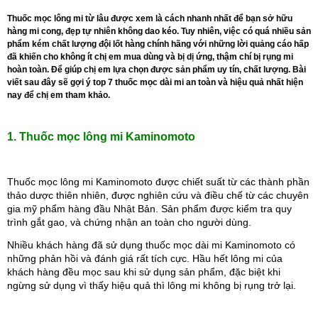
Thuốc mọc lông mi từ lâu được xem là cách nhanh nhất để bạn sở hữu
hàng mi cong, đẹp tự nhiên không dao kéo. Tuy nhiên, việc có quá nhiều sản
phẩm kém chất lượng đội lốt hàng chính hãng với những lời quảng cáo hấp
đã khiến cho không ít chị em mua dùng và bị dị ứng, thậm chí bị rụng mi
hoàn toàn. Để giúp chị em lựa chọn được sản phẩm uy tín, chất lượng. Bài
viết sau đây sẽ gợi ý top 7 thuốc mọc dài mi an toàn và hiệu quả nhất hiện
nay để chị em tham khảo.
1. Thuốc mọc lông mi Kaminomoto
Thuốc mọc lông mi Kaminomoto được chiết suất từ các thành phần 
thảo dược thiên nhiên, được nghiên cứu và điều chế từ các chuyên 
gia mỹ phẩm hàng đầu Nhật Bản. Sản phẩm được kiểm tra quy 
trình gắt gao, và chứng nhận an toàn cho người dùng. 
Nhiều khách hàng đã sử dụng thuốc mọc dài mi Kaminomoto có 
những phản hồi và đánh giá rất tích cực. Hầu hết lông mi của 
khách hàng đều mọc sau khi sử dụng sản phẩm, đặc biệt khi 
ngừng sử dụng vì thấy hiệu quả thì lông mi không bị rụng trở lại.