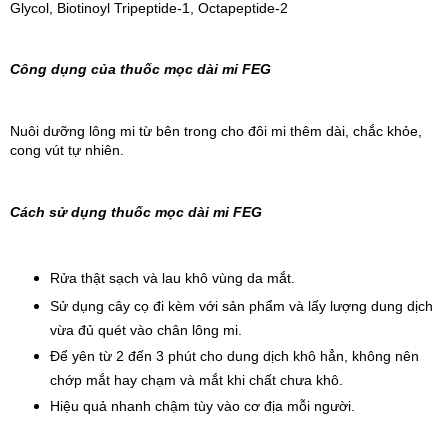
Glycol, Biotinoyl Tripeptide-1, Octapeptide-2
Công dụng của thuốc mọc dài mi FEG
Nuôi dưỡng lông mi từ bên trong cho đôi mi thêm dài, chắc khỏe, 
cong vút tự nhiên.
Cách sử dụng thuốc mọc dài mi FEG
Rửa thật sạch và lau khô vùng da mắt.
Sử dụng cây cọ đi kèm với sản phẩm và lấy lượng dung dịch 
vừa đủ quét vào chân lông mi.
Để yên từ 2 đến 3 phút cho dung dịch khô hẳn, không nên 
chớp mắt hay chạm và mắt khi chất chưa khô.
Hiệu quả nhanh chậm tùy vào cơ địa mỗi người.