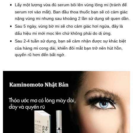
Lấy một lượng vừa đủ serum bôi lên vùng lông mi (tránh để 
serum rơi vào mắt). Ban đầu thoa thuốc bạn sẽ có cảm giác 
nặng vùng mi nhưng sau khoảng 2 lần sử dụng sẽ quen dần.
Sau 5 ngày, vùng bờ mi sẽ cho cảm giác hơi ngứa, đây là 
dấu hiệu mi mới mọc lên chứ không phải do dị ứng.
Sau 2-4 tuần sử dụng, bạn sẽ cảm nhận được sự khác biệt 
của hàng mi cong dài, khiến đôi mắt bạn trở nên hút hồn, 
quyến rũ hơn đến bất ngờ.