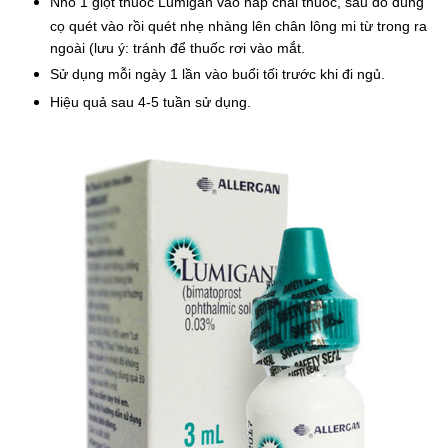
Nhỏ 1 giọt thuốc Lumigan vào nắp chai thuốc, sau đó dùng 
cọ quét vào rồi quét nhẹ nhàng lên chân lông mi từ trong ra 
ngoài (lưu ý: tránh để thuốc rơi vào mắt.
Sử dụng mỗi ngày 1 lần vào buổi tối trước khi đi ngủ.
Hiệu quả sau 4-5 tuần sử dụng.