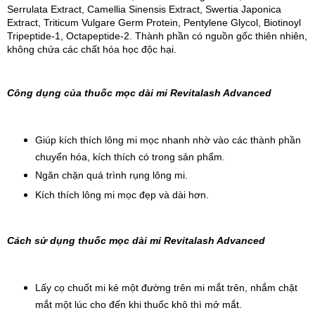
Serrulata Extract, Camellia Sinensis Extract, Swertia Japonica 
Extract, Triticum Vulgare Germ Protein, Pentylene Glycol, Biotinoyl 
Tripeptide-1, Octapeptide-2. Thành phần có nguồn gốc thiên nhiên, 
không chứa các chất hóa học độc hại.
Công dụng của thuốc mọc dài mi Revitalash Advanced 
Giúp kích thích lông mi mọc nhanh nhờ vào các thành phần 
chuyển hóa, kích thích có trong sản phẩm.
Ngăn chặn quá trình rụng lông mi.
Kích thích lông mi mọc đẹp và dài hơn.
Cách sử dụng thuốc mọc dài mi Revitalash Advanced
Lấy cọ chuốt mi kẻ một đường trên mi mắt trên, nhắm chặt 
mắt một lúc cho đến khi thuốc khô thì mở mắt.