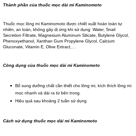
Thành phần của thuốc mọc dài mi Kaminomoto
Thuốc mọc lông mi Kaminomoto được chiết xuất hoàn toàn tự 
nhiên, an toàn, không gây dị ứng khi sử dụng: Water, Snail 
Secretion Filtrate, Magnesium Aluminum Silicate, Butylene Glycol, 
Phenoxyethanol, Xanthan Gum Propylene Glycol, Calcium 
Gluconate, Vitamin E, Olive Extract,…
Công dụng của thuốc mọc dài mi Kaminomoto
Bổ sung dưỡng chất cần thiết cho lông mi, kích thí
ch lông mi 
mọc nhanh và dài ra từ bên trong.
Hiệu quả sau khoảng 2 tuần sử dụng.
Cách sử dụng thuốc mọc dài mi Kaminomoto