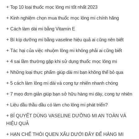
+ Top 10 loại thuốc mọc lông mi tốt nhất 2023
+ Kinh nghiệm chọn mua thuốc mọc lông mi chính hãng
+ Cách làm dài mi bằng Vitamin E
+ Bí kíp dưỡng mi bằng vaseline hiệu quả ai cũng nên biết
+ Tác hại của việc nhuộm lông mi không phải ai cũng biết
+ 4 sai lầm thường gặp khi sử dụng thuốc mọc lông mi
+ Những loại thực phẩm giúp dài mi bạn không thể bỏ qua
+ 5 cách làm lông mi dài và cong tự nhiên nhanh chóng
+ 7 mẹo đơn giản giúp bạn sở hữu hàng mi dày, cong tự nhiên
+ Liệu dầu thầu dầu có làm cho lông mi phát triển?
+ BÍ QUYẾT DÙNG VASELINE DƯỠNG MI AN TOÀN VÀ
HIỆU QUẢ
+ HẠN CHẾ THÓI QUEN XẤU DƯỚI ĐÂY ĐỂ HÀNG MI