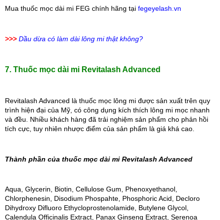
Mua thuốc mọc dài mi FEG chính hãng tại 
fegeyelash.vn
>>>
Dầu dừa có làm dài lông mi thật không?
7. Thuốc mọc dài mi Revitalash Advanced
Revitalash Advanced là thuốc mọc lông mi được sản xuất trên quy 
trình hiện đại của Mỹ, có công dụng kích thích lông mi mọc nhanh 
và đều. Nhiều khách hàng đã trải nghiệm sản phẩm cho phản hồi 
tích cực, tuy nhiên nhược điểm của sản phẩm là giá khá cao.
Thành phần của thuốc mọc dài mi Revitalash Advanced
Aqua, Glycerin, Biotin, Cellulose Gum, Phenoxyethanol, 
Chlorphenesin, Disodium Phospahte, Phosphoric Acid, Decloro 
Dihydroxy Difluoro Ethycloprostenolamide, Butylene Glycol, 
Calendula Officinalis Extract, Panax Ginseng Extract, Serenoa 