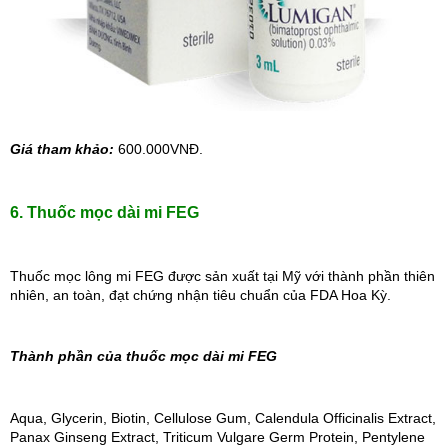
Giá tham khảo: 
600.000VNĐ.
6. Thuốc mọc dài mi FEG
Thuốc mọc lông mi FEG được sản xuất tại Mỹ với thành phần thiên 
nhiên, an toàn, đạt chứng nhận tiêu chuẩn của FDA Hoa Kỳ.
Thành phần của thuốc mọc dài mi FEG
Aqua, Glycerin, Biotin, Cellulose Gum, Calendula Officinalis Extract, 
Panax Ginseng Extract, Triticum Vulgare Germ Protein, Pentylene 