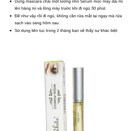
Dùng mascara chải một lượng nhỏ Serum mọc mày dài mi 
lên hàng mi và lông mày trước khi đi ngủ 30 phút. 
Để như vậy rồi đi ngủ, không cần rửa mắt lại ngay mà rửa 
sạch vào sáng hôm sau.
Sử dụng liên tục trong 2 tháng bạn sẽ thấy sự khác biệt.