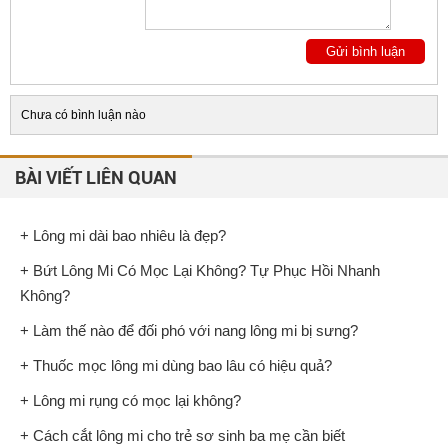
Chưa có bình luận nào
BÀI VIẾT LIÊN QUAN
+ Lông mi dài bao nhiêu là đẹp?
+ Bứt Lông Mi Có Mọc Lại Không? Tự Phục Hồi Nhanh
Không?
+ Làm thế nào để đối phó với nang lông mi bị sưng?
+ Thuốc mọc lông mi dùng bao lâu có hiệu quả?
+ Lông mi rụng có mọc lại không?
+ Cách cắt lông mi cho trẻ sơ sinh ba mẹ cần biết