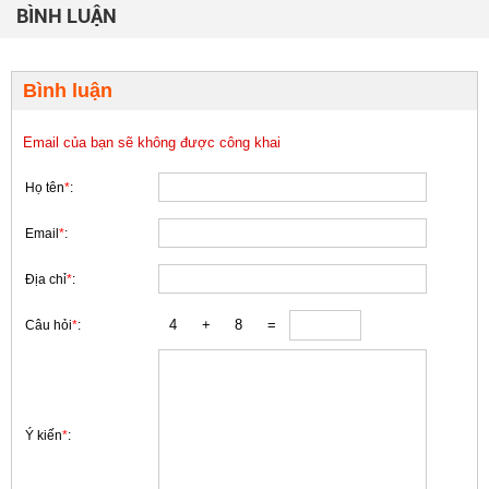
BÌNH LUẬN
Bình luận
Email của bạn sẽ không được công khai
Họ tên
*
:
Email
*
:
Địa chỉ
*
:
Câu hỏi
*
:
Ý kiến
*
: