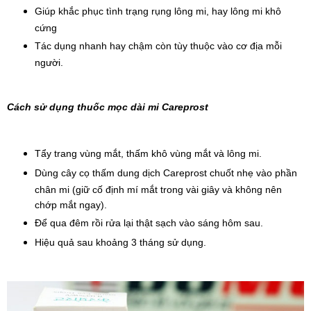
Giúp khắc phục tình trạng rụng lông mi, hay lông mi khô 
cứng
Tác dụng nhanh hay chậm còn tùy thuộc vào cơ địa mỗi 
người.
Cách sử dụng thuốc mọc dài mi Careprost
Tẩy trang vùng mắt, thấm khô vùng mắt và lông mi. 
Dùng cây cọ thấm dung dịch Careprost chuốt nhẹ vào phần 
chân mi (giữ cố định mí mắt trong vài giây và không nên 
chớp mắt ngay).
Để qua đêm rồi rửa lại thật sạch vào sáng hôm sau.
Hiệu quả sau khoảng 3 tháng sử dụng.