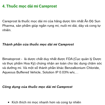
4. Thuốc mọc dài mi Careprost
Careprost là thuốc mọc dài mi của hãng dược lớn nhất Ấn Độ Sun 
Pharma, sản phẩm giúp ngăn rụng mi, nuôi mi dài, dày và cong tự 
nhiên. 
Thành phần của thuốc mọc dài mi Careprost
Bimatoprost -  là dược chất duy nhất được FDA (Cục quản lý Dược 
và thực phẩm Hoa Kỳ) chứng nhận an toàn cho tác dụng chăm sóc 
và dưỡng mi. Và một số thành phần khác Benzalkonium Chloride, 
Aqueous Buffered Vehicle, Solution IP 0.03% w/v,…
Công dụng của thuốc mọc dài mi Careprost
Kích thích mi mọc nhanh hơn và cong tự nhiên