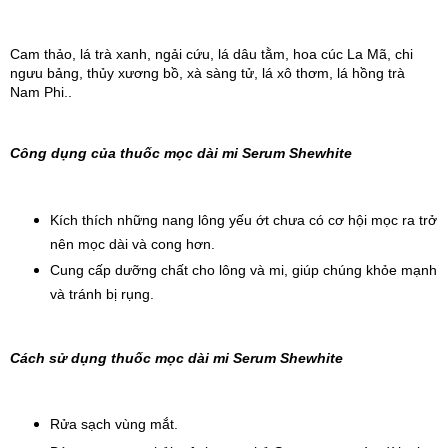
Cam thảo, lá trà xanh, ngải cứu, lá dâu tằm, hoa cúc La Mã, chi 
ngưu bảng, thủy xương bồ, xà sàng tử, lá xô thơm, lá hồng trà 
Nam Phi..
Công dụng của thuốc mọc dài mi Serum Shewhite
Kích thích những nang lông yếu ớt chưa có cơ hội mọc ra trở 
nên mọc dài và cong hơn.
Cung cấp dưỡng chất cho lông và mi, giúp chúng khỏe mạnh 
và tránh bị rụng.
Cách sử dụng thuốc mọc dài mi Serum Shewhite
Rửa sạch vùng mắt.