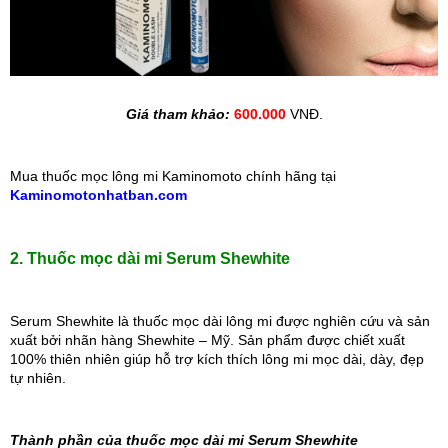
Giá tham khảo: 
600.000
 VNĐ.
Mua thuốc mọc lông mi Kaminomoto chính hãng tại 
Kaminomotonhatban.com
2. Thuốc mọc dài mi Serum Shewhite
Serum Shewhite là thuốc mọc dài lông mi được nghiên cứu và sản 
xuất bởi nhãn hàng Shewhite – Mỹ. Sản phẩm được chiết xuất 
100% thiên nhiên giúp hỗ trợ kích thích lông mi mọc dài, dày, đẹp 
tự nhiên.
Thành phần của thuốc mọc dài mi Serum Shewhite