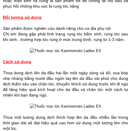
hoặc mãn kinh và cũng là sản phẩm tốt để chống lại hói đầu và
phục hồi những khu vực bị rụng tóc nặng
Đối tượng sử dụng
Sản phẩm được nghiên cứu dành riêng cho cơ địa phụ nữ.
Chị em đang gặp phải tình trạng rụng tóc bẩm sinh, rụng tóc sau
khi sinh...trường hợp tóc rụng ở mức trung bình, rụng từ 1-3 năm.
Cách sử dụng
Thoa dung dịch lên da đầu hai lần một ngày sáng và tối, xoa bóp
nhẹ nhàng bằng mười đầu ngón tay lên da đầu vài phút cho dung
dịch thấm sâu vào chân tóc, khuyến khích sử dụng trước khi đi ngủ
để tăng hiệu quả kích hoạt cho da đầu và chân tóc một cách tự
nhiên khi bạn đang ngủ.
Thoa một lượng dung dịch thích hợp lên da đầu nhiều lần trong
thời gian dài sẽ đạt hiệu quả cao hơn sử dụng một lượng lớn cho
một lúc.