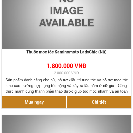
Thuốc mọc tóc Kaminomoto LadyChic (Nữ)
1.800.000 VNĐ
2.000.000 VNĐ
Sản phẩm dành riêng cho nữ, hỗ trợ điều trị rụng tóc và hỗ trợ mọc tóc
cho các trường hợp rụng tóc nặng và xảy ra lâu năm ở nữ giới. Công
thức mạnh cùng thành phần thảo dược giúp tóc mọc nhanh và an toàn
sử dụng.
Mua ngay
Chi tiết