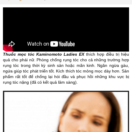
Thu
ốc mọc tóc
Kaminomoto Ladies EX
thích hợp điều trị hiệu
quả cho phái nữ. Phòng chống rụng tóc cho cả những trường hợp
rụng tóc trong thời kỳ sinh sản hoặc mãn kinh. Ngăn ngừa gàu,
ngứa giúp tóc phát triển tốt. Kích thích tóc mỏng mọc dày hơn. Sản
phẩm rất tốt để chống lại hói đầu và phục hồi những khu vực bị
rụng tóc nặng (đã có kết quả lâm sàng).