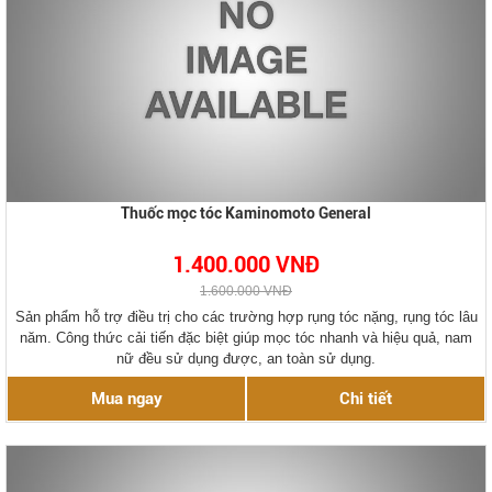
Thuốc mọc tóc Kaminomoto General
1.400.000 VNĐ
1.600.000 VNĐ
Sản phẩm hỗ trợ điều trị cho các trường hợp rụng tóc nặng, rụng tóc lâu
năm. Công thức cải tiến đặc biệt giúp mọc tóc nhanh và hiệu quả, nam
nữ đều sử dụng được, an toàn sử dụng.
Mua ngay
Chi tiết