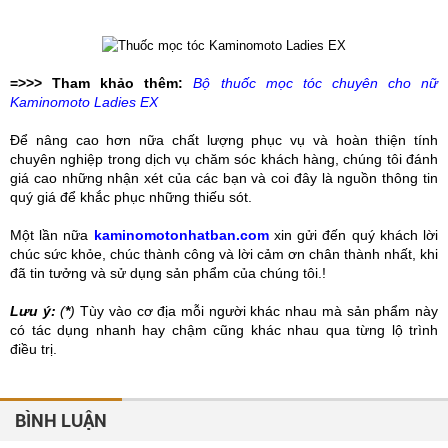
=>>> Tham khảo thêm:
Bộ thuốc mọc tóc chuyên cho nữ
Kaminomoto Ladies EX
Để nâng cao hơn nữa chất lượng phục vụ và hoàn thiện tính
chuyên nghiệp trong dịch vụ chăm sóc khách hàng, chúng tôi đánh
giá cao những nhận xét của các bạn và coi đây là nguồn thông tin
quý giá để khắc phục những thiếu sót.
Một lần nữa
kaminomotonhatban.com
xin gửi đến quý khách lời
chúc sức khỏe, chúc thành công và lời cảm ơn chân thành nhất, khi
đã tin tưởng và sử dụng sản phẩm của chúng tôi.!
Lưu ý:
(
*
)
Tùy vào cơ địa mỗi người khác nhau mà sản phẩm này
có tác dụng nhanh hay chậm cũng khác nhau qua từng lộ trình
điều trị.
BÌNH LUẬN