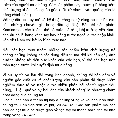
thích của người mua hàng. Các sản phẩm này thường là hàng kém
chất lượng không rõ nguồn gốc xuất xứ nhưng vẫn quảng cáo là
hàng chính hãng.
Với sự đầu tư quy mô về kỹ thuật công nghệ cùng sự nghiên cứu
của những chuyên gia hàng đầu tại Nhật Bản thì sản phẩm
Kaminomoto vẫn không thể có mức giá rẻ tại thị trường Việt Nam,
cho dù đó là hàng xách tay hay hàng nước ngoài được nhập khẩu
vào Việt Nam với bất kỳ hình thức nào.
Nếu các bạn mua nhầm những sản phẩm kém chất lượng nó
chẳng những không có tác dụng điều trị mà đôi khi còn gây ảnh
hưởng không tốt đến sức khỏe của các bạn, vì thế các bạn nên
thận trọng trước khi quyết định mua hàng.
Vì sự uy tín và lâu dài trong kinh doanh, chúng tôi bảo đảm về
nguồn gốc xuất xứ và chất lượng của sản phẩm đã được kiểm
nghiệm thực tế và nhận được nhiều phản hồi tốt từ người tiêu
dùng, “Hiệu quả và sự hài lòng của khách hàng” là phương châm
hoạt động của chúng tôi.
Cho dù các bạn ở thành thị hay ở những vùng xa xôi hẻo lánh nhất,
chúng tôi luôn tiếp đón và phụ vụ 24/24h. Các sản phẩm mà các
bạn đã đặt mua sẽ được giao về tận tay và thanh toán tiền tại nhà
trong vòng 24 - 48h.