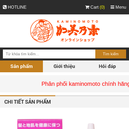
HOTLINE
Cart
(0)
Menu
Sản phẩm
Giới thiệu
Hỏi đáp
Phân phối kaminomoto chính hãng tại Vi
CHI TIẾT SẢN PHẨM