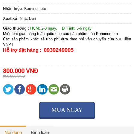
Nhãn hiệu
: Kaminomoto
Xuất xứ
: Nhật Bản
Giao thường :
HCM: 2-3 ngày, Đi Tỉnh: 5-6 ngày
Miễn phí giao hàng toàn quốc cho các sản phẩm của Kaminomoto
Các sản phẩm khác sẽ tính phí dựa theo phí vận chuyển của bưu điện
VNPT
0939249995
Hỗ trợ đặt hàng :
800.000 VNĐ
950.000 VNĐ
MUA NGAY
Nội dung
Bình luận