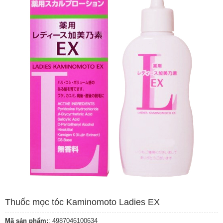
Thuốc mọc tóc Kaminomoto Ladies EX
Mã sản phẩm:
: 4987046100634