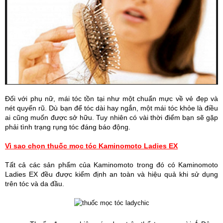
Đối với phụ nữ, mái tóc tồn tại như một chuẩn mực về vẻ đẹp và
nét quyến rũ. Dù bạn để tóc dài hay ngắn, một mái tóc khỏe là điều
ai cũng muốn được sở hữu. Tuy nhiên có vài thời điểm bạn sẽ gặp
phải tình trạng rụng tóc đáng báo động.
Vì sao chọn thuốc mọc tóc Kaminomoto Ladies EX
Tất cả các sản phẩm của Kaminomoto trong đó có Kaminomoto
Ladies EX đều được kiểm định an toàn và hiệu quả khi sử dụng
trên tóc và da đầu.