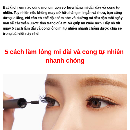
Bất kì chị em nào cũng mong muốn sở hữu hàng mi dài, dày và cong tự
nhiên. Tuy nhiên nếu không may sở hữu hàng mi ngắn và thưa, bạn cũng
đừng lo lắng, chỉ cần có chế độ chăm sóc và dưỡng mi đều đặn mỗi ngày
bạn sẽ cải thiện được tình trạng của mi và giúp mi khỏe hơn. Hãy bỏ túi
ngay 5 cách làm dài và cong lông mi tự nhiên nhanh chóng được chia sẻ
trong bài viết này nhé!
5 cách làm lông mi dài và cong tự nhiên 
nhanh chóng