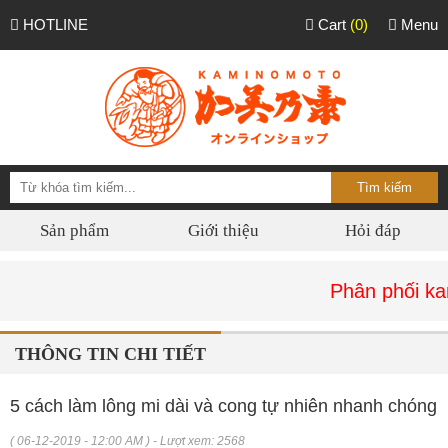
HOTLINE
Cart
(0)
Menu
Sản phẩm
Giới thiệu
Hỏi đáp
Phân phối kaminom
THÔNG TIN CHI TIẾT
5 cách làm lông mi dài và cong tự nhiên nhanh chóng
( 06-12-2019 - 12:00 AM ) - Lượt xem: 2568