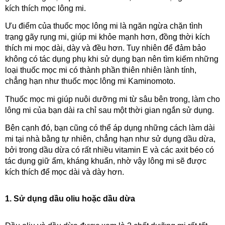
kích thích mọc lông mi. 
Ưu điểm của thuốc mọc lông mi là ngăn ngừa chặn tình 
trạng gãy rụng mi, giúp mi khỏe mạnh hơn, đồng thời kích 
thích mi mọc dài, dày và đều hơn. Tuy nhiên để đảm bảo 
không có tác dụng phụ khi sử dụng bạn nên tìm kiếm những 
loại thuốc mọc mi có thành phần thiên nhiên lành tính, 
chẳng hạn như thuốc mọc lông mi Kaminomoto.
Thuốc mọc mi giúp nuôi dưỡng mi từ sâu bên trong, làm cho 
lông mi của bạn dài ra chỉ sau một thời gian ngắn sử dụng.
Bên cạnh đó, bạn cũng có thể áp dụng những cách làm dài 
mi tại nhà bằng tự nhiên, chẳng hạn như sử dụng dầu dừa, 
bởi trong dầu dừa có rất nhiều vitamin E và các axit béo có 
tác dụng giữ ẩm, kháng khuẩn, nhờ vậy lông mi sẽ được 
kích thích để mọc dài và dày hơn.
1. Sử dụng dầu oliu hoặc dầu dừa