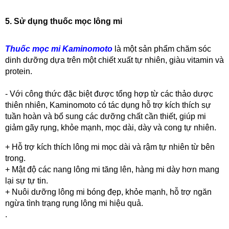
5. Sử dụng thuốc mọc lông mi
Thuốc mọc mi Kaminomoto
 là một sản phẩm chăm sóc 
dinh dưỡng dựa trên một chiết xuất tự nhiên, giàu vitamin và 
protein.
- Với công thức đặc biệt được tổng hợp từ các thảo dược 
thiên nhiên, Kaminomoto có tác dụng hỗ trợ kích thích sự 
tuần hoàn và bổ sung các dưỡng chất cần thiết, giúp mi 
giảm gãy rụng, khỏe mạnh, mọc dài, dày và cong tự nhiên.
+ Hỗ trợ kích thích lông mi mọc dài và rậm tự nhiên từ bên 
trong.
+ Mật độ các nang lông mi tăng lên, hàng mi dày hơn mang 
lại sự tự tin.
+ Nuôi dưỡng lông mi bóng đẹp, khỏe mạnh, hỗ trợ ngăn 
ngừa tình trạng rụng lông mi hiệu quả.
.