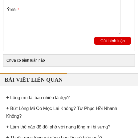
Ý kiến
*
:
Chưa có bình luận nào
BÀI VIẾT LIÊN QUAN
+ Lông mi dài bao nhiêu là đẹp?
+ Bứt Lông Mi Có Mọc Lại Không? Tự Phục Hồi Nhanh
Không?
+ Làm thế nào để đối phó với nang lông mi bị sưng?
+ Thuốc mọc lông mi dùng bao lâu có hiệu quả?