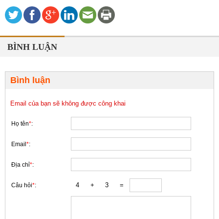
BÌNH LUẬN
Bình luận
Email của bạn sẽ không được công khai
Họ tên
*
:
Email
*
:
Địa chỉ
*
:
Câu hỏi
*
: