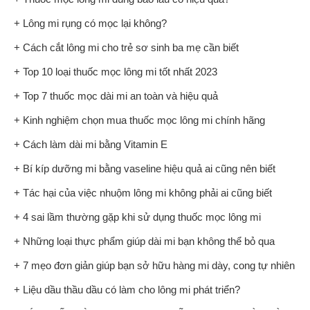
+ Lông mi rụng có mọc lại không?
+ Cách cắt lông mi cho trẻ sơ sinh ba mẹ cần biết
+ Top 10 loại thuốc mọc lông mi tốt nhất 2023
+ Top 7 thuốc mọc dài mi an toàn và hiệu quả
+ Kinh nghiệm chọn mua thuốc mọc lông mi chính hãng
+ Cách làm dài mi bằng Vitamin E
+ Bí kíp dưỡng mi bằng vaseline hiệu quả ai cũng nên biết
+ Tác hại của việc nhuộm lông mi không phải ai cũng biết
+ 4 sai lầm thường gặp khi sử dụng thuốc mọc lông mi
+ Những loại thực phẩm giúp dài mi bạn không thể bỏ qua
+ 7 mẹo đơn giản giúp bạn sở hữu hàng mi dày, cong tự nhiên
+ Liệu dầu thầu dầu có làm cho lông mi phát triển?