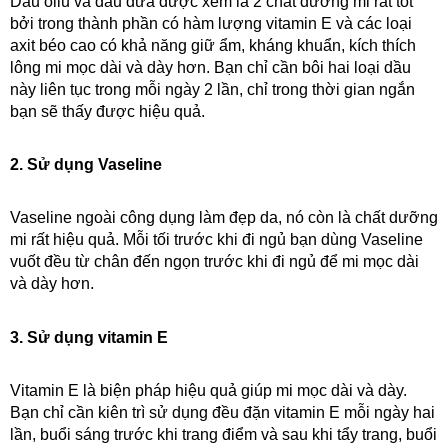
Dầu oliu và dầu dừa được xem là 2 chất dưỡng mi rất tốt 
bởi trong thành phần có hàm lượng vitamin E và các loại 
axit béo cao có khả năng giữ ẩm, kháng khuẩn, kích thích 
lông mi mọc dài và dày hơn. Bạn chỉ cần bôi hai loại dầu 
này liên tục trong mỗi ngày 2 lần, chỉ trong thời gian ngắn 
bạn sẽ thấy được hiệu quả.
2. Sử dụng Vaseline
Vaseline ngoài công dụng làm đẹp da, nó còn là chất dưỡng 
mi rất hiệu quả. Mỗi tối trước khi đi ngủ bạn dùng Vaseline 
vuốt đều từ chân đến ngọn trước khi đi ngủ để mi mọc dài 
và dày hơn. 
3. Sử dụng vitamin E
Vitamin E là biện pháp hiệu quả giúp mi mọc dài và dày. 
Bạn chỉ cần kiên trì sử dụng đều đặn vitamin E mỗi ngày hai 
lần, buổi sáng trước khi trang điểm và sau khi tẩy trang, buổi 