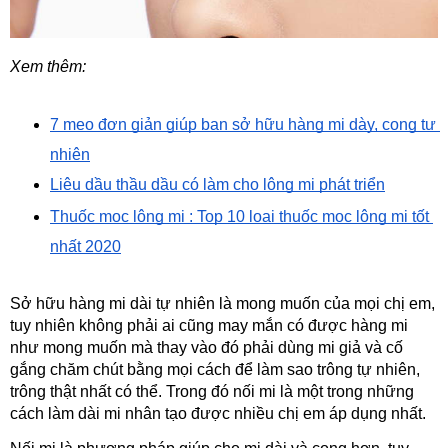
Xem thêm:
7 mẹo đơn giản giúp bạn sở hữu hàng mi dày, cong tự 
nhiên
Liệu dầu thầu dầu có làm cho lông mi phát triển
Thuốc mọc lông mi : Top 10 loại thuốc mọc lông mi tốt 
nhất 2020
Sở hữu hàng mi dài tự nhiên là mong muốn của mọi chị em, 
tuy nhiên không phải ai cũng may mắn có được hàng mi 
như mong muốn mà thay vào đó phải dùng mi giả và cố 
gắng chăm chút bằng mọi cách để làm sao trông tự nhiên, 
trông thật nhất có thể. Trong đó nối mi là một trong những 
cách làm dài mi nhân tạo được nhiều chị em áp dụng nhất.