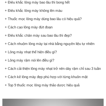
+ Điêu khắc lông mày bao lâu thì bong hết
+ Điêu khắc lông mày không lên màu
+ Thuốc mọc lông mày dùng bao lâu có hiệu quả?
+ Cách cạo lông mày đứt đoạn
+ Điêu khắc chân mày sau bao lâu thì đẹp?
+ Cách nhuộm lông mày tại nhà bằng nguyên liệu tự nhiên
+ Lông mày nhạt thể hiện điều gì?
+ Lông mày rậm nói lên điều gì?
+ Cách cải thiện lông mày nhạt trở nên dày rậm chỉ sau 3 tuần
+ Cách kẻ lông mày đẹp phù hợp với từng khuôn mặt
+ Top 9 thuốc mọc lông mày thảo dược hiệu quả