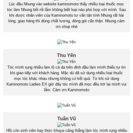
Lúc đầu Nhung vào website kaminomoto thấy nhiều loại thuốc mọc
tóc làm Nhung bối rối lắm không biết loại nào phù hợp với mình. Sau
khi được nhân viên của Kaminomoto tư vấn tận tình Nhung rất hài
lòng, giao hàng thì đúng chất lượng, đóng gói cẩn thận. Nhung cảm
ơn shop nhé
Thu Yến
Tóc mình rụng nhiều làm lộ cả da trên đỉnh đầu làm mình thiếu tự tin
khi giao tiếp với khách hàng. Mặc dù đã sử dụng nhiều loại thuốc
mọc tóc khác nhau nhưng không có kết quả. Từ khi sử dụng
Kaminomoto Ladies EX giờ đây tóc mình đã mọc đều trở lại mình vui
lắm. Cảm ơn Kaminomoto
Tuấn Vũ
Hồi còn sinh viên hay thức khuya căng thẳng làm tóc mình rụng nhiều