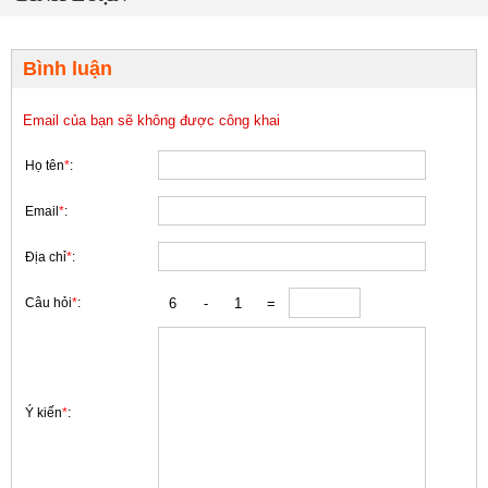
Bình luận
Email của bạn sẽ không được công khai
Họ tên
*
:
Email
*
:
Địa chỉ
*
:
Câu hỏi
*
:
Ý kiến
*
: