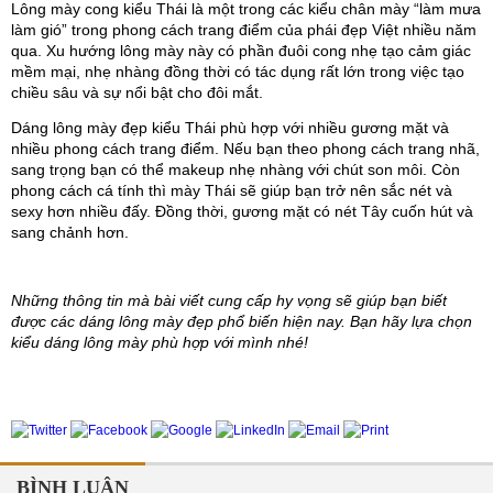
Lông mày cong kiểu Thái là một trong các kiểu chân mày “làm mưa 
làm gió” trong phong cách trang điểm của phái đẹp Việt nhiều năm 
qua. Xu hướng lông mày này có phần đuôi cong nhẹ tạo cảm giác 
mềm mại, nhẹ nhàng đồng thời có tác dụng rất lớn trong việc tạo 
chiều sâu và sự nổi bật cho đôi mắt. 
Dáng lông mày đẹp kiểu Thái phù hợp với nhiều gương mặt và 
nhiều phong cách trang điểm. Nếu bạn theo phong cách trang nhã, 
sang trọng bạn có thể makeup nhẹ nhàng với chút son môi. Còn 
phong cách cá tính thì mày Thái sẽ giúp bạn trở nên sắc nét và 
sexy hơn nhiều đấy. Đồng thời, gương mặt có nét Tây cuốn hút và 
sang chảnh hơn.
Những thông tin mà bài viết cung cấp hy vọng sẽ giúp bạn biết 
được các dáng lông mày đẹp phổ biến hiện nay. Bạn hãy lựa chọn 
kiểu dáng lông mày phù hợp với mình nhé!
BÌNH LUẬN