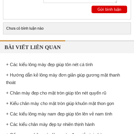
Chưa có bình luận nào
BÀI VIẾT LIÊN QUAN
+ Các kiểu lông mày đẹp giúp tôn nét cá tính
+ Hướng dẫn kẻ lông mày đơn giản giúp gương mặt thanh
thoát
+ Chân mày đẹp cho mặt tròn giúp tôn nét quyến rũ
+ Kiểu chân mày cho mặt tròn giúp khuôn mặt thon gọn
+ Các kiểu lông mày nam đẹp giúp tôn lên vẻ nam tính
+ Các kiểu chân mày đẹp tự nhiên thịnh hành