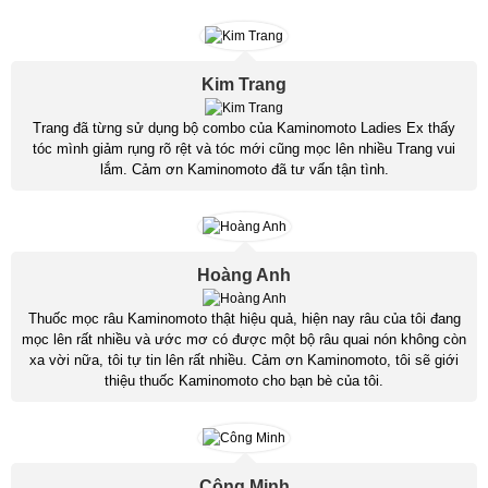
Kim Trang
Trang đã từng sử dụng bộ combo của Kaminomoto Ladies Ex thấy
tóc mình giảm rụng rõ rệt và tóc mới cũng mọc lên nhiều Trang vui
lắm. Cảm ơn Kaminomoto đã tư vấn tận tình.
Hoàng Anh
Thuốc mọc râu Kaminomoto thật hiệu quả, hiện nay râu của tôi đang
mọc lên rất nhiều và ước mơ có được một bộ râu quai nón không còn
xa vời nữa, tôi tự tin lên rất nhiều. Cảm ơn Kaminomoto, tôi sẽ giới
thiệu thuốc Kaminomoto cho bạn bè của tôi.
Công Minh