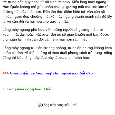
trẻ trung đến quý phái, từ nữ tính tới sexy. Kiểu lông mày ngang 
Hàn Quốc không chỉ giúp phân chia lại gương mặt mà còn làm rõ 
đường nét của mắt hơn. Đến tận thời điểm hiện tại, vẫn còn rất 
nhiều người đẹp chuộng mốt kẻ mày ngang thanh mảnh này để lấy 
lại vẻ cân đối và hài hòa cho gương mặt.
Lông mày ngang phù hợp với những người có gương mặt trái 
xoan, mặt dài hoặc mặt oval. Bởi nó sẽ giúp khuôn mặt bạn được 
thu ngắn lại, nhìn cân đối và mềm mại hơn rất nhiều.
Lông mày ngang ưu tiên sự nhẹ nhàng, tự nhiên nhưng không kém 
phần cá tính. Vì thế, những ai theo đuổi phong cách trẻ trung, năng 
động thì kiểu lông mày đẹp này là lựa chọn hoàn hảo.
>>>
Hướng dẫn vẽ lông mày cho người mới bắt đầu
5. Lông mày cong kiểu Thái