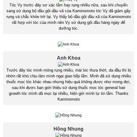
Tóc Vy trước đây sơ xác lắm hay rụng nhiều nữa, sau khi chuyển
sang sử dụng bộ dầu gội dầu xã của Kaminomoto tóc Vy đã giảm gãy
rụng và chắc khỏe trở lại. Vy thấy bộ dầu gội dầu xã của Kaminomoto
rất hợp với tóc của mình nên Vy sử dụng gội đầu hàng ngày để
dưỡng tóc.
Anh Khoa
Trước đây tóc mình mỏng rụng nhiều, mái tóc thưa thớt, da đầu thì bị
nhờn rất khó chịu làm mình ngại giao tiếp lắm. Mình đã sử dụng nhiều
thuốc mọc tóc khác nhau nhưng hiệu quả không được như mong đợi,
sau khi được bạn giới thiệu sử dụng thuốc mọc tóc general hair
growth tóc mình đã mọc lại nhiều, hiện giờ mình tự tin lắm. Thanks
Kaminomoto
Hồng Nhung