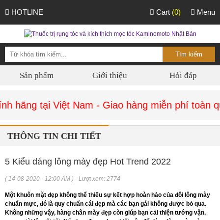
HOTLINE
Cart
(0)
Menu
Sản phẩm
Giới thiệu
Hỏi đáp
 hãng tại Việt Nam - Giao hàng miễn phí toàn qu
THÔNG TIN CHI TIẾT
5 Kiểu dáng lông mày đẹp Hot Trend 2022
( 14-08-2020 - 12:00 AM ) - Lượt xem: 2774
Một khuôn mặt đẹp không thể thiếu sự kết hợp hoàn hảo của đôi lông mày
chuẩn mực, đó là quy chuẩn cái đẹp mà các bạn gái không được bỏ qua.
Không những vậy, hàng chân mày đẹp còn giúp bạn cải thiện tướng vận,