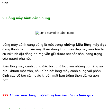
tính.
2. Lông mày hình cánh cung
Lông mày cánh cung cũng là một trong 
những kiểu lông mày đẹp
đang thịnh hành hiện nay. Kiểu dáng lông mày đẹp này vừa tôn lên 
sự nữ tính dịu dàng nhưng vẫn giữ được nét sắc sảo, sang trọng 
của người phụ nữ. 
Kiểu lông mày cánh cung đặc biệt phù hợp với những cô nàng sở 
hữu khuôn mặt tròn, bầu bĩnh bởi lông mày cánh cung với phần 
đỉnh cao sẽ tạo cảm giác khuôn mặt bạn trông thon dài và gọn 
hơn.
>>>
Thuốc mọc lông mày dùng bao lâu thì có hiệu quả