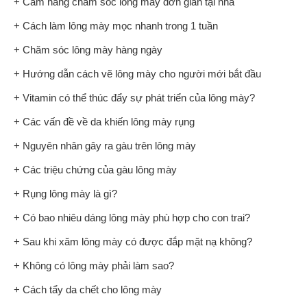
+ Cẩm nang chăm sóc lông mày đơn giản tại nhà
+ Cách làm lông mày mọc nhanh trong 1 tuần
+ Chăm sóc lông mày hàng ngày
+ Hướng dẫn cách vẽ lông mày cho người mới bắt đầu
+ Vitamin có thể thúc đẩy sự phát triển của lông mày?
+ Các vấn đề về da khiến lông mày rụng
+ Nguyên nhân gây ra gàu trên lông mày
+ Các triệu chứng của gàu lông mày
+ Rụng lông mày là gì?
+ Có bao nhiêu dáng lông mày phù hợp cho con trai?
+ Sau khi xăm lông mày có được đắp mặt nạ không?
+ Không có lông mày phải làm sao?
+ Cách tẩy da chết cho lông mày