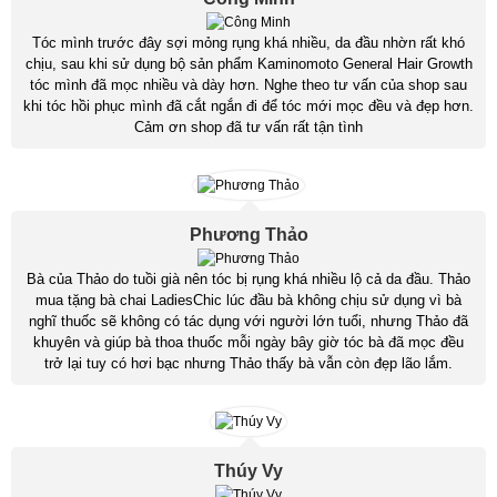
Tóc mình trước đây sợi mỏng rụng khá nhiều, da đầu nhờn rất khó
chịu, sau khi sử dụng bộ sản phẩm Kaminomoto General Hair Growth
tóc mình đã mọc nhiều và dày hơn. Nghe theo tư vấn của shop sau
khi tóc hồi phục mình đã cắt ngắn đi để tóc mới mọc đều và đẹp hơn.
Cảm ơn shop đã tư vấn rất tận tình
Phương Thảo
Bà của Thảo do tuồi già nên tóc bị rụng khá nhiều lộ cả da đầu. Thảo
mua tặng bà chai LadiesChic lúc đầu bà không chịu sử dụng vì bà
nghĩ thuốc sẽ không có tác dụng với người lớn tuổi, nhưng Thảo đã
khuyên và giúp bà thoa thuốc mỗi ngày bây giờ tóc bà đã mọc đều
trở lại tuy có hơi bạc nhưng Thảo thấy bà vẫn còn đẹp lão lắm.
Thúy Vy