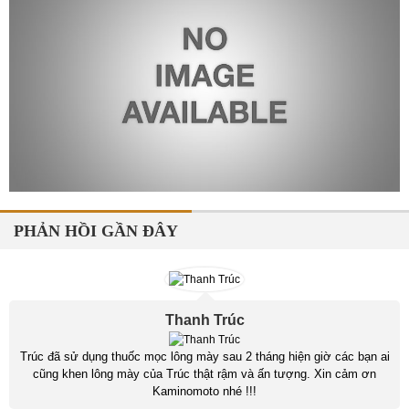
PHẢN HỒI GẦN ĐÂY
Thanh Trúc
Trúc đã sử dụng thuốc mọc lông mày sau 2 tháng hiện giờ các bạn ai
cũng khen lông mày của Trúc thật rậm và ấn tượng. Xin cảm ơn
Kaminomoto nhé !!!