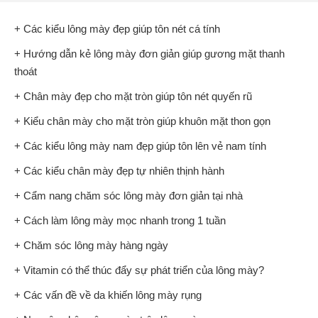
+ Các kiểu lông mày đẹp giúp tôn nét cá tính
+ Hướng dẫn kẻ lông mày đơn giản giúp gương mặt thanh
thoát
+ Chân mày đẹp cho mặt tròn giúp tôn nét quyến rũ
+ Kiểu chân mày cho mặt tròn giúp khuôn mặt thon gọn
+ Các kiểu lông mày nam đẹp giúp tôn lên vẻ nam tính
+ Các kiểu chân mày đẹp tự nhiên thịnh hành
+ Cẩm nang chăm sóc lông mày đơn giản tại nhà
+ Cách làm lông mày mọc nhanh trong 1 tuần
+ Chăm sóc lông mày hàng ngày
+ Vitamin có thể thúc đẩy sự phát triển của lông mày?
+ Các vấn đề về da khiến lông mày rụng