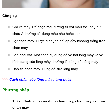
Công cụ
Chì kẻ mày. Để chọn màu tương tự với màu tóc, phụ nữ 
châu Á thường sử dụng màu nâu hoặc đen.
Bột chân mày. Được sử dụng để lấp đầy khoảng trống trên 
chân mày.
Bàn chải vát. Một công cụ dùng để vẽ bột lông mày và vẽ 
hình dạng của lông mày, thường là bằng bột lông mày.
Dao tỉa chân mày. Dùng để sửa lông mày.
>>>
Cách chăm sóc lông mày hàng ngày
Phương pháp
1. Xác định vị trí của đỉnh chân mày, chân mày và cuối 
chân mày.