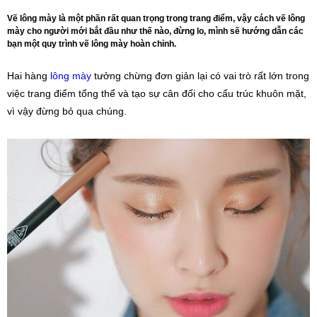
Vẽ lông mày là một phần rất quan trọng trong trang điểm, vậy cách vẽ lông
mày cho người mới bắt đầu như thế nào, đừng lo, mình sẽ hướng dẫn các
bạn một quy trình vẽ lông mày hoàn chỉnh.
Hai hàng 
lông mày
 tưởng chừng đơn giản lại có vai trò rất lớn trong 
việc trang điểm tổng thể và tạo sự cân đối cho cấu trúc khuôn mặt, 
vì vậy đừng bỏ qua chúng.