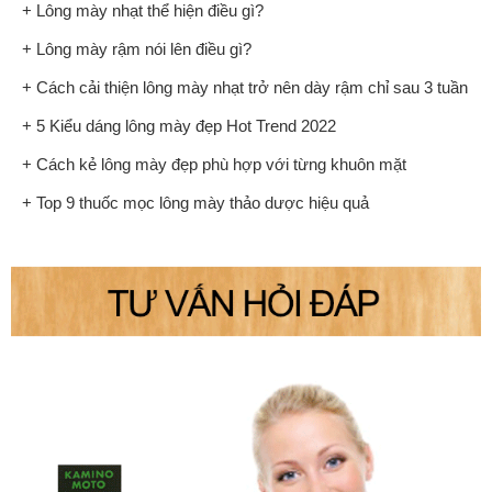
+ Lông mày nhạt thể hiện điều gì?
+ Lông mày rậm nói lên điều gì?
+ Cách cải thiện lông mày nhạt trở nên dày rậm chỉ sau 3 tuần
+ 5 Kiểu dáng lông mày đẹp Hot Trend 2022
+ Cách kẻ lông mày đẹp phù hợp với từng khuôn mặt
+ Top 9 thuốc mọc lông mày thảo dược hiệu quả