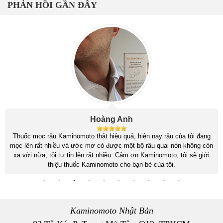
PHẢN HỒI GẦN ĐÂY
Hoàng Anh
Thuốc mọc râu Kaminomoto thật hiệu quả, hiện nay râu của tôi đang
mọc lên rất nhiều và ước mơ có được một bộ râu quai nón không còn
xa vời nữa, tôi tự tin lên rất nhiều. Cảm ơn Kaminomoto, tôi sẽ giới
thiệu thuốc Kaminomoto cho bạn bè của tôi.
Kaminomoto Nhật Bản