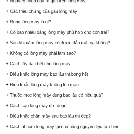
+ Nguyên nhân gây ra gàu trên lông mày
+ Các triệu chứng của gàu lông mày
+ Rụng lông mày là gì?
+ Có bao nhiêu dáng lông mày phù hợp cho con trai?
+ Sau khi xăm lông mày có được đắp mặt nạ không?
+ Không có lông mày phải làm sao?
+ Cách tẩy da chết cho lông mày
+ Điêu khắc lông mày bao lâu thì bong hết
+ Điêu khắc lông mày không lên màu
+ Thuốc mọc lông mày dùng bao lâu có hiệu quả?
+ Cách cạo lông mày đứt đoạn
+ Điêu khắc chân mày sau bao lâu thì đẹp?
+ Cách nhuộm lông mày tại nhà bằng nguyên liệu tự nhiên