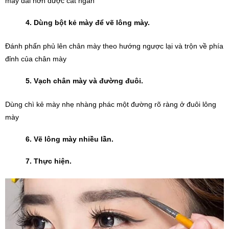
mày dài hơn được cắt ngắn
4. Dùng bột kẻ mày để vẽ lông mày.
Đánh phấn phủ lên chân mày theo hướng ngược lại và trộn về phía 
đỉnh của chân mày
5. Vạch chân mày và đường đuôi.
Dùng chì kẻ mày nhẹ nhàng phác một đường rõ ràng ở đuôi lông 
mày
6. Vẽ lông mày nhiều lần.
7. Thực hiện. 