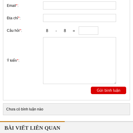
Email
*
:
Địa chỉ
*
:
Câu hỏi
*
:
Ý kiến
*
:
Chưa có bình luận nào
BÀI VIẾT LIÊN QUAN