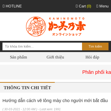
HOTLINE
Cart
(0)
Menu
Sản phẩm
Giới thiệu
Hỏi đáp
Phân phối kaminomo
THÔNG TIN CHI TIẾT
Hướng dẫn cách vẽ lông mày cho người mới bắt đầu
( 30-03-2021 - 12:00 AM ) - Lượt xem: 1991