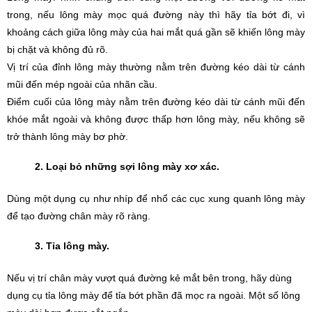
trong, nếu lông mày mọc quá đường này thì hãy tỉa bớt đi, vì 
khoảng cách giữa lông mày của hai mắt quá gần sẽ khiến lông mày 
bị chặt và không đủ rõ.
Vị trí của đỉnh lông mày thường nằm trên đường kéo dài từ cánh 
mũi đến mép ngoài của nhãn cầu.
Điểm cuối của lông mày nằm trên đường kéo dài từ cánh mũi đến 
khóe mắt ngoài và không được thấp hơn lông mày, nếu không sẽ 
trở thành lông mày bơ phờ.
2. Loại bỏ những sợi lông mày xơ xác. 
Dùng một dụng cụ như nhíp để nhổ các cục xung quanh lông mày 
để tạo đường chân mày rõ ràng.
3. Tỉa lông mày. 
Nếu vị trí chân mày vượt quá đường kẻ mắt bên trong, hãy dùng 
dụng cụ tỉa lông mày để tỉa bớt phần đã mọc ra ngoài. Một số lông 