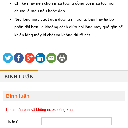
Chì kẻ mày nên chọn màu tương đồng với màu tóc, nói 
chung là màu nâu hoặc đen.
Nếu lông mày vượt quá đường mi trong, bạn hãy tỉa bớt 
phần dài hơn, vì khoảng cách giữa hai lông mày quá gần sẽ 
khiến lông mày bị chặt và không đủ rõ nét.
BÌNH LUẬN
Bình luận
Email của bạn sẽ không được công khai
Họ tên
*
: