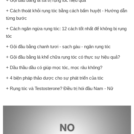
+ Gội đầu bằng lá sả trị rụng tóc hiệu quả
+ Cách thoát khỏi rụng tóc bằng cách bấm huyệt - Hướng dẫn
từng bước
+ Cách ngăn ngừa rụng tóc: 12 cách tốt nhất để không bị rụng
tóc
+ Gội đầu bằng chanh tươi - sạch gàu - ngăn rụng tóc
+ Gội đầu bằng lá khế chữa rụng tóc có thực sự hiệu quả?
+ Dầu thầu dầu có giúp mọc tóc, mọc râu không?
+ 4 biện pháp thảo dược cho sự phát triển của tóc
+ Rụng tóc và Testosterone? Điều trị hói đầu Nam - Nữ