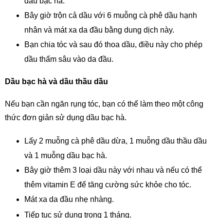
dầu bạc hà.
Bây giờ trộn cả dầu với 6 muỗng cà phê dầu hạnh 
nhân và mát xa da đầu bằng dung dịch này.
Bạn chia tóc và sau đó thoa dầu, điều này cho phép 
dầu thấm sâu vào da đầu.
Dầu bạc hà và dầu thầu dầu
Nếu bạn cần ngăn rụng tóc, bạn có thể làm theo một công 
thức đơn giản sử dụng dầu bạc hà.
Lấy 2 muỗng cà phê dầu dừa, 1 muỗng dầu thầu dầu 
và 1 muỗng dầu bạc hà.
Bây giờ thêm 3 loại dầu này với nhau và nếu có thể 
thêm vitamin E để tăng cường sức khỏe cho tóc.
Mát xa da đầu nhẹ nhàng.
Tiếp tục sử dụng trong 1 tháng.