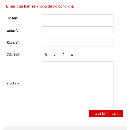
Email của bạn sẽ không được công khai
Họ tên
*
:
Email
*
:
Địa chỉ
*
:
Câu hỏi
*
:
Ý kiến
*
: