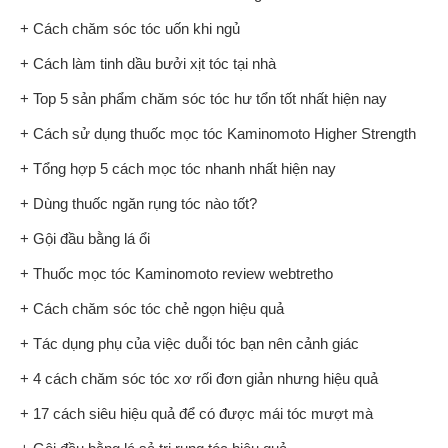
+ Cách chăm sóc tóc uốn khi ngủ
+ Cách làm tinh dầu bưởi xịt tóc tại nhà
+ Top 5 sản phẩm chăm sóc tóc hư tổn tốt nhất hiện nay
+ Cách sử dụng thuốc mọc tóc Kaminomoto Higher Strength
+ Tổng hợp 5 cách mọc tóc nhanh nhất hiện nay
+ Dùng thuốc ngăn rụng tóc nào tốt?
+ Gội đầu bằng lá ổi
+ Thuốc mọc tóc Kaminomoto review webtretho
+ Cách chăm sóc tóc chẻ ngọn hiệu quả
+ Tác dụng phụ của việc duỗi tóc bạn nên cảnh giác
+ 4 cách chăm sóc tóc xơ rối đơn giản nhưng hiệu quả
+ 17 cách siêu hiệu quả để có được mái tóc mượt mà