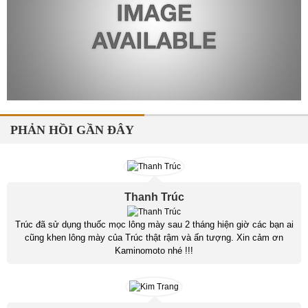
PHẢN HỒI GẦN ĐÂY
Thanh Trúc
Trúc đã sử dụng thuốc mọc lông mày sau 2 tháng hiện giờ các bạn ai
cũng khen lông mày của Trúc thật rậm và ấn tượng. Xin cảm ơn
Kaminomoto nhé !!!