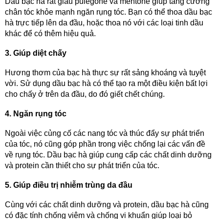
Dầu bạc hà rất giàu pulegone và mentone giúp tăng cường 
chân tóc khỏe mạnh ngăn rụng tóc. Bạn có thể thoa dầu bạc 
hà trực tiếp lên da đầu, hoặc thoa nó với các loại tinh dầu 
khác để có thêm hiệu quả.
3. Giúp diệt chấy
Hương thơm của bạc hà thực sự rất sảng khoáng và tuyệt 
vời. Sử dụng dầu bạc hà có thể tạo ra một điều kiện bất lợi 
cho chấy ở trên da đầu, do đó giết chết chúng.
4. Ngăn rụng tóc
Ngoài việc củng cố các nang tóc và thúc đẩy sự phát triển 
của tóc, nó cũng góp phần trong việc chống lại các vấn đề 
về rụng tóc. Dầu bạc hà giúp cung cấp các chất dinh dưỡng 
và protein cần thiết cho sự phát triển của tóc.
5. Giúp điều trị nhiễm trùng da đầu
Cùng với các chất dinh dưỡng và protein, dầu bạc hà cũng 
có đặc tính chống viêm và chống vi khuẩn giúp loại bỏ 