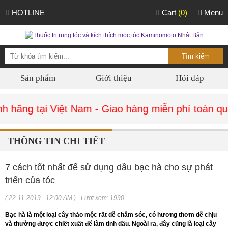
HOTLINE
Cart
(0)
Menu
Sản phẩm
Giới thiệu
Hỏi đáp
hãng tại Việt Nam - Giao hàng miễn phí toàn quố
THÔNG TIN CHI TIẾT
7 cách tốt nhất để sử dụng dầu bạc hà cho sự phát
triển của tóc
( 22-11-2019 - 12:00 AM ) - Lượt xem: 1990
Bạc hà là một loại cây thảo mộc rất dễ chăm sóc, có hương thơm dễ chịu
và thường được chiết xuất để làm tinh dầu. Ngoài ra, đây cũng là loại cây