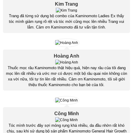
Kim Trang
Trang đã từng sử dụng bộ combo của Kaminomoto Ladies Ex thấy
tóc mình giảm rụng rõ rệt và tóc mới cũng mọc lên nhiều Trang vui
lắm. Cảm ơn Kaminomoto đã tư vấn tận tình.
Hoàng Anh
Thuốc mọc râu Kaminomoto thật hiệu quả, hiện nay râu của tôi đang
mọc lên rất nhiều và ước mơ có được một bộ râu quai nón không còn
xa vời nữa, tôi tự tin lên rất nhiều. Cảm ơn Kaminomoto, tôi sẽ giới
thiệu thuốc Kaminomoto cho bạn bè của tôi.
Công Minh
Tóc mình trước đây sợi mỏng rụng khá nhiều, da đầu nhờn rất khó
chịu, sau khi sử dụng bộ sản phẩm Kaminomoto General Hair Growth