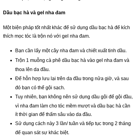
Dầu bạc hà và gel nha đam
Một biện pháp tốt nhất khác để sử dụng dầu bạc hà để kích 
thích mọc tóc là trộn nó với gel nha đam.
Bạn cần lấy một cây nha đam và chiết xuất tinh dầu.
Trộn 1 muỗng cà phê dầu bạc hà vào gel nha đam và 
thoa lên da đầu.
Để hỗn hợp lưu lại trên da đầu trong nửa giờ, và sau 
đó bạn có thể gội sạch.
Tuy nhiên, bạn không nên sử dụng dầu gội để gội đầu, 
vì nha đam làm cho tóc mềm mượt và dầu bạc hà cần 
ít thời gian để thấm sâu vào da đầu.
Sử dụng cách này 3 lần/ tuần và tiếp tục trong 2 tháng 
để quan sát sự khác biệt.