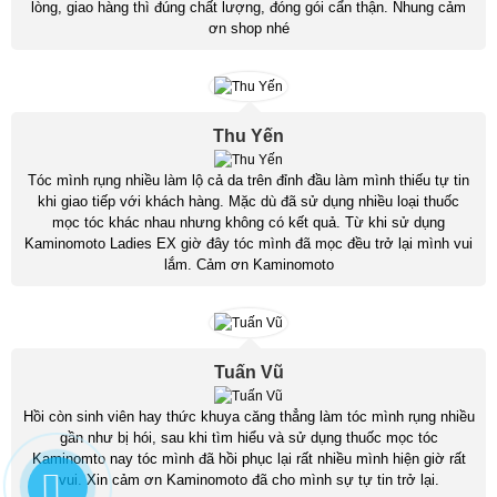
lòng, giao hàng thì đúng chất lượng, đóng gói cẩn thận. Nhung cảm
ơn shop nhé
Thu Yến
Tóc mình rụng nhiều làm lộ cả da trên đỉnh đầu làm mình thiếu tự tin
khi giao tiếp với khách hàng. Mặc dù đã sử dụng nhiều loại thuốc
mọc tóc khác nhau nhưng không có kết quả. Từ khi sử dụng
Kaminomoto Ladies EX giờ đây tóc mình đã mọc đều trở lại mình vui
lắm. Cảm ơn Kaminomoto
Tuấn Vũ
Hồi còn sinh viên hay thức khuya căng thẳng làm tóc mình rụng nhiều
gần như bị hói, sau khi tìm hiểu và sử dụng thuốc mọc tóc
Kaminomto nay tóc mình đã hồi phục lại rất nhiều mình hiện giờ rất
vui. Xin cảm ơn Kaminomoto đã cho mình sự tự tin trở lại.