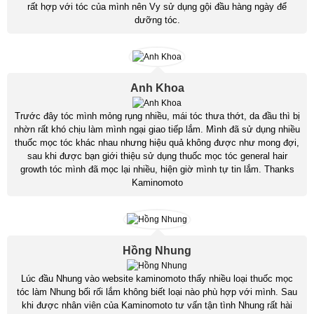
rất hợp với tóc của mình nên Vy sử dụng gội đầu hàng ngày để
dưỡng tóc.
Anh Khoa
Trước đây tóc mình mỏng rụng nhiều, mái tóc thưa thớt, da đầu thì bị
nhờn rất khó chịu làm mình ngại giao tiếp lắm. Mình đã sử dụng nhiều
thuốc mọc tóc khác nhau nhưng hiệu quả không được như mong đợi,
sau khi được bạn giới thiệu sử dụng thuốc mọc tóc general hair
growth tóc mình đã mọc lại nhiều, hiện giờ mình tự tin lắm. Thanks
Kaminomoto
Hồng Nhung
Lúc đầu Nhung vào website kaminomoto thấy nhiều loại thuốc mọc
tóc làm Nhung bối rối lắm không biết loại nào phù hợp với mình. Sau
khi được nhân viên của Kaminomoto tư vấn tận tình Nhung rất hài