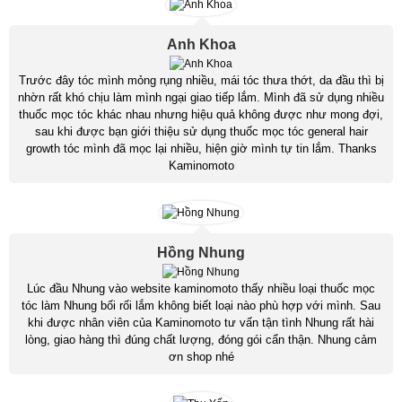
Anh Khoa
Trước đây tóc mình mỏng rụng nhiều, mái tóc thưa thớt, da đầu thì bị
nhờn rất khó chịu làm mình ngại giao tiếp lắm. Mình đã sử dụng nhiều
thuốc mọc tóc khác nhau nhưng hiệu quả không được như mong đợi,
sau khi được bạn giới thiệu sử dụng thuốc mọc tóc general hair
growth tóc mình đã mọc lại nhiều, hiện giờ mình tự tin lắm. Thanks
Kaminomoto
Hồng Nhung
Lúc đầu Nhung vào website kaminomoto thấy nhiều loại thuốc mọc
tóc làm Nhung bối rối lắm không biết loại nào phù hợp với mình. Sau
khi được nhân viên của Kaminomoto tư vấn tận tình Nhung rất hài
lòng, giao hàng thì đúng chất lượng, đóng gói cẩn thận. Nhung cảm
ơn shop nhé