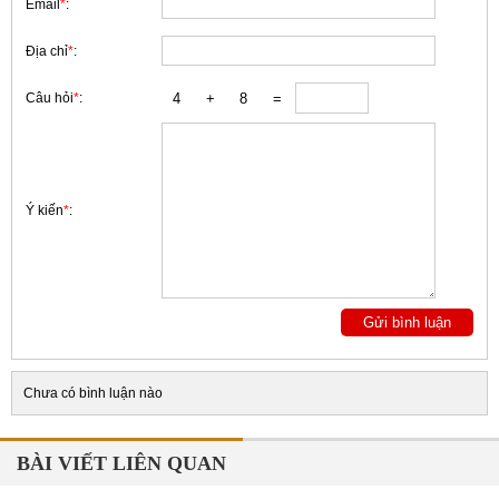
Email
*
:
Địa chỉ
*
:
Câu hỏi
*
:
Ý kiến
*
:
Chưa có bình luận nào
BÀI VIẾT LIÊN QUAN