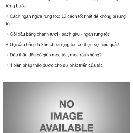
từng bước
+ Cách ngăn ngừa rụng tóc: 12 cách tốt nhất để không bị rụng
tóc
+ Gội đầu bằng chanh tươi - sạch gàu - ngăn rụng tóc
+ Gội đầu bằng lá khế chữa rụng tóc có thực sự hiệu quả?
+ Dầu thầu dầu có giúp mọc tóc, mọc râu không?
+ 4 biện pháp thảo dược cho sự phát triển của tóc