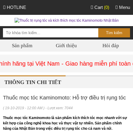
HOTLINE
Cart
(0)
Menu
Sản phẩm
Giới thiệu
Hỏi đáp
nh hãng tại Việt Nam - Giao hàng miễn phí toàn q
THÔNG TIN CHI TIẾT
Thuốc mọc tóc Kaminomoto: Hỗ trợ điều trị rụng tóc
( 19-10-2019 - 12:00 AM ) - Lượt xem: 7044
Thuốc mọc tóc Kaminomoto là sản phẩm kích thích tóc mọc nhanh với sự
kết hợp của công nghệ khoa học và thực vật tự nhiên. Sản phẩm chính
hãng của Nhật Bản trong việc điều trị rụng tóc cho cả nam và nữ.