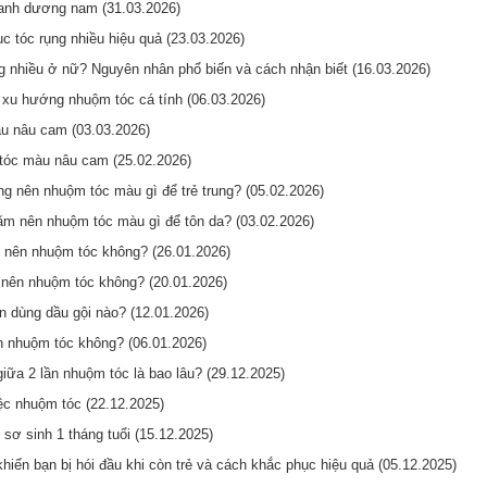
nh dương nam (31.03.2026)
c tóc rụng nhiều hiệu quả (23.03.2026)
ng nhiều ở nữ? Nguyên nhân phổ biến và cách nhận biết (16.03.2026)
xu hướng nhuộm tóc cá tính (06.03.2026)
u nâu cam (03.03.2026)
tóc màu nâu cam (25.02.2026)
ng nên nhuộm tóc màu gì để trẻ trung? (05.02.2026)
ăm nên nhuộm tóc màu gì để tôn da? (03.02.2026)
 nên nhuộm tóc không? (26.01.2026)
ó nên nhuộm tóc không? (20.01.2026)
 dùng dầu gội nào? (12.01.2026)
n nhuộm tóc không? (06.01.2026)
iữa 2 lần nhuộm tóc là bao lâu? (29.12.2025)
iệc nhuộm tóc (22.12.2025)
 sơ sinh 1 tháng tuổi (15.12.2025)
iến bạn bị hói đầu khi còn trẻ và cách khắc phục hiệu quả (05.12.2025)