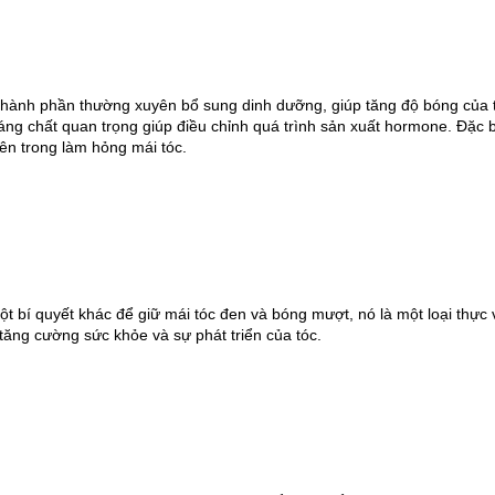
thành phần thường xuyên bổ sung dinh dưỡng, giúp tăng độ bóng của tó
áng chất quan trọng giúp điều chỉnh quá trình sản xuất hormone.
Đặc b
n trong làm hỏng mái tóc.
ột bí quyết khác để giữ mái tóc đen và bóng mượt, nó là một loại thực 
 tăng cường sức khỏe và sự phát triển của tóc.