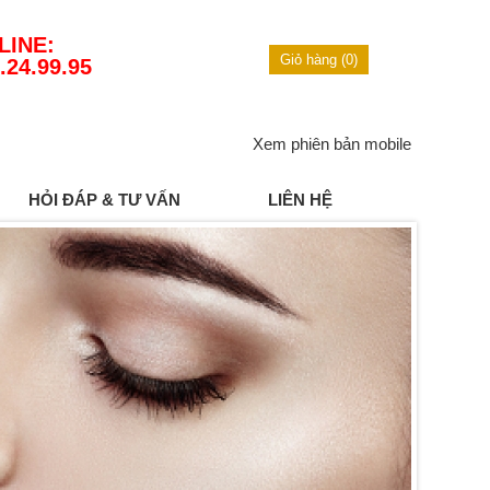
LINE:
Giỏ hàng (0)
.24.99.95
Xem phiên bản mobile
HỎI ĐÁP & TƯ VẤN
LIÊN HỆ