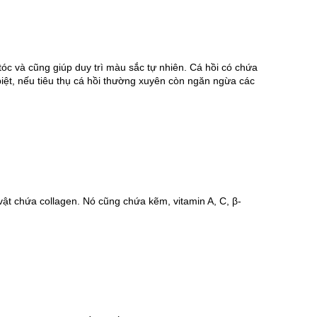
c và cũng giúp duy trì màu sắc tự nhiên. Cá hồi có chứa 
iệt, nếu tiêu thụ cá hồi thường xuyên còn ngăn ngừa các 
vật chứa collagen. Nó cũng chứa kẽm, vitamin A, C, 
β-