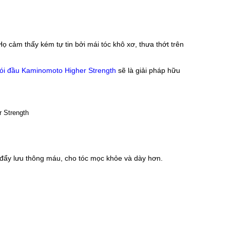
 cảm thấy kém tự tin bởi mái tóc khô xơ, thưa thớt trên 
 hói đầu Kaminomoto Higher Strength
 sẽ là giải pháp hữu 
đẩy lưu thông máu, cho tóc mọc khỏe và dày hơn.