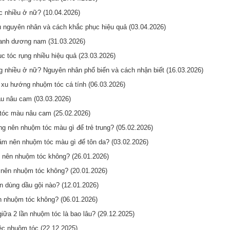
c nhiều ở nữ? (10.04.2026)
u nguyên nhân và cách khắc phục hiệu quả (03.04.2026)
nh dương nam (31.03.2026)
c tóc rụng nhiều hiệu quả (23.03.2026)
ng nhiều ở nữ? Nguyên nhân phổ biến và cách nhận biết (16.03.2026)
xu hướng nhuộm tóc cá tính (06.03.2026)
u nâu cam (03.03.2026)
tóc màu nâu cam (25.02.2026)
ng nên nhuộm tóc màu gì để trẻ trung? (05.02.2026)
ăm nên nhuộm tóc màu gì để tôn da? (03.02.2026)
 nên nhuộm tóc không? (26.01.2026)
ó nên nhuộm tóc không? (20.01.2026)
 dùng dầu gội nào? (12.01.2026)
n nhuộm tóc không? (06.01.2026)
iữa 2 lần nhuộm tóc là bao lâu? (29.12.2025)
iệc nhuộm tóc (22.12.2025)