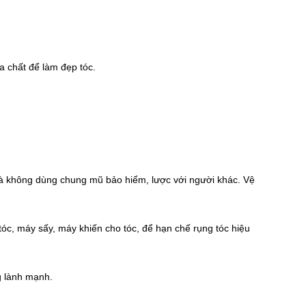
a chất để làm đẹp tóc.
à không dùng chung mũ bảo hiểm, lược với người khác. Vệ 
c, máy sấy, máy khiến cho tóc, để hạn chế rụng tóc hiệu 
g lành mạnh.