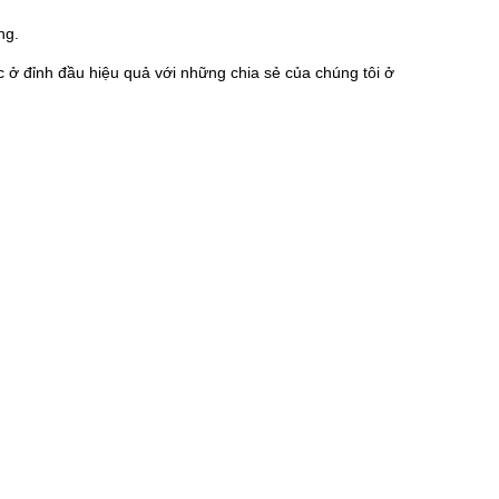
ng.
c ở đỉnh đầu hiệu quả với những chia sẻ của chúng tôi ở 