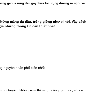
hường gặp là rụng đều gây thưa tóc, rụng đường rẽ ngôi và
những mảng da đầu, trông giống như bị hói. Vậy cách 
ợc những thông tin cần thiết nhé!
ững nguyên nhân phổ biến nhất.
ng di truyền, không sớm thì muộn cũng rụng tóc, với các 