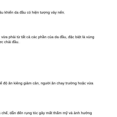
ầu khiến da đầu có hiện tượng vảy nến.
vừa phải từ tất cả các phần của da đầu, đặc biệt là vùng 
ợc chải đầu.
 độ ăn kiêng giảm cân, người ăn chay trường hoặc vừa 
ạn chế, dẫn đến rụng tóc gây mất thẩm mỹ và ảnh hưởng 