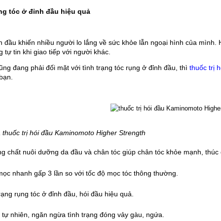
g tóc ở đỉnh đầu hiệu quả 
 đầu khiến nhiều người lo lắng về sức khỏe lẫn ngoại hình của mình. Họ
 tự tin khi giao tiếp với người khác. 
g đang phải đối mặt với tình trạng tóc rụng ở đỉnh đầu, thì 
thuốc trị
bạn.
thuốc trị hói đầu Kaminomoto Higher Strength
 chất nuôi dưỡng da đầu và chân tóc giúp chân tóc khỏe mạnh, thúc 
 mọc nhanh gấp 3 lần so với tốc độ mọc tóc thông thường.
trạng rụng tóc ở đỉnh đầu, hói đầu hiệu quả.
tự nhiên, ngăn ngừa tình trạng đóng vảy gàu, ngứa. 