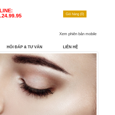
LINE:
Giỏ hàng (0)
.24.99.95
Xem phiên bản mobile
HỎI ĐÁP & TƯ VẤN
LIÊN HỆ