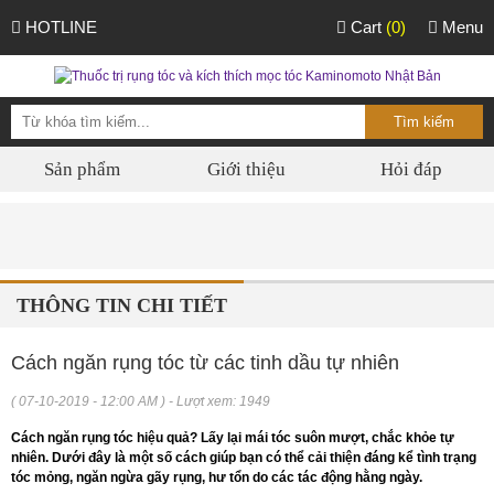
HOTLINE
Cart
(0)
Menu
Sản phẩm
Giới thiệu
Hỏi đáp
THÔNG TIN CHI TIẾT
Cách ngăn rụng tóc từ các tinh dầu tự nhiên
( 07-10-2019 - 12:00 AM ) - Lượt xem: 1949
Cách ngăn rụng tóc hiệu quả? Lấy lại mái tóc suôn mượt, chắc khỏe tự
nhiên. Dưới đây là một số cách giúp bạn có thể cải thiện đáng kể tình trạng
tóc mỏng, ngăn ngừa gãy rụng, hư tổn do các tác động hằng ngày.