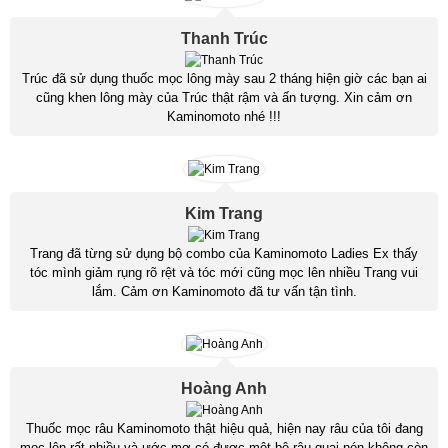
Thanh Trúc
Trúc đã sử dụng thuốc mọc lông mày sau 2 tháng hiện giờ các bạn ai
cũng khen lông mày của Trúc thật rậm và ấn tượng. Xin cảm ơn
Kaminomoto nhé !!!
Kim Trang
Trang đã từng sử dụng bộ combo của Kaminomoto Ladies Ex thấy
tóc mình giảm rụng rõ rệt và tóc mới cũng mọc lên nhiều Trang vui
lắm. Cảm ơn Kaminomoto đã tư vấn tận tình.
Hoàng Anh
Thuốc mọc râu Kaminomoto thật hiệu quả, hiện nay râu của tôi đang
mọc lên rất nhiều và ước mơ có được một bộ râu quai nón không còn