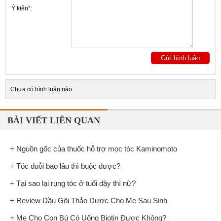
Ý kiến
*
:
Chưa có bình luận nào
BÀI VIẾT LIÊN QUAN
+ Nguồn gốc của thuốc hỗ trợ mọc tóc Kaminomoto
+ Tóc duỗi bao lâu thì buộc được?
+ Tại sao lại rụng tóc ở tuổi dậy thì nữ?
+ Review Dầu Gội Thảo Dược Cho Mẹ Sau Sinh
+ Mẹ Cho Con Bú Có Uống Biotin Được Không?