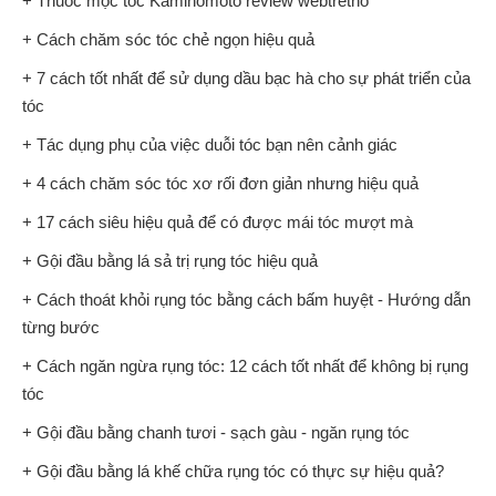
+ Thuốc mọc tóc Kaminomoto review webtretho
+ Cách chăm sóc tóc chẻ ngọn hiệu quả
+ 7 cách tốt nhất để sử dụng dầu bạc hà cho sự phát triển của
tóc
+ Tác dụng phụ của việc duỗi tóc bạn nên cảnh giác
+ 4 cách chăm sóc tóc xơ rối đơn giản nhưng hiệu quả
+ 17 cách siêu hiệu quả để có được mái tóc mượt mà
+ Gội đầu bằng lá sả trị rụng tóc hiệu quả
+ Cách thoát khỏi rụng tóc bằng cách bấm huyệt - Hướng dẫn
từng bước
+ Cách ngăn ngừa rụng tóc: 12 cách tốt nhất để không bị rụng
tóc
+ Gội đầu bằng chanh tươi - sạch gàu - ngăn rụng tóc
+ Gội đầu bằng lá khế chữa rụng tóc có thực sự hiệu quả?