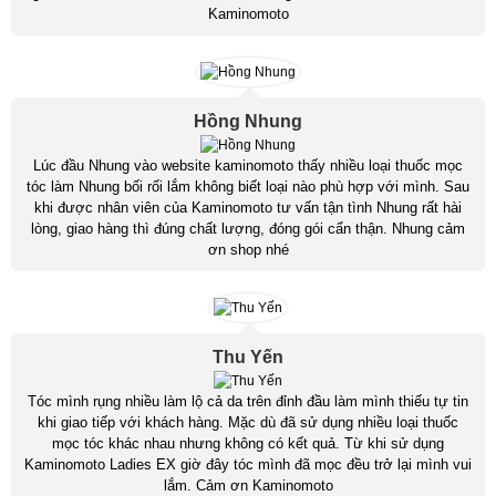
Kaminomoto
Hồng Nhung
Lúc đầu Nhung vào website kaminomoto thấy nhiều loại thuốc mọc
tóc làm Nhung bối rối lắm không biết loại nào phù hợp với mình. Sau
khi được nhân viên của Kaminomoto tư vấn tận tình Nhung rất hài
lòng, giao hàng thì đúng chất lượng, đóng gói cẩn thận. Nhung cảm
ơn shop nhé
Thu Yến
Tóc mình rụng nhiều làm lộ cả da trên đỉnh đầu làm mình thiếu tự tin
khi giao tiếp với khách hàng. Mặc dù đã sử dụng nhiều loại thuốc
mọc tóc khác nhau nhưng không có kết quả. Từ khi sử dụng
Kaminomoto Ladies EX giờ đây tóc mình đã mọc đều trở lại mình vui
lắm. Cảm ơn Kaminomoto