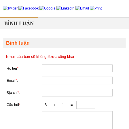
BÌNH LUẬN
Bình luận
Email của bạn sẽ không được công khai
Họ tên
*
:
Email
*
:
Địa chỉ
*
:
Câu hỏi
*
: