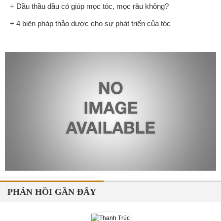
+ Dầu thầu dầu có giúp mọc tóc, mọc râu không?
+ 4 biện pháp thảo dược cho sự phát triển của tóc
PHẢN HỒI GẦN ĐÂY