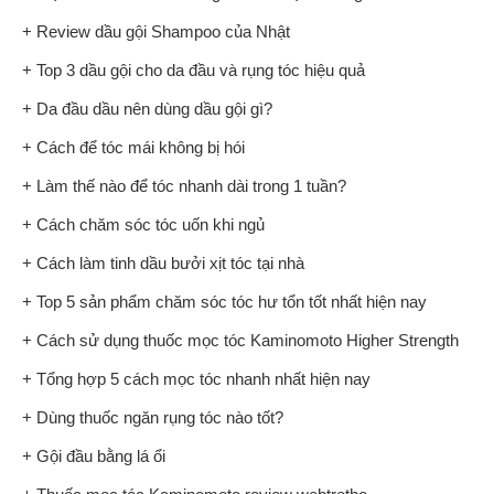
+ Review dầu gội Shampoo của Nhật
+ Top 3 dầu gội cho da đầu và rụng tóc hiệu quả
+ Da đầu dầu nên dùng dầu gội gì?
+ Cách để tóc mái không bị hói
+ Làm thế nào để tóc nhanh dài trong 1 tuần?
+ Cách chăm sóc tóc uốn khi ngủ
+ Cách làm tinh dầu bưởi xịt tóc tại nhà
+ Top 5 sản phẩm chăm sóc tóc hư tổn tốt nhất hiện nay
+ Cách sử dụng thuốc mọc tóc Kaminomoto Higher Strength
+ Tổng hợp 5 cách mọc tóc nhanh nhất hiện nay
+ Dùng thuốc ngăn rụng tóc nào tốt?
+ Gội đầu bằng lá ổi