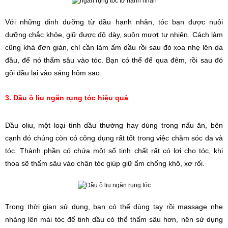
Với những dinh dưỡng từ dầu hạnh nhân, tóc bạn được nuôi 
dưỡng chắc khỏe, giữ được độ dày, suôn mượt tự nhiên. Cách làm 
cũng khá đơn giản, chỉ cần làm ấm dầu rồi sau đó xoa nhẹ lên da 
đầu, để nó thấm sâu vào tóc. Bạn có thể để qua đêm, rồi sau đó 
gội đầu lại vào sáng hôm sao.
3. Dầu ô liu ngăn rụng tóc hiệu quả
Dầu oliu, một loại tình dầu thường hay dùng trong nấu ăn, bên 
cạnh đó chúng còn có công dụng rất tốt trong việc chăm sóc da và 
tóc. Thành phần có chứa một số tinh chất rất có lợi cho tóc, khi 
thoa sẽ thấm sâu vào chân tóc giúp giữ ẩm chống khô, xơ rối.
Trong thời gian sử dụng, bạn có thể dùng tay rồi massage nhẹ 
nhàng lên mái tóc để tinh dầu có thể thấm sâu hơn, nên sử dụng 