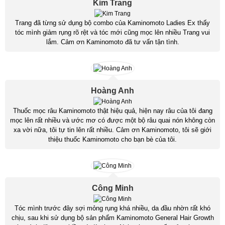
Kim Trang
Trang đã từng sử dụng bộ combo của Kaminomoto Ladies Ex thấy
tóc mình giảm rụng rõ rệt và tóc mới cũng mọc lên nhiều Trang vui
lắm. Cảm ơn Kaminomoto đã tư vấn tận tình.
Hoàng Anh
Thuốc mọc râu Kaminomoto thật hiệu quả, hiện nay râu của tôi đang
mọc lên rất nhiều và ước mơ có được một bộ râu quai nón không còn
xa vời nữa, tôi tự tin lên rất nhiều. Cảm ơn Kaminomoto, tôi sẽ giới
thiệu thuốc Kaminomoto cho bạn bè của tôi.
Công Minh
Tóc mình trước đây sợi mỏng rụng khá nhiều, da đầu nhờn rất khó
chịu, sau khi sử dụng bộ sản phẩm Kaminomoto General Hair Growth