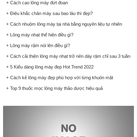
+ Cách cạo lông mày đứt đoạn
+ Điêu khắc chân mày sau bao lâu thì đẹp?
+ Cách nhuộm lông mày tại nhà bằng nguyên liệu tự nhiên
+ Lông mày nhạt thể hiện điều gì?
+ Lông mày rậm nói lên điều gì?
+ Cách cải thiện lông mày nhạt trở nên dày rậm chỉ sau 3 tuần
+ 5 Kiểu dáng lông mày đẹp Hot Trend 2022
+ Cách kẻ lông mày đẹp phù hợp với từng khuôn mặt
+ Top 9 thuốc mọc lông mày thảo dược hiệu quả