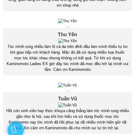
ơn shop nhé
Thu Yến
Tóc mình rụng nhiều làm lộ cả da trên đỉnh đầu làm mình thiếu tự tin
khi giao tiếp với khách hàng. Mặc dù đã sử dụng nhiều loại thuốc
mọc tóc khác nhau nhưng không có kết quả. Từ khi sử dụng
Kaminomoto Ladies EX giờ đây tóc mình đã mọc đều trở lại mình vui
lắm. Cảm ơn Kaminomoto
Tuấn Vũ
Hồi còn sinh viên hay thức khuya căng thẳng làm tóc mình rụng nhiều
gần như bị hói, sau khi tìm hiểu và sử dụng thuốc mọc tóc
Kaminomto nay tóc mình đã hồi phục lại rất nhiều mình hiện giờ rất
vui. Xin cảm ơn Kaminomoto đã cho mình sự tự tin trở lại.