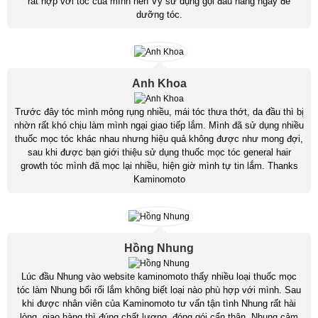
rất hợp với tóc của mình nên Vy sử dụng gội đầu hàng ngày để
dưỡng tóc.
Anh Khoa
Trước đây tóc mình mỏng rụng nhiều, mái tóc thưa thớt, da đầu thì bị
nhờn rất khó chịu làm mình ngại giao tiếp lắm. Mình đã sử dụng nhiều
thuốc mọc tóc khác nhau nhưng hiệu quả không được như mong đợi,
sau khi được bạn giới thiệu sử dụng thuốc mọc tóc general hair
growth tóc mình đã mọc lại nhiều, hiện giờ mình tự tin lắm. Thanks
Kaminomoto
Hồng Nhung
Lúc đầu Nhung vào website kaminomoto thấy nhiều loại thuốc mọc
tóc làm Nhung bối rối lắm không biết loại nào phù hợp với mình. Sau
khi được nhân viên của Kaminomoto tư vấn tận tình Nhung rất hài
lòng, giao hàng thì đúng chất lượng, đóng gói cẩn thận. Nhung cảm