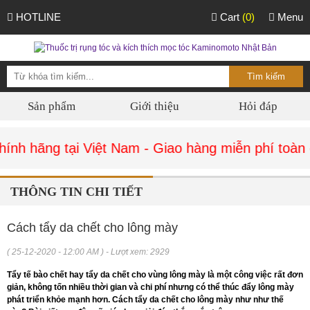
HOTLINE
Cart
(0)
Menu
Sản phẩm
Giới thiệu
Hỏi đáp
nh hãng tại Việt Nam - Giao hàng miễn phí toàn 
THÔNG TIN CHI TIẾT
Cách tẩy da chết cho lông mày
( 25-12-2020 - 12:00 AM ) - Lượt xem: 2929
Tẩy tế bào chết hay tẩy da chết cho vùng lông mày là một công việc rất đơn
giản, không tốn nhiều thời gian và chi phí nhưng có thể thúc đẩy lông mày
phát triển khỏe mạnh hơn. Cách tẩy da chết cho lông mày như như thế