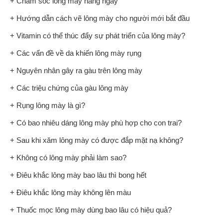
+ Chăm sóc lông mày hàng ngày
+ Hướng dẫn cách vẽ lông mày cho người mới bắt đầu
+ Vitamin có thể thúc đẩy sự phát triển của lông mày?
+ Các vấn đề về da khiến lông mày rụng
+ Nguyên nhân gây ra gàu trên lông mày
+ Các triệu chứng của gàu lông mày
+ Rụng lông mày là gì?
+ Có bao nhiêu dáng lông mày phù hợp cho con trai?
+ Sau khi xăm lông mày có được đắp mặt nạ không?
+ Không có lông mày phải làm sao?
+ Điêu khắc lông mày bao lâu thì bong hết
+ Điêu khắc lông mày không lên màu
+ Thuốc mọc lông mày dùng bao lâu có hiệu quả?