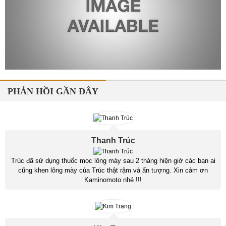
PHẢN HỒI GẦN ĐÂY
Thanh Trúc
Trúc đã sử dụng thuốc mọc lông mày sau 2 tháng hiện giờ các bạn ai
cũng khen lông mày của Trúc thật rậm và ấn tượng. Xin cảm ơn
Kaminomoto nhé !!!