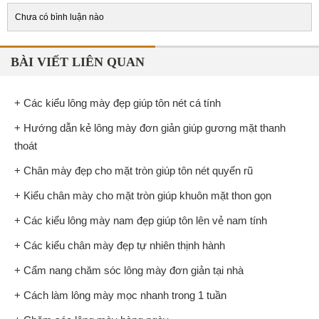
Chưa có bình luận nào
BÀI VIẾT LIÊN QUAN
+ Các kiểu lông mày đẹp giúp tôn nét cá tính
+ Hướng dẫn kẻ lông mày đơn giản giúp gương mặt thanh
thoát
+ Chân mày đẹp cho mặt tròn giúp tôn nét quyến rũ
+ Kiểu chân mày cho mặt tròn giúp khuôn mặt thon gọn
+ Các kiểu lông mày nam đẹp giúp tôn lên vẻ nam tính
+ Các kiểu chân mày đẹp tự nhiên thịnh hành
+ Cẩm nang chăm sóc lông mày đơn giản tại nhà
+ Cách làm lông mày mọc nhanh trong 1 tuần