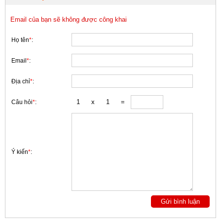
Email của bạn sẽ không được công khai
Họ tên
*
:
Email
*
:
Địa chỉ
*
:
Câu hỏi
*
:
Ý kiến
*
: