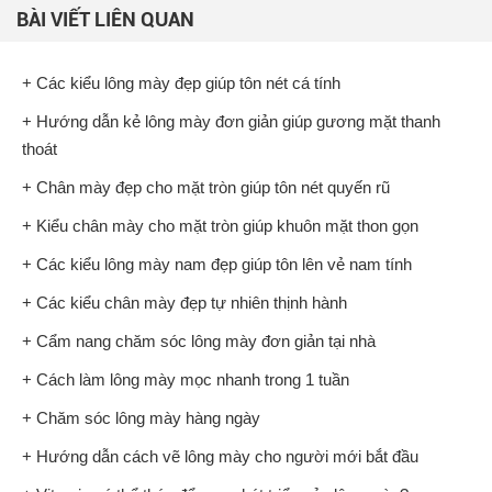
BÀI VIẾT LIÊN QUAN
+ Các kiểu lông mày đẹp giúp tôn nét cá tính
+ Hướng dẫn kẻ lông mày đơn giản giúp gương mặt thanh
thoát
+ Chân mày đẹp cho mặt tròn giúp tôn nét quyến rũ
+ Kiểu chân mày cho mặt tròn giúp khuôn mặt thon gọn
+ Các kiểu lông mày nam đẹp giúp tôn lên vẻ nam tính
+ Các kiểu chân mày đẹp tự nhiên thịnh hành
+ Cẩm nang chăm sóc lông mày đơn giản tại nhà
+ Cách làm lông mày mọc nhanh trong 1 tuần
+ Chăm sóc lông mày hàng ngày
+ Hướng dẫn cách vẽ lông mày cho người mới bắt đầu