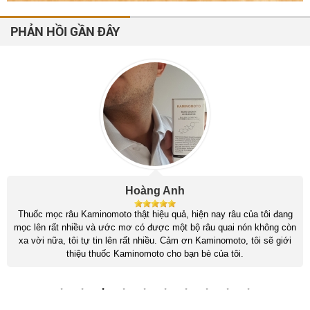
PHẢN HỒI GẦN ĐÂY
Hoàng Anh
Thuốc mọc râu Kaminomoto thật hiệu quả, hiện nay râu của tôi đang
mọc lên rất nhiều và ước mơ có được một bộ râu quai nón không còn
xa vời nữa, tôi tự tin lên rất nhiều. Cảm ơn Kaminomoto, tôi sẽ giới
thiệu thuốc Kaminomoto cho bạn bè của tôi.