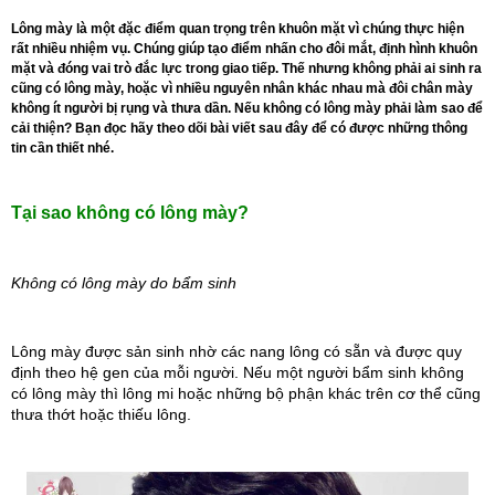
Lông mày là một đặc điểm quan trọng trên khuôn mặt vì chúng thực hiện
rất nhiều nhiệm vụ. Chúng giúp tạo điểm nhấn cho đôi mắt, định hình khuôn
mặt và đóng vai trò đắc lực trong giao tiếp. Thế nhưng không phải ai sinh ra
cũng có lông mày, hoặc vì nhiều nguyên nhân khác nhau mà đôi chân mày
không ít người bị rụng và thưa dần. Nếu không có lông mày phải làm sao để
cải thiện? Bạn đọc hãy theo dõi bài viết sau đây để có được những thông
tin cần thiết nhé.
Tại sao không có lông mày?
Không có lông mày do bẩm sinh
Lông mày được sản sinh nhờ các nang lông có sẵn và được quy 
định theo hệ gen của mỗi người. Nếu một người bẩm sinh không 
có lông mày thì lông mi hoặc những bộ phận khác trên cơ thể cũng 
thưa thớt hoặc thiếu lông.