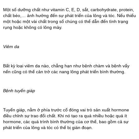
Một số dưỡng chất như vitamin C, E, D, sắt, carbohydrate, protein, 
chất béo,… ảnh hưởng đến sự phát triển của lông và tóc. Nếu thiếu 
một hoặc một vài chất trong số chúng có thể dẫn đến tình trạng 
rụng hoặc không có lông mày.
Viêm da
Bất kỳ loại viêm da nào, chẳng hạn như bệnh chàm và bệnh vẩy 
nến cũng có thể cản trở các nang lông phát triển bình thường.
Bệnh tuyến giáp
Tuyến giáp, nằm ở phía trước cổ đóng vai trò sản xuất hormone 
điều chỉnh sự trao đổi chất. Khi nó tạo ra quá nhiều hoặc quá ít 
hormone, các quá trình bình thường của cơ thể, bao gồm cả sự 
phát triển của lông và tóc có thể bị gián đoạn.