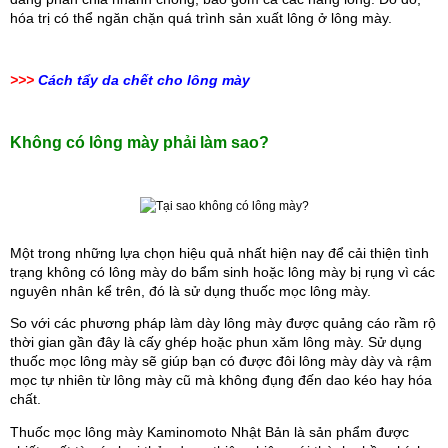
hóa trị có thể ngăn chặn quá trình sản xuất lông ở lông mày.
>>>
Cách tẩy da chết cho lông mày
Không có lông mày phải làm sao?
Một trong những lựa chọn hiệu quả nhất hiện nay để cải thiện tình 
trạng không có lông mày do bẩm sinh hoặc lông mày bị rụng vì các 
nguyên nhân kể trên, đó là sử dụng thuốc mọc lông mày.
So với các phương pháp làm dày lông mày được quảng cáo rầm rộ 
thời gian gần đây là cấy ghép hoặc phun xăm lông mày. Sử dụng 
thuốc mọc lông mày sẽ giúp bạn có được đôi lông mày dày và rậm 
mọc tự nhiên từ lông mày cũ mà không đụng đến dao kéo hay hóa 
chất.
Thuốc mọc lông mày Kaminomoto Nhật Bản là sản phẩm được 