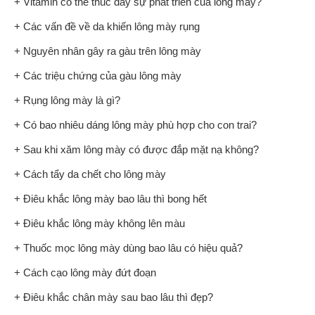
+ Vitamin có thể thúc đẩy sự phát triển của lông mày?
+ Các vấn đề về da khiến lông mày rụng
+ Nguyên nhân gây ra gàu trên lông mày
+ Các triệu chứng của gàu lông mày
+ Rụng lông mày là gì?
+ Có bao nhiêu dáng lông mày phù hợp cho con trai?
+ Sau khi xăm lông mày có được đắp mặt nạ không?
+ Cách tẩy da chết cho lông mày
+ Điêu khắc lông mày bao lâu thì bong hết
+ Điêu khắc lông mày không lên màu
+ Thuốc mọc lông mày dùng bao lâu có hiệu quả?
+ Cách cạo lông mày đứt đoạn
+ Điêu khắc chân mày sau bao lâu thì đẹp?