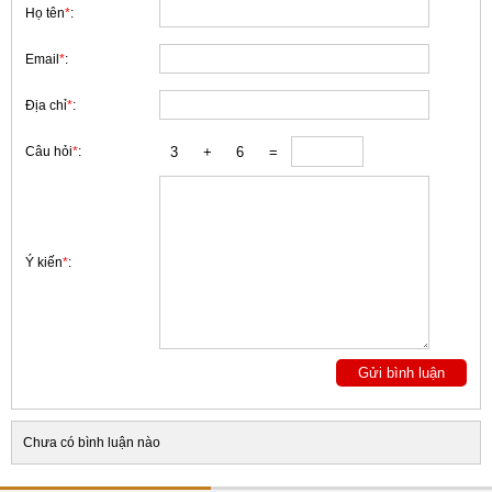
Họ tên
*
:
Email
*
:
Địa chỉ
*
:
Câu hỏi
*
:
Ý kiến
*
:
Chưa có bình luận nào