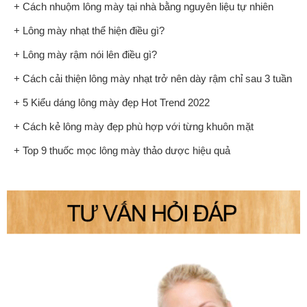
+ Cách nhuộm lông mày tại nhà bằng nguyên liệu tự nhiên
+ Lông mày nhạt thể hiện điều gì?
+ Lông mày rậm nói lên điều gì?
+ Cách cải thiện lông mày nhạt trở nên dày rậm chỉ sau 3 tuần
+ 5 Kiểu dáng lông mày đẹp Hot Trend 2022
+ Cách kẻ lông mày đẹp phù hợp với từng khuôn mặt
+ Top 9 thuốc mọc lông mày thảo dược hiệu quả