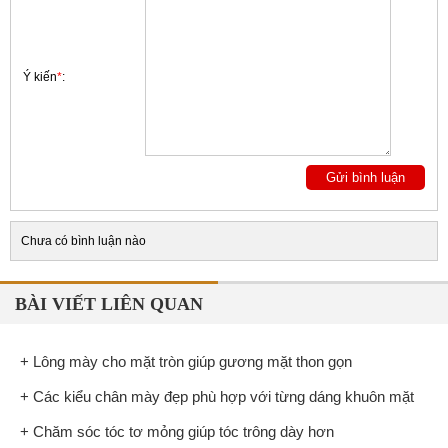
Ý kiến
*
:
Chưa có bình luận nào
BÀI VIẾT LIÊN QUAN
+ Lông mày cho mặt tròn giúp gương mặt thon gọn
+ Các kiểu chân mày đẹp phù hợp với từng dáng khuôn mặt
+ Chăm sóc tóc tơ mỏng giúp tóc trông dày hơn