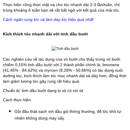
Thực hiện công thức mặt nạ cho tóc nhanh dài 2-3 lần/tuần, chỉ
trong khoảng 6 tuần bạn sẽ rất bất ngờ với kết quả của mái tóc.
Cách ngăn rụng tóc và làm dày tóc hiệu quả nhất
Kích thích tóc nhanh dài với tinh dầu bưởi
Các nghiên cứu về tác dụng của vỏ bưởi cho thấy trong vỏ bưởi
chiếm 0,15% tinh dầu bưởi với 2 thành phần chính là: limonene
(41,45% - 84,62%) và myrcen (8,28% - 50,66%) có tác dụng nuôi
dưỡng tóc, kích thích làm tóc mọc nhanh dài và dày hơn, đồng thời
làm giảm lượng tóc gãy rụng rất hiệu quả.
Chuẩn bị:
tinh dầu bưởi dạng lọ xịt có vòi xịt
Cách thực hiện:
Gội đầu thật sạch với dầu gội thông thường, để tóc khô tự 
nhiên không dùng máy sấy.