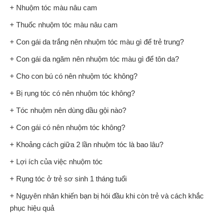
+ Nhuộm tóc màu nâu cam
+ Thuốc nhuộm tóc màu nâu cam
+ Con gái da trắng nên nhuộm tóc màu gì để trẻ trung?
+ Con gái da ngăm nên nhuộm tóc màu gì để tôn da?
+ Cho con bú có nên nhuộm tóc không?
+ Bị rụng tóc có nên nhuộm tóc không?
+ Tóc nhuộm nên dùng dầu gội nào?
+ Con gái có nên nhuộm tóc không?
+ Khoảng cách giữa 2 lần nhuộm tóc là bao lâu?
+ Lợi ích của việc nhuộm tóc
+ Rụng tóc ở trẻ sơ sinh 1 tháng tuổi
+ Nguyên nhân khiến bạn bị hói đầu khi còn trẻ và cách khắc
phục hiệu quả