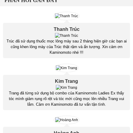
PHẢN HỒI GẦN ĐÂY
Thanh Trúc
Trúc đã sử dụng thuốc mọc lông mày sau 2 tháng hiện giờ các bạn ai
cũng khen lông mày của Trúc thật rậm và ấn tượng. Xin cảm ơn
Kaminomoto nhé !!!
Kim Trang
Trang đã từng sử dụng bộ combo của Kaminomoto Ladies Ex thấy
tóc mình giảm rụng rõ rệt và tóc mới cũng mọc lên nhiều Trang vui
lắm. Cảm ơn Kaminomoto đã tư vấn tận tình.