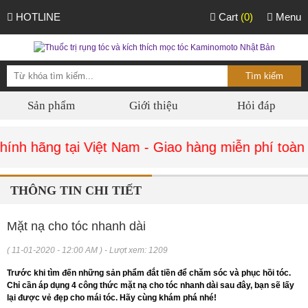
HOTLINE
Cart
(0)
Menu
Sản phẩm
Giới thiệu
Hỏi đáp
nh hãng tại Việt Nam - Giao hàng miễn phí toàn q
THÔNG TIN CHI TIẾT
Mặt nạ cho tóc nhanh dài
( 11-01-2020 - 12:00 AM ) - Lượt xem: 1209
Trước khi tìm đến những sản phẩm đắt tiền để chăm sóc và phục hồi tóc.
Chỉ cần áp dụng 4 công thức mặt nạ cho tóc nhanh dài sau đây, bạn sẽ lấy
lại được vẻ đẹp cho mái tóc. Hãy cùng khám phá nhé!