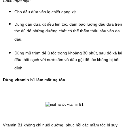
Cách thực hiện:
Cho dầu dừa vào lọ chiết dạng xịt.
Dùng dầu dừa xịt đều lên tóc, đảm bảo lượng dầu dừa trên 
tóc đủ để những dưỡng chất có thể thẩm thấu sâu vào da 
đầu.
Dùng mũ trùm để ủ tóc trong khoảng 30 phút, sau đó xả lại 
đầu thật sạch với nước ấm và dầu gội để tóc không bị bết 
dính.
Dùng vitamin b1 làm mặt nạ tóc
Vitamin B1 không chỉ nuôi dưỡng, phục hồi các mầm tóc bị suy