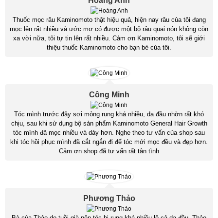
Hoàng Anh
Thuốc mọc râu Kaminomoto thật hiệu quả, hiện nay râu của tôi đang
mọc lên rất nhiều và ước mơ có được một bộ râu quai nón không còn
xa vời nữa, tôi tự tin lên rất nhiều. Cảm ơn Kaminomoto, tôi sẽ giới
thiệu thuốc Kaminomoto cho bạn bè của tôi.
Công Minh
Tóc mình trước đây sợi mỏng rụng khá nhiều, da đầu nhờn rất khó
chịu, sau khi sử dụng bộ sản phẩm Kaminomoto General Hair Growth
tóc mình đã mọc nhiều và dày hơn. Nghe theo tư vấn của shop sau
khi tóc hồi phục mình đã cắt ngắn đi để tóc mới mọc đều và đẹp hơn.
Cảm ơn shop đã tư vấn rất tận tình
Phương Thảo
Bà của Thảo do tuồi già nên tóc bị rụng khá nhiều lộ cả da đầu. Thảo