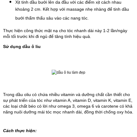
Xịt tinh dầu bưởi lên da đầu với các điểm xịt cách nhau 
khoảng 2 cm. Kết hợp với massage nhẹ nhàng để tinh dầu 
bưởi thẩm thấu sâu vào các nang tóc.
Thực hiện công thức mặt nạ cho tóc nhanh dài này 1-2 lần/ngày
mỗi tối trước khi đi ngủ để tăng tính hiệu quả.
S
ử dụng dầu ô liu
Trong dầu oliu có chứa nhiều vitamin và dưỡng chất cần thiết cho
sự phát triển của tóc như vitamin A, vitamin D, vitamin K, vitamin E,
các loại chất béo có lời như omega 3, omega 6 và carotene có khả
năng nuôi dưỡng mái tóc mọc nhanh dài, đồng thời chống oxy hóa.
Cách thực hiện: