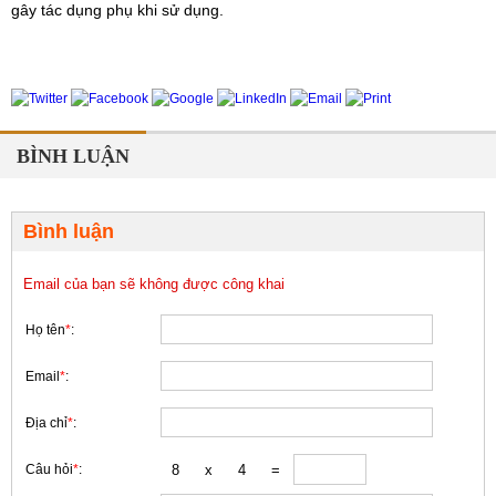
gây tác dụng phụ khi sử dụng.
BÌNH LUẬN
Bình luận
Email của bạn sẽ không được công khai
Họ tên
*
:
Email
*
:
Địa chỉ
*
:
Câu hỏi
*
: