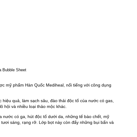
dược mỹ phẩm Hàn Quốc Mediheal, nổi tiếng với công dụng 
 hiệu quả, làm sạch sâu, đào thải độc tố của nước có gas, 
lô hội và nhiều loại thảo mộc khác.
nước có ga, hút độc tố dưới da, những tế bào chết, mỹ 
tươi sáng, rạng rỡ. Lớp bọt này còn đẩy những bụi bẩn và 