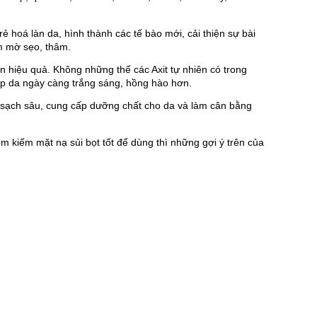
hoá làn da, hình thành các tế bào mới, cải thiện sự bài 
m mờ sẹo, thâm.
n hiệu quả. Không những thế các Axit tự nhiên có trong 
giúp da ngày càng trắng sáng, hồng hào hơn.
m sạch sâu, cung cấp dưỡng chất cho da và làm cân bằng 
m kiếm mặt nạ sủi bọt tốt để dùng thì những gợi ý trên của 