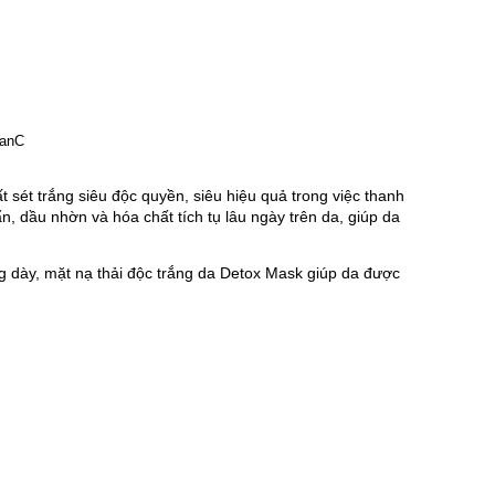
đất sét trắng siêu độc quyền, siêu hiệu quả trong việc thanh 
ẩn, dầu nhờn và hóa chất tích tụ lâu ngày trên da, giúp da 
g dày, mặt nạ thải độc trắng da Detox Mask giúp da được 