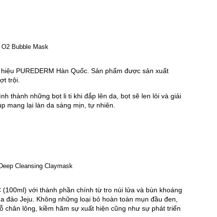
ơng hiệu PUREDERM Hàn Quốc. Sản phẩm được sản xuất 
t trội.
 thành những bọt li ti khi đắp lên da, bọt sẽ len lỏi và giải 
úp mang lại làn da sáng mịn, tự nhiên.
00ml) với thành phần chính từ tro núi lửa và bùn khoáng 
ảo Jeju. Không những loại bỏ hoàn toàn mụn đầu đen, 
ỗ chân lông, kiềm hãm sự xuất hiện cũng như sự phát triển 