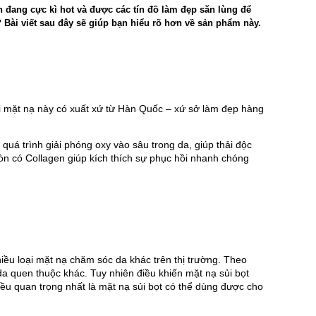
n đang cực kì hot và được các tín đồ làm đẹp săn lùng để
? Bài viết sau đây sẽ giúp bạn hiểu rõ hơn về sản phẩm này.
 mặt nạ này có xuất xứ từ Hàn Quốc – xứ sở làm đẹp hàng 
đây là quá trình giải phóng oxy vào sâu trong da, giúp thải độc 
 còn có Collagen giúp kích thích sự phục hồi nhanh chóng 
hiều loại mặt nạ chăm sóc da khác trên thị trường. Theo 
 quen thuộc khác. Tuy nhiên điều khiến mặt nạ sủi bọt 
u quan trọng nhất là mặt nạ sủi bọt có thể dùng được cho 