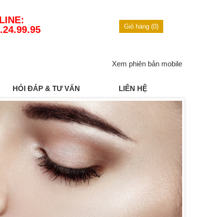
LINE:
Giỏ hàng (0)
.24.99.95
Xem phiên bản mobile
HỎI ĐÁP & TƯ VẤN
LIÊN HỆ