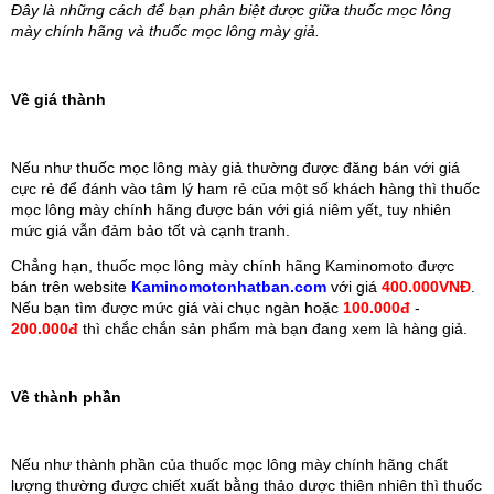
Đây là những cách để bạn phân biệt được giữa thuốc mọc lông 
mày chính hãng và thuốc mọc lông mày giả.
Về giá thành
Nếu như thuốc mọc lông mày giả thường được đăng bán với giá 
cực rẻ để đánh vào tâm lý ham rẻ của một số khách hàng thì thuốc 
mọc lông mày chính hãng được bán với giá niêm yết, tuy nhiên 
mức giá vẫn đảm bảo tốt và cạnh tranh.
Chẳng hạn, thuốc mọc lông mày chính hãng Kaminomoto được 
bán trên website 
Kaminomotonhatban.com
 với giá 
400.000VNĐ
. 
Nếu bạn tìm được mức giá vài chục ngàn hoặc 
100.000đ
 - 
200.000đ
 thì chắc chắn sản phẩm mà bạn đang xem là hàng giả.
Về thành phần
Nếu như thành phần của thuốc mọc lông mày chính hãng chất 
lượng thường được chiết xuất bằng thảo dược thiên nhiên thì thuốc 