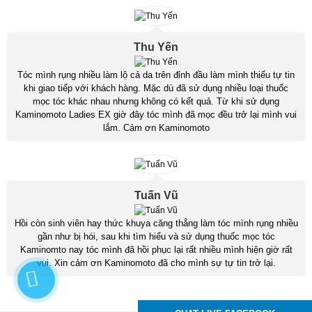
Thu Yến
Tóc mình rụng nhiều làm lộ cả da trên đỉnh đầu làm mình thiếu tự tin
khi giao tiếp với khách hàng. Mặc dù đã sử dụng nhiều loại thuốc
mọc tóc khác nhau nhưng không có kết quả. Từ khi sử dụng
Kaminomoto Ladies EX giờ đây tóc mình đã mọc đều trở lại mình vui
lắm. Cảm ơn Kaminomoto
Tuấn Vũ
Hồi còn sinh viên hay thức khuya căng thẳng làm tóc mình rụng nhiều
gần như bị hói, sau khi tìm hiểu và sử dụng thuốc mọc tóc
Kaminomto nay tóc mình đã hồi phục lại rất nhiều mình hiện giờ rất
vui. Xin cảm ơn Kaminomoto đã cho mình sự tự tin trở lại.