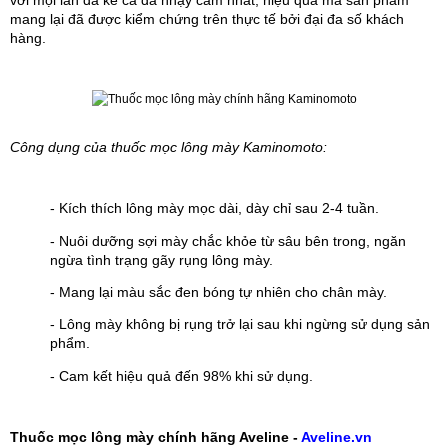
mang lại đã được kiểm chứng trên thực tế bởi đại đa số khách 
hàng.
Công dụng của thuốc mọc lông mày Kaminomoto:
- Kích thích lông mày mọc dài, dày chỉ sau 2-4 tuần.
- Nuôi dưỡng sợi mày chắc khỏe từ sâu bên trong, ngăn 
ngừa tình trạng gãy rụng lông mày.
- Mang lại màu sắc đen bóng tự nhiên cho chân mày.
- Lông mày không bị rụng trở lại sau khi ngừng sử dụng sản 
phẩm.
- Cam kết hiệu quả đến 98% khi sử dụng.
Thuốc mọc lông mày chính hãng Aveline - 
Aveline.vn