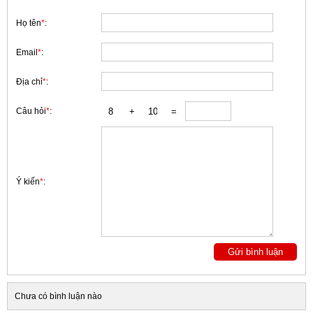
Họ tên
*
:
Email
*
:
Địa chỉ
*
:
Câu hỏi
*
:
Ý kiến
*
:
Chưa có bình luận nào