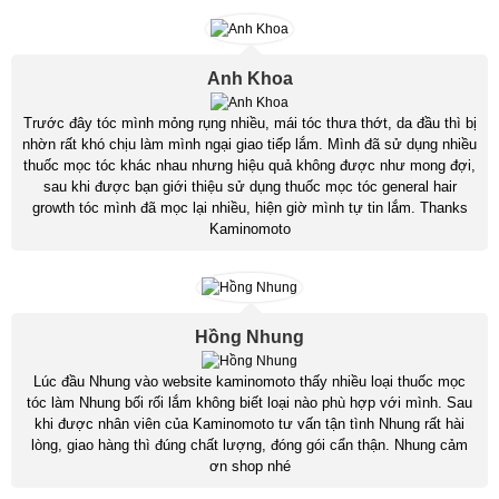
Anh Khoa
Trước đây tóc mình mỏng rụng nhiều, mái tóc thưa thớt, da đầu thì bị
nhờn rất khó chịu làm mình ngại giao tiếp lắm. Mình đã sử dụng nhiều
thuốc mọc tóc khác nhau nhưng hiệu quả không được như mong đợi,
sau khi được bạn giới thiệu sử dụng thuốc mọc tóc general hair
growth tóc mình đã mọc lại nhiều, hiện giờ mình tự tin lắm. Thanks
Kaminomoto
Hồng Nhung
Lúc đầu Nhung vào website kaminomoto thấy nhiều loại thuốc mọc
tóc làm Nhung bối rối lắm không biết loại nào phù hợp với mình. Sau
khi được nhân viên của Kaminomoto tư vấn tận tình Nhung rất hài
lòng, giao hàng thì đúng chất lượng, đóng gói cẩn thận. Nhung cảm
ơn shop nhé