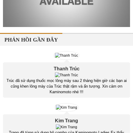
PHẢN HỒI GẦN ĐÂY
Thanh Trúc
Trúc đã sử dụng thuốc mọc lông mày sau 2 tháng hiện giờ các bạn ai
cũng khen lông mày của Trúc thật rậm và ấn tượng. Xin cảm ơn
Kaminomoto nhé !!!
Kim Trang
Trang đã từng sử dụng bộ combo của Kaminomoto Ladies Ex thấy