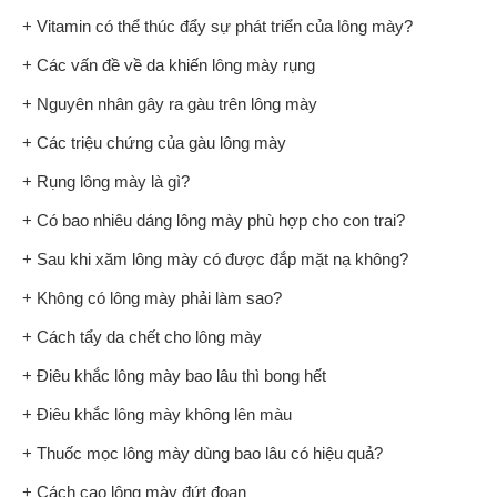
+ Vitamin có thể thúc đẩy sự phát triển của lông mày?
+ Các vấn đề về da khiến lông mày rụng
+ Nguyên nhân gây ra gàu trên lông mày
+ Các triệu chứng của gàu lông mày
+ Rụng lông mày là gì?
+ Có bao nhiêu dáng lông mày phù hợp cho con trai?
+ Sau khi xăm lông mày có được đắp mặt nạ không?
+ Không có lông mày phải làm sao?
+ Cách tẩy da chết cho lông mày
+ Điêu khắc lông mày bao lâu thì bong hết
+ Điêu khắc lông mày không lên màu
+ Thuốc mọc lông mày dùng bao lâu có hiệu quả?
+ Cách cạo lông mày đứt đoạn