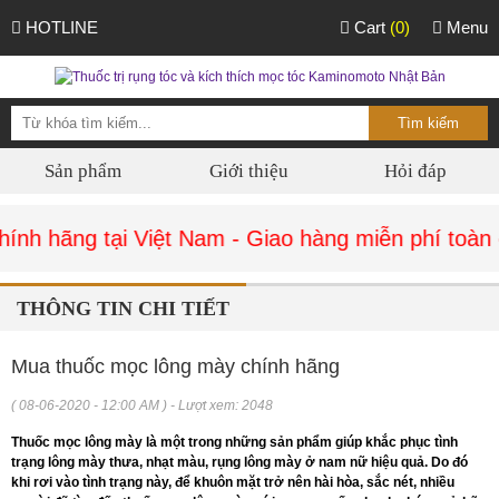
HOTLINE
Cart
(0)
Menu
Sản phẩm
Giới thiệu
Hỏi đáp
nh hãng tại Việt Nam - Giao hàng miễn phí toàn q
THÔNG TIN CHI TIẾT
Mua thuốc mọc lông mày chính hãng
( 08-06-2020 - 12:00 AM ) - Lượt xem: 2048
Thuốc mọc lông mày là một trong những sản phẩm giúp khắc phục tình
trạng lông mày thưa, nhạt màu, rụng lông mày ở nam nữ hiệu quả. Do đó
khi rơi vào tình trạng này, để khuôn mặt trở nên hài hòa, sắc nét, nhiều