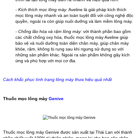
- Kích thích mọc lông mày:
 Aveline là giải pháp kích thích 
mọc lông mày nhanh và an toàn tuyệt đối với công nghệ độc 
quyền, ngoài ra còn giúp nuôi dưỡng và làm mềm lông mày.
- Chống lão hóa và rậm lông mày:
 với thành phần bao gồm 
các chất chống oxy hóa, thuốc mọc lông mày Aveline giúp 
bảo vệ và nuôi dưỡng toàn diện chân mày, giúp chân mày 
khỏe, rậm, không bị rụng sau khi ngưng sử dụng so với 
những sản phẩm khác. Ngoài ra sản phẩm không gây kích 
ứng và phù hợp với mọi cơ địa.
Cách khắc phục tình trạng lông mày thưa hiệu quả nhất
Thuốc mọc lông mày 
Genive
Thuốc mọc lông mày Genive được sản xuất tại Thái Lan với thành 