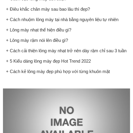
+ Điêu khắc chân mày sau bao lâu thì đẹp?
+ Cách nhuộm lông mày tại nhà bằng nguyên liệu tự nhiên
+ Lông mày nhạt thể hiện điều gì?
+ Lông mày rậm nói lên điều gì?
+ Cách cải thiện lông mày nhạt trở nên dày rậm chỉ sau 3 tuần
+ 5 Kiểu dáng lông mày đẹp Hot Trend 2022
+ Cách kẻ lông mày đẹp phù hợp với từng khuôn mặt