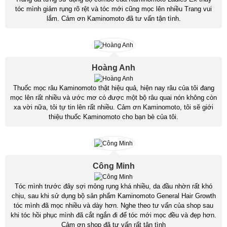
tóc mình giảm rụng rõ rệt và tóc mới cũng mọc lên nhiều Trang vui
lắm. Cảm ơn Kaminomoto đã tư vấn tận tình.
Hoàng Anh
Thuốc mọc râu Kaminomoto thật hiệu quả, hiện nay râu của tôi đang
mọc lên rất nhiều và ước mơ có được một bộ râu quai nón không còn
xa vời nữa, tôi tự tin lên rất nhiều. Cảm ơn Kaminomoto, tôi sẽ giới
thiệu thuốc Kaminomoto cho bạn bè của tôi.
Công Minh
Tóc mình trước đây sợi mỏng rụng khá nhiều, da đầu nhờn rất khó
chịu, sau khi sử dụng bộ sản phẩm Kaminomoto General Hair Growth
tóc mình đã mọc nhiều và dày hơn. Nghe theo tư vấn của shop sau
khi tóc hồi phục mình đã cắt ngắn đi để tóc mới mọc đều và đẹp hơn.
Cảm ơn shop đã tư vấn rất tận tình