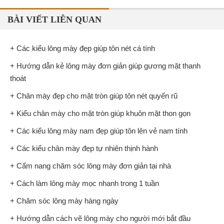
BÀI VIẾT LIÊN QUAN
+ Các kiểu lông mày đẹp giúp tôn nét cá tính
+ Hướng dẫn kẻ lông mày đơn giản giúp gương mặt thanh
thoát
+ Chân mày đẹp cho mặt tròn giúp tôn nét quyến rũ
+ Kiểu chân mày cho mặt tròn giúp khuôn mặt thon gọn
+ Các kiểu lông mày nam đẹp giúp tôn lên vẻ nam tính
+ Các kiểu chân mày đẹp tự nhiên thịnh hành
+ Cẩm nang chăm sóc lông mày đơn giản tại nhà
+ Cách làm lông mày mọc nhanh trong 1 tuần
+ Chăm sóc lông mày hàng ngày
+ Hướng dẫn cách vẽ lông mày cho người mới bắt đầu