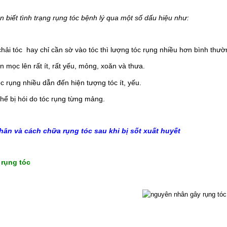
n biết tình trạng rụng tóc bệnh lý qua một số dấu hiệu như:
chải tóc  hay chỉ cần sờ vào tóc thì lượng tóc rụng nhiều hơn bình thườ
 mọc lên rất ít, rất yếu, mỏng, xoăn và thưa.
óc rụng nhiều dẫn đến hiện tượng tóc ít, yếu.
thể bị hói do tóc rụng từng mảng.
ân và cách chữa rụng tóc sau khi bị sốt xuất huyết
 rụng tóc