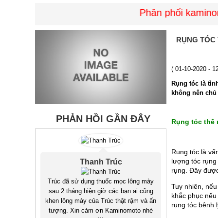
Phân phối kaminomot
RỤNG TÓC 
( 01-10-2020 - 1
Rụng tóc là tì
không nên chủ 
PHẢN HỒI GẦN ĐÂY
Rụng tóc thế 
Rụng tóc là vấ
lượng tóc rụng 
Thanh Trúc
rụng. Đây được 
Trúc đã sử dụng thuốc mọc lông mày
Tuy nhiên, nếu
sau 2 tháng hiện giờ các bạn ai cũng
khắc phục nếu 
khen lông mày của Trúc thật rậm và ấn
rụng tóc bệnh l
tượng. Xin cảm ơn Kaminomoto nhé