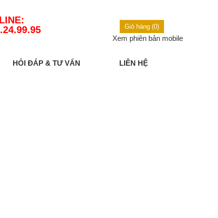
LINE:
Giỏ hàng (0)
.24.99.95
Xem phiên bản mobile
HỎI ĐÁP & TƯ VẤN
LIÊN HỆ