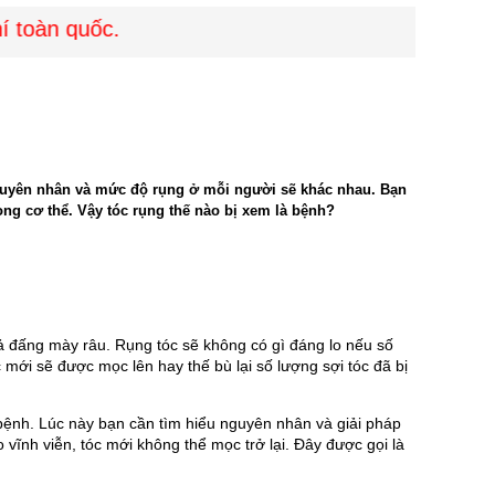
toàn quốc.
u nguyên nhân và mức độ rụng ở mỗi người sẽ khác nhau. Bạn
ong cơ thể. Vậy tóc rụng thế nào bị xem là bệnh?
 đấng mày râu. Rụng tóc sẽ không có gì đáng lo nếu số 
mới sẽ được mọc lên hay thế bù lại số lượng sợi tóc đã bị 
bệnh. Lúc này bạn cần tìm hiểu nguyên nhân và giải pháp 
ĩnh viễn, tóc mới không thể mọc trở lại. Đây được gọi là 