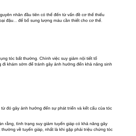
guyên nhân đầu tiên có thể đến từ vấn đề cơ thể thiếu 
oại đậu... để bổ sung lượng máu cần thiết cho cơ thể.
g tóc bất thường. Chính việc suy giảm nội tiết tố 
ng đi khám sớm để tránh gây ảnh hưởng đến khả năng sinh 
từ đó gây ảnh hưởng đến sự phát triển và kết cấu của tóc 
n rằng, tình trạng suy giảm tuyến giáp có khả năng gây 
thường về tuyến giáp, nhất là khi gặp phải triệu chứng tóc 