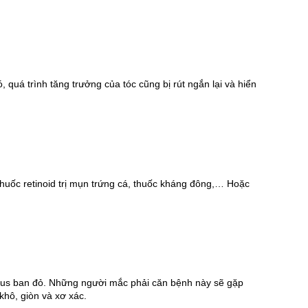
quá trình tăng trưởng của tóc cũng bị rút ngắn lại và hiển 
thuốc retinoid trị mụn trứng cá, thuốc kháng đông,… Hoặc 
pus ban đỏ. Những người mắc phải căn bệnh này sẽ gặp 
 khô, giòn và xơ xác.