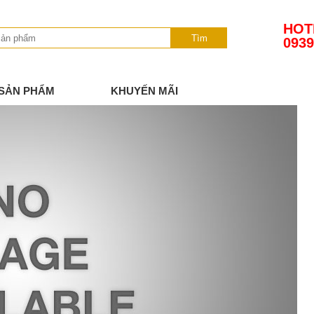
HOT
Tìm
0939
SẢN PHẨM
KHUYẾN MÃI
TIN TỨC