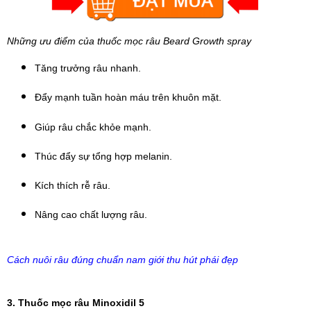
Những ưu điểm của thuốc mọc râu Beard Growth spray
Tăng trưởng râu nhanh.
Đẩy mạnh tuần hoàn máu trên khuôn mặt.
Giúp râu chắc khỏe mạnh.
Thúc đẩy sự tổng hợp melanin.
Kích thích rễ râu.
Nâng cao chất lượng râu.
Cách nuôi râu đúng chuẩn nam giới thu hút phái đẹp
3. Thuốc mọc râu Minoxidil 5