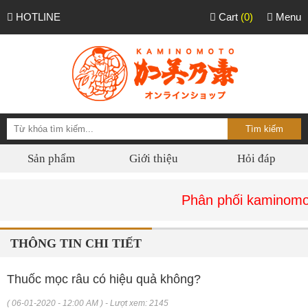
HOTLINE
Cart
(0)
Menu
Sản phẩm
Giới thiệu
Hỏi đáp
Phân phối kaminomoto chính
THÔNG TIN CHI TIẾT
Thuốc mọc râu có hiệu quả không?
( 06-01-2020 - 12:00 AM ) - Lượt xem: 2145