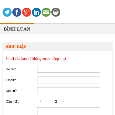
BÌNH LUẬN
Bình luận
Email của bạn sẽ không được công khai
Họ tên
*
:
Email
*
:
Địa chỉ
*
:
Câu hỏi
*
: