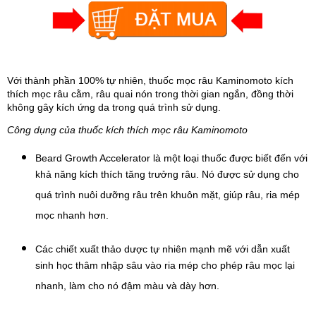
Với thành phần 100% tự nhiên, thuốc mọc râu Kaminomoto kích
thích mọc râu cằm, râu quai nón trong thời gian ngắn, đồng thời
không gây kích ứng da trong quá trình sử dụng.
Công dụng của thuốc kích thích mọc râu Kaminomoto
Beard Growth Accelerator là một loại thuốc được biết đến với 
khả năng kích thích tăng trưởng râu. Nó được sử dụng cho 
quá trình nuôi dưỡng râu trên khuôn mặt, giúp râu, ria mép 
mọc nhanh hơn.
Các chiết xuất thảo dược tự nhiên mạnh mẽ với dẫn xuất 
sinh học thâm nhập sâu vào ria mép cho phép râu mọc lại 
nhanh, làm cho nó đậm màu và dày hơn.