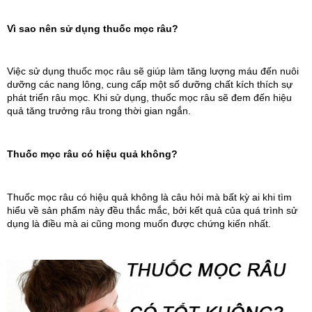
Vì sao nên sử dụng thuốc mọc râu?
Việc sử dụng thuốc mọc râu sẽ giúp làm tăng lượng máu đến nuôi
dưỡng các nang lông, cung cấp một số dưỡng chất kích thích sự
phát triển râu mọc. Khi sử dụng, thuốc mọc râu sẽ đem đến hiệu
quả tăng trưởng râu trong thời gian ngắn.
Thuốc mọc râu có hiệu quả không?
Thuốc mọc râu có hiệu quả không là câu hỏi mà bất kỳ ai khi tìm
hiểu về sản phẩm này đều thắc mắc, bởi kết quả của quá trình sử
dụng là điều mà ai cũng mong muốn được chứng kiến nhất.