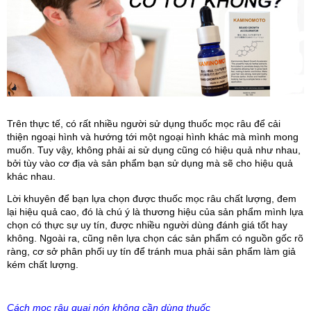
Trên thực tế, có rất nhiều người sử dụng thuốc mọc râu để cải
thiện ngoại hình và hướng tới một ngoại hình khác mà mình mong
muốn. Tuy vậy, không phải ai sử dụng cũng có hiệu quả như nhau,
bởi tùy vào cơ địa và sản phẩm bạn sử dụng mà sẽ cho hiệu quả
khác nhau.
Lời khuyên để bạn lựa chọn được thuốc mọc râu chất lượng, đem
lại hiệu quả cao, đó là chú ý là thương hiệu của sản phẩm mình lựa
chọn có thực sự uy tín, được nhiều người dùng đánh giá tốt hay
không. Ngoài ra, cũng nên lựa chọn các sản phẩm có nguồn gốc rõ
ràng, cơ sở phân phối uy tín để tránh mua phải sản phẩm làm giả
kém chất lượng.
Cách mọc râu quai nón không cần dùng thuốc