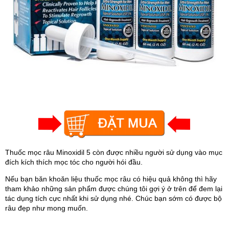
Thuốc mọc râu Minoxidil 5 còn được nhiều người sử dụng vào mục
đích kích thích mọc tóc cho người hói đầu.
Nếu bạn băn khoăn liệu thuốc mọc râu có hiệu quả không thì hãy
tham khảo những sản phẩm được chúng tôi gợi ý ở trên để đem lại
tác dụng tích cực nhất khi sử dụng nhé. Chúc bạn sớm có được bộ
râu đẹp như mong muốn.