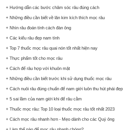
+ Hướng dẫn các bước chăm sóc râu đúng cách
+ Những điều cần biết về lăn kim kích thích mọc râu
+ Nhìn râu đoán tính cách đàn ông
+ Các kiểu râu đẹp nam tính
+ Top 7 thuốc mọc râu quai nón tốt nhất hiện nay
+ Thực phẩm tốt cho mọc râu
+ Cách để râu hợp với khuôn mặt
+ Những điều cần biết trước khi sử dụng thuốc mọc râu
+ Cách nuôi râu đúng chuẩn để nam giới luôn thu hút phái đẹp
+ 5 sai lầm của nam giới khi để râu cằm
+ Thuốc mọc râu: Top 10 loại thuốc mọc râu tốt nhất 2023
+ Cách mọc râu nhanh hơn - Mẹo dành cho các Quý ông
+ Làm thế nào để mọc râu nhanh chóng?