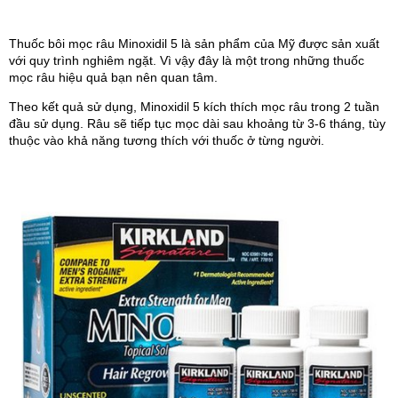
Thuốc bôi mọc râu Minoxidil 5 là sản phẩm của Mỹ được sản xuất
với quy trình nghiêm ngặt. Vì vậy đây là một trong những thuốc
mọc râu hiệu quả bạn nên quan tâm.
Theo kết quả sử dụng, Minoxidil 5 kích thích mọc râu trong 2 tuần
đầu sử dụng. Râu sẽ tiếp tục mọc dài sau khoảng từ 3-6 tháng, tùy
thuộc vào khả năng tương thích với thuốc ở từng người.