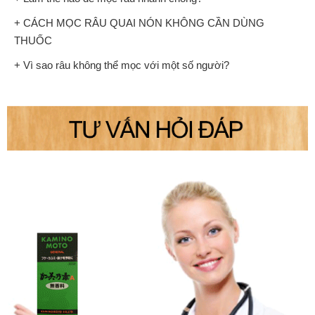
+ CÁCH MỌC RÂU QUAI NÓN KHÔNG CẦN DÙNG
THUỐC
+ Vì sao râu không thể mọc với một số người?