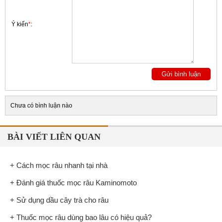
Ý kiến
*
:
Chưa có bình luận nào
BÀI VIẾT LIÊN QUAN
+ Cách mọc râu nhanh tại nhà
+ Đánh giá thuốc mọc râu Kaminomoto
+ Sử dụng dầu cây trà cho râu
+ Thuốc mọc râu dùng bao lâu có hiệu quả?