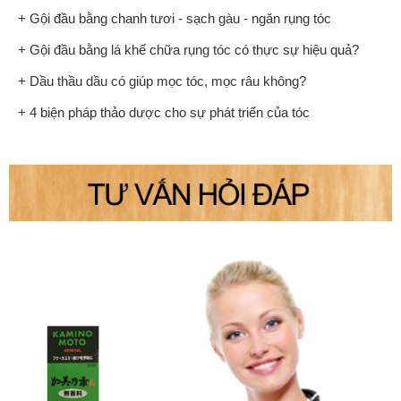
+ Gội đầu bằng chanh tươi - sạch gàu - ngăn rụng tóc
+ Gội đầu bằng lá khế chữa rụng tóc có thực sự hiệu quả?
+ Dầu thầu dầu có giúp mọc tóc, mọc râu không?
+ 4 biện pháp thảo dược cho sự phát triển của tóc