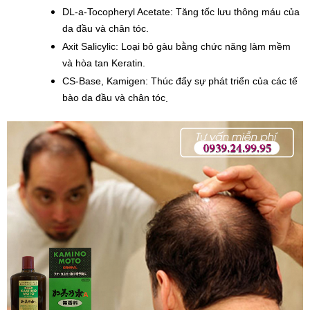
DL-a-Tocopheryl Acetate: Tăng tốc lưu thông máu của 
da đầu và chân tóc.
Axit Salicylic: Loại bỏ gàu bằng chức năng làm mềm 
và hòa tan Keratin.
CS-Base, Kamigen: Thúc đẩy sự phát triển của các tế 
bào da đầu và chân tóc
.