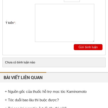
Ý kiến
*
:
Chưa có bình luận nào
BÀI VIẾT LIÊN QUAN
+ Nguồn gốc của thuốc hỗ trợ mọc tóc Kaminomoto
+ Tóc duỗi bao lâu thì buộc được?