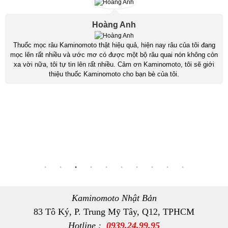
Hoàng Anh
Thuốc mọc râu Kaminomoto thật hiệu quả, hiện nay râu của tôi đang
mọc lên rất nhiều và ước mơ có được một bộ râu quai nón không còn
xa vời nữa, tôi tự tin lên rất nhiều. Cảm ơn Kaminomoto, tôi sẽ giới
thiệu thuốc Kaminomoto cho bạn bè của tôi.
Kaminomoto Nhật Bản
83 Tô Ký, P. Trung Mỹ Tây, Q12, TPHCM
Hotline :
0939.24.99.95