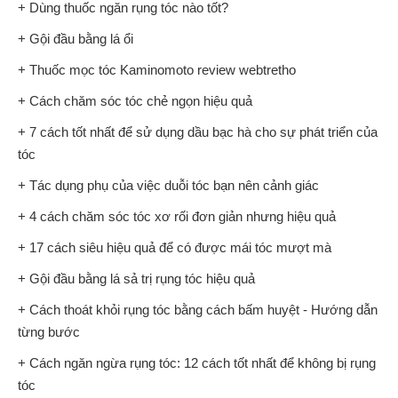
+ Dùng thuốc ngăn rụng tóc nào tốt?
+ Gội đầu bằng lá ổi
+ Thuốc mọc tóc Kaminomoto review webtretho
+ Cách chăm sóc tóc chẻ ngọn hiệu quả
+ 7 cách tốt nhất để sử dụng dầu bạc hà cho sự phát triển của
tóc
+ Tác dụng phụ của việc duỗi tóc bạn nên cảnh giác
+ 4 cách chăm sóc tóc xơ rối đơn giản nhưng hiệu quả
+ 17 cách siêu hiệu quả để có được mái tóc mượt mà
+ Gội đầu bằng lá sả trị rụng tóc hiệu quả
+ Cách thoát khỏi rụng tóc bằng cách bấm huyệt - Hướng dẫn
từng bước
+ Cách ngăn ngừa rụng tóc: 12 cách tốt nhất để không bị rụng
tóc