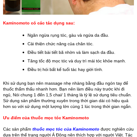
Kaminomoto có các tác dụng sau:
Ngăn ngừa rụng tóc, gàu và ngứa da đầu.
Cải thiện chức năng của chân tóc.
Điều tiết bài tiết bã nhờn và làm sạch da đầu.
Tăng tốc độ mọc tóc và duy trì mái tóc khỏe mạnh.
Điều trị hói bất kể tuổi tác hay giới tính.
Khi sử dụng bạn nên massage nhẹ nhàng bằng đầu ngón tay để 
thuốc thẩm thấu nhanh hơn. Bạn nên làm điều này trước khi đi 
ngủ, Nói chung 1 đến 1,5 chai/ 1 tháng là tỷ lệ sử dụng tiêu chuẩn. 
Sử dụng sản phẩm thường xuyên trong thời gian dài có hiệu quả 
hơn so với sử dụng một lượng lớn cùng 1 lúc trong thời gian ngắn. 
Ưu điểm của thuốc mọc tóc Kaminomoto
Các sản phẩm 
thuốc mọc tóc của Kaminomoto
 được nghiên cứu 
dựa trên thể trạng người Á Đông nên thích hợp với người Việt. Tác 