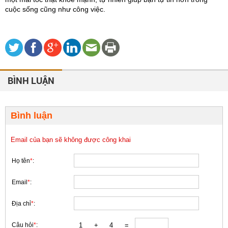
cuộc sống cũng như công việc.
BÌNH LUẬN
Bình luận
Email của bạn sẽ không được công khai
Họ tên
*
:
Email
*
:
Địa chỉ
*
:
Câu hỏi
*
: