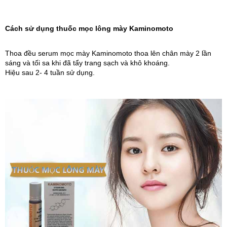
Cách sử dụng thuốc mọc lông mày Kaminomoto
Thoa đều serum mọc mày Kaminomoto thoa lên chân mày 2 lần 
sáng và tối sa khi đã tẩy trang sạch và khô khoáng.
Hiệu sau 2- 4 tuần sử dụng. 