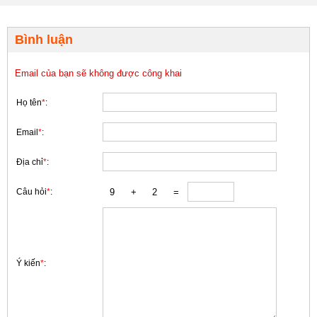
Bình luận
Email của bạn sẽ không được công khai
Họ tên
*
:
Email
*
:
Địa chỉ
*
:
Câu hỏi
*
:
Ý kiến
*
: