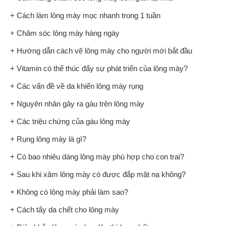
+ Cách làm lông mày mọc nhanh trong 1 tuần
+ Chăm sóc lông mày hàng ngày
+ Hướng dẫn cách vẽ lông mày cho người mới bắt đầu
+ Vitamin có thể thúc đẩy sự phát triển của lông mày?
+ Các vấn đề về da khiến lông mày rụng
+ Nguyên nhân gây ra gàu trên lông mày
+ Các triệu chứng của gàu lông mày
+ Rụng lông mày là gì?
+ Có bao nhiêu dáng lông mày phù hợp cho con trai?
+ Sau khi xăm lông mày có được đắp mặt nạ không?
+ Không có lông mày phải làm sao?
+ Cách tẩy da chết cho lông mày