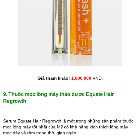
Giá tham khảo: 
1.800.000
 VNĐ.
9. Thuốc mọc lông mày thảo dược Equate Hair 
Regrowth
Serum Equate Hair Regrowth là một trong những sản phẩm thuốc 
mọc lông mày tốt nhất của Mỹ có khả năng kích thích lông mày 
mọc dày và rậm trong thời gian ngắn.