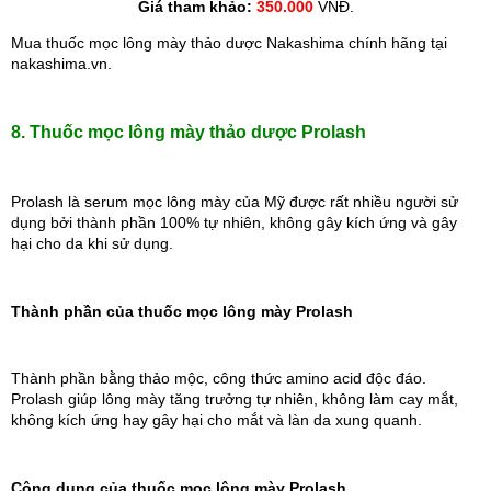
Giá tham khảo: 
350.000
 VNĐ.
Mua thuốc mọc lông mày thảo dược Nakashima chính hãng tại 
nakashima.vn.
8. Thuốc mọc lông mày thảo dược Prolash
Prolash là serum mọc lông mày của Mỹ được rất nhiều người sử 
dụng bởi thành phần 100% tự nhiên, không gây kích ứng và gây 
hại cho da khi sử dụng.
Thành phần của thuốc mọc lông mày Prolash
Thành phần bằng thảo mộc, công thức amino acid độc đáo. 
Prolash giúp lông mày tăng trưởng tự nhiên, không làm cay mắt, 
không kích ứng hay gây hại cho mắt và làn da xung quanh.
Công dụng của thuốc mọc lông mày Prolash