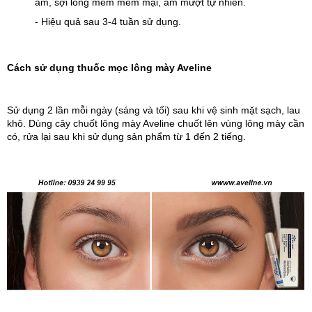
ẩm, sợi lông mềm mềm mại, ẩm mượt tự nhiên.
- Hiệu quả sau 3-4 tuần sử dụng.
Cách sử dụng thuốc mọc lông mày Aveline
Sử dụng 2 lần mỗi ngày (sáng và tối) sau khi vệ sinh mặt sạch, lau 
khô. Dùng cây chuốt lông mày Aveline chuốt lên vùng lông mày cần 
có, rửa lại sau khi sử dụng sản phẩm từ 1 đến 2 tiếng.