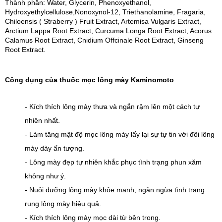
Thành phần: Water, Glycerin, Phenoxyethanol, 
Hydroxyethylcellulose,Nonoxynol-12, Triethanolamine, Fragaria, 
Chiloensis ( Straberry ) Fruit Extract, Artemisa Vulgaris Extract, 
Arctium Lappa Root Extract, Curcuma Longa Root Extract, Acorus 
Calamus Root Extract, Cnidium Offcinale Root Extract, Ginseng 
Root Extract.
Công dụng của thuốc mọc lông mày Kaminomoto
- Kích thích lông mày thưa và ngắn rậm lên một cách tự 
nhiên nhất.
- Làm tăng mật độ mọc lông mày lấy lại sự tự tin với đôi lông 
mày dày ấn tượng.
- Lông mày đẹp tự nhiên khắc phục tình trạng phun xăm 
không như ý.
- Nuôi dưỡng lông mày khỏe mạnh, ngăn ngừa tình trạng 
rụng lông mày hiệu quả.
- Kích thích lông mày mọc dài từ bên trong.