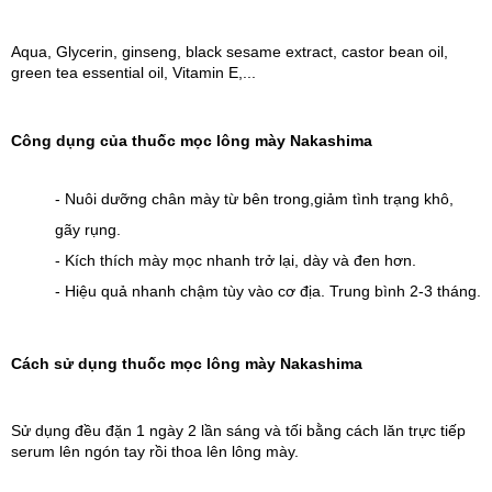
Aqua, Glycerin, ginseng, black sesame extract, castor bean oil, 
green tea essential oil, Vitamin E,...
Công dụng của thuốc mọc lông mày Nakashima
- Nuôi dưỡng chân mày từ bên trong,giảm tình trạng khô, 
gãy rụng.
- Kích thích mày mọc nhanh trở lại, dày và đen hơn.
- Hiệu quả nhanh chậm tùy vào cơ địa. Trung bình 2-3 tháng.
Cách sử dụng thuốc mọc lông mày Nakashima
Sử dụng đều đặn 1 ngày 2 lần sáng và tối bằng cách lăn trực tiếp 
serum lên ngón tay rồi thoa lên lông mày.