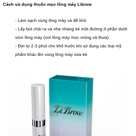
Cách sử dụng thuốc mọc lông mày Librow
- Làm sạch vùng lông mày và để khô. 
- Lấy bút chải ra và nhẹ nhàng kẻ một đường ở phần dưới 
vòm lông mày (nơi lông mày mọc mỏng và thưa).
- Đợi từ 2-3 phút cho khô trước khi sử dụng các loại mỹ 
phẩm khác lên vùng lông mày vừa kẻ.