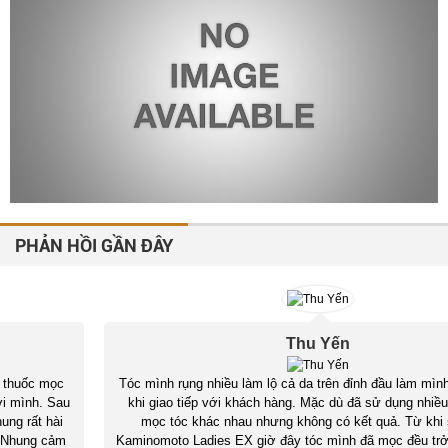
PHẢN HỒI GẦN ĐÂY
Thu Yến
Tóc mình rụng nhiều làm lộ cả da trên đỉnh đầu làm mình thiếu tự tin
khi giao tiếp với khách hàng. Mặc dù đã sử dụng nhiều loại thuốc
mọc tóc khác nhau nhưng không có kết quả. Từ khi sử dụng
Kaminomoto Ladies EX giờ đây tóc mình đã mọc đều trở lại mình vui