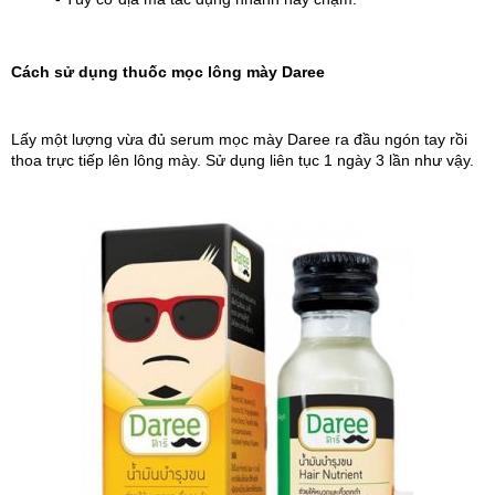
Cách sử dụng thuốc mọc lông mày Daree
Lấy một lượng vừa đủ serum mọc mày Daree ra đầu ngón tay rồi 
thoa trực tiếp lên lông mày. Sử dụng liên tục 1 ngày 3 lần như vậy.