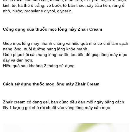
kinh tử, hà thủ ô trắng, vỏ bưởi, tử bản thảo, cây trầu tiên, ráng ổ 
nhỏ, nước, propylene glycol, glycerin.
Công dụng của thuốc mọc lông mày Zhair Cream
Giúp mọc lông mày nhanh chóng và hiệu quả nhờ cơ chế làm sạch 
nang lông, nuôi dưỡng nang lông khỏe mạnh.
Giúp phục hồi các nang lông hư tổn tạo tiền đề giúp lông mày mọc 
dày và đen hơn.
Hiệu quả sau khoảng 2 tháng sử dụng.
Cách sử dụng thuốc mọc lông mày Zhair Cream
Zhair cream có dạng gel, bạn dùng đều đặn mỗi ngày bằng cách 
lấy 1 lượng gel nhỏ rồi chuốt vào vùng lông mày cần mọc. 