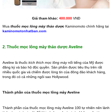
Giá tham khảo:
400.000 
VNĐ
Mua 
thuốc mọc lông mày thảo dược
 Kaminomoto chính hãng tại 
kaminomotonhatban.com
2. Thuốc mọc lông mày thảo dược Aveline
Aveline là thuốc 
kích thích
mọc lông mày
 nổi tiếng của Mỹ được 
đăng ký và bảo hộ độc quyền. Sản phẩm được tiêu thụ trên rất 
nhiều quốc gia và chiếm được lòng tin của đông đảo khách hàng, 
trong đó có cả những ngôi sao Hollywood.
Thành phần của thuốc mọc lông mày Aveline
Thành phần của thuốc mọc lông mày Aveline 100 tự nhiên nên lành 