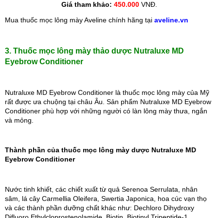
Giá tham khảo: 
450.000 
VNĐ.
Mua thuốc mọc lông mày Aveline chính hãng tại 
aveline.vn
3. Thuốc mọc lông mày thảo dược Nutraluxe MD 
Eyebrow Conditioner
Nutraluxe MD Eyebrow Conditioner là thuốc mọc lông mày của Mỹ 
rất được ưa chuộng tại châu Âu. Sản phẩm Nutraluxe MD Eyebrow 
Conditioner phù hợp với những người có làn lông mày thưa, ngắn 
và mỏng.
Thành phần của thuốc mọc lông mày dược Nutraluxe MD 
Eyebrow Conditioner
Nước tinh khiết, các chiết xuất từ quả Serenoa Serrulata, nhân 
sâm, lá cây Carmellia Oleifera, Swertia Japonica, hoa cúc vạn thọ 
và các thành phần dưỡng chất khác như: Dechloro Dihydroxy 
Difluoro Ethylcloprostenolamide, Biotin, Biotinyl Tripeptide-1, 