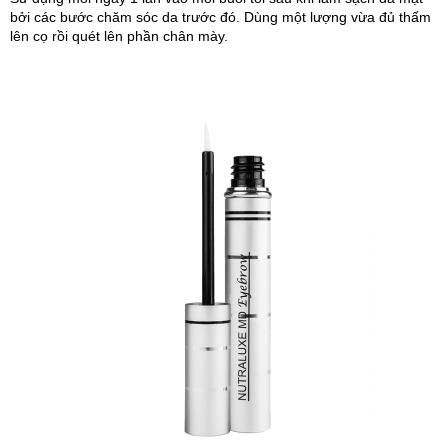
bởi các bước chăm sóc da trước đó. Dùng một lượng vừa đủ thấm 
lên cọ rồi quét lên phần chân mày.