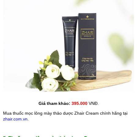
Giá tham khảo: 
395.000 
VNĐ.
Mua thuốc mọc lông mày thảo dược Zhair Cream chính hãng tại 
zhair.com.vn
.