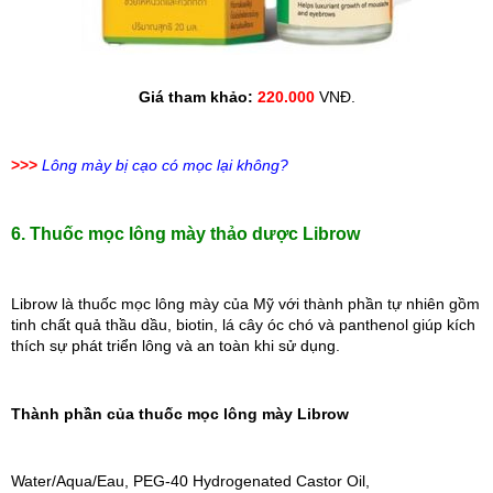
Giá tham khảo: 
220.000 
VNĐ.
>>>
Lông mày bị cạo có mọc lại không?
6. Thuốc mọc lông mày thảo dược Librow
Librow là thuốc mọc lông mày của Mỹ với thành phần tự nhiên gồm 
tinh chất quả thầu dầu, biotin, lá cây óc chó và panthenol giúp kích 
thích sự phát triển lông và an toàn khi sử dụng.
Thành phần của thuốc mọc lông mày Librow
Water/Aqua/Eau, PEG-40 Hydrogenated Castor Oil, 