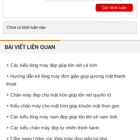
Chưa có bình luận nào
BÀI VIẾT LIÊN QUAN
+ Các kiểu lông mày đẹp giúp tôn nét cá tính
+ Hướng dẫn kẻ lông mày đơn giản giúp gương mặt thanh
thoát
+ Chân mày đẹp cho mặt tròn giúp tôn nét quyến rũ
+ Kiểu chân mày cho mặt tròn giúp khuôn mặt thon gọn
+ Các kiểu lông mày nam đẹp giúp tôn lên vẻ nam tính
+ Các kiểu chân mày đẹp tự nhiên thịnh hành
+ Cẩm nang chăm sóc lông mày đơn giản tại nhà