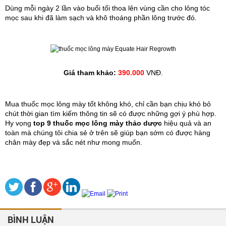
Dùng mỗi ngày 2 lần vào buổi tối thoa lên vùng cần cho lông tóc 
mọc sau khi đã làm sạch và khô thoáng phần lông trước đó.
Giá tham khảo: 
390.000
 VNĐ.
Mua thuốc mọc lông mày tốt không khó, chỉ cần bạn chịu khó bỏ 
chút thời gian tìm kiếm thông tin sẽ có được những gợi ý phù hợp. 
Hy vọng 
top 9 thuốc mọc lông mày thảo dược
 hiệu quả và an 
toàn mà chúng tôi chia sẻ ở trên sẽ giúp bạn sớm có được hàng 
chân mày đẹp và sắc nét như mong muốn.
BÌNH LUẬN