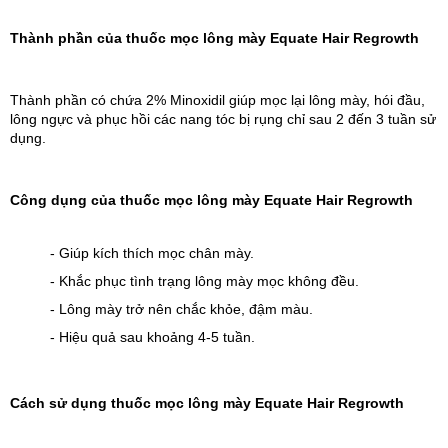
Thành phần của thuốc mọc lông mày Equate Hair Regrowth
Thành phần có chứa 2% Minoxidil giúp mọc lại lông mày, hói đầu, 
lông ngực và phục hồi các nang tóc bị rụng chỉ sau 2 đến 3 tuần sử 
dụng.
Công dụng của thuốc mọc lông mày Equate Hair Regrowth
- Giúp kích thích mọc chân mày.
- Khắc phục tình trạng lông mày mọc không đều.
- Lông mày trở nên chắc khỏe, đậm màu.
- Hiệu quả sau khoảng 4-5 tuần.
Cách sử dụng thuốc mọc lông mày Equate Hair Regrowth