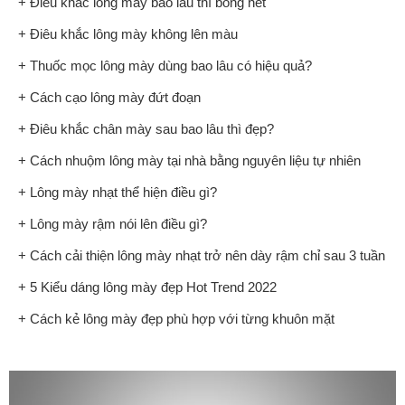
+ Điêu khắc lông mày bao lâu thì bong hết
+ Điêu khắc lông mày không lên màu
+ Thuốc mọc lông mày dùng bao lâu có hiệu quả?
+ Cách cạo lông mày đứt đoạn
+ Điêu khắc chân mày sau bao lâu thì đẹp?
+ Cách nhuộm lông mày tại nhà bằng nguyên liệu tự nhiên
+ Lông mày nhạt thể hiện điều gì?
+ Lông mày rậm nói lên điều gì?
+ Cách cải thiện lông mày nhạt trở nên dày rậm chỉ sau 3 tuần
+ 5 Kiểu dáng lông mày đẹp Hot Trend 2022
+ Cách kẻ lông mày đẹp phù hợp với từng khuôn mặt