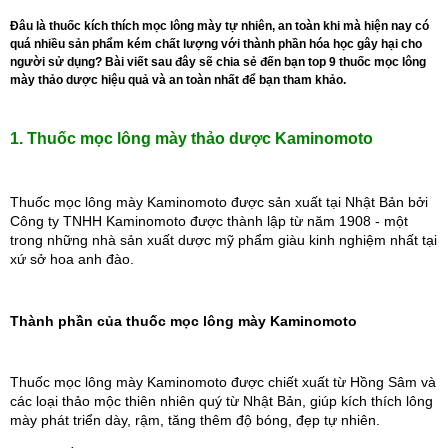
Đâu là thuốc kích thích mọc lông mày tự nhiên, an toàn khi mà hiện nay có
quá nhiều sản phẩm kém chất lượng với thành phần hóa học gây hại cho
người sử dụng? Bài viết sau đây sẽ chia sẻ đến bạn top 9 thuốc mọc lông
mày thảo dược hiệu quả và an toàn nhất để bạn tham khảo.
1. Thuốc mọc lông mày thảo dược Kaminomoto
Thuốc mọc lông mày Kaminomoto được sản xuất tại Nhật Bản bởi 
Công ty TNHH Kaminomoto được thành lập từ năm 1908 - một 
trong những nhà sản xuất dược mỹ phẩm giàu kinh nghiệm nhất tại 
xứ sở hoa anh đào. 
Thành phần của thuốc mọc lông mày Kaminomoto
Thuốc mọc lông mày Kaminomoto được chiết xuất từ Hồng Sâm và 
các loại thảo mộc thiên nhiên quý từ Nhật Bản, giúp kích thích lông 
mày phát triển dày, rậm, tăng thêm độ bóng, đẹp tự nhiên.