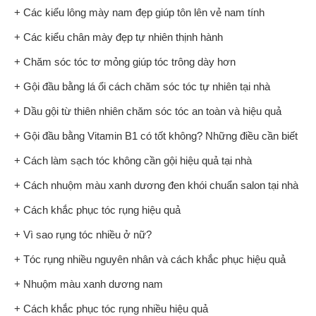
+ Các kiểu lông mày nam đẹp giúp tôn lên vẻ nam tính
+ Các kiểu chân mày đẹp tự nhiên thịnh hành
+ Chăm sóc tóc tơ mỏng giúp tóc trông dày hơn
+ Gội đầu bằng lá ổi cách chăm sóc tóc tự nhiên tại nhà
+ Dầu gội từ thiên nhiên chăm sóc tóc an toàn và hiệu quả
+ Gội đầu bằng Vitamin B1 có tốt không? Những điều cần biết
+ Cách làm sạch tóc không cần gội hiệu quả tại nhà
+ Cách nhuộm màu xanh dương đen khói chuẩn salon tại nhà
+ Cách khắc phục tóc rụng hiệu quả
+ Vì sao rụng tóc nhiều ở nữ?
+ Tóc rụng nhiều nguyên nhân và cách khắc phục hiệu quả
+ Nhuộm màu xanh dương nam
+ Cách khắc phục tóc rụng nhiều hiệu quả