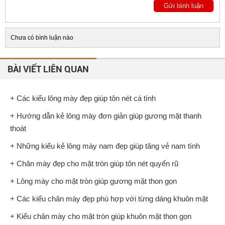
Chưa có bình luận nào
BÀI VIẾT LIÊN QUAN
+ Các kiểu lông mày đẹp giúp tôn nét cá tính
+ Hướng dẫn kẻ lông mày đơn giản giúp gương mặt thanh
thoát
+ Những kiểu kẻ lông mày nam đẹp giúp tăng vẻ nam tính
+ Chân mày đẹp cho mặt tròn giúp tôn nét quyến rũ
+ Lông mày cho mặt tròn giúp gương mặt thon gọn
+ Các kiểu chân mày đẹp phù hợp với từng dáng khuôn mặt
+ Kiểu chân mày cho mặt tròn giúp khuôn mặt thon gọn