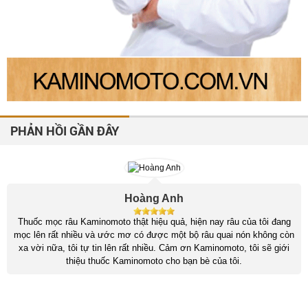
PHẢN HỒI GẦN ĐÂY
Hoàng Anh
Thuốc mọc râu Kaminomoto thật hiệu quả, hiện nay râu của tôi đang
mọc lên rất nhiều và ước mơ có được một bộ râu quai nón không còn
xa vời nữa, tôi tự tin lên rất nhiều. Cảm ơn Kaminomoto, tôi sẽ giới
thiệu thuốc Kaminomoto cho bạn bè của tôi.