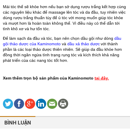
Mái tóc thể sẽ khỏe hơn nếu bạn sở dụng rượu trắng kết hợp cùng 
các nguyên liệu khác để massage lên tóc và da đầu, tuy nhiên việc 
dùng rượu trắng thuẩn túy để ủ tóc với mong muốn giúp tóc khỏe 
và mượt hơn là hoàn toàn không thể. Vì điều này có thể dẫn tới 
tình khô xơ và hư tổn tóc. 
Để làm sạch da đầu và tóc, bạn nên chọn dầu gội như dòng 
d
ầu 
gội thảo dược của Kaminomoto
 v
à
dầu xả thảo dược
với thành 
phần là các loại thảo dược thiên nhiên. Sẽ giúp da đầu khỏe hơn 
đồng thời ngăn ngừa tình trạng rụng tóc và kích thích khả năng 
phát triển của các nang tóc tốt hơn. 
Xem thêm trọn bộ sản phẩm của Kaminomoto
tại đây.
BÌNH LUẬN