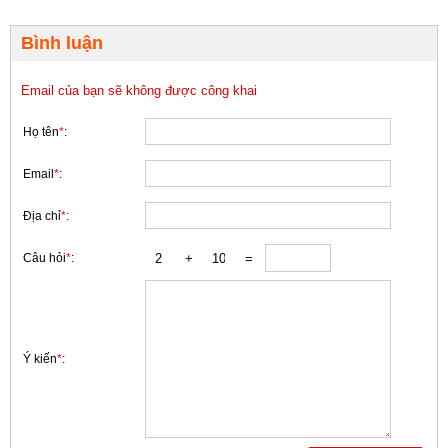
Bình luận
Email của bạn sẽ không được công khai
Họ tên
*
:
Email
*
:
Địa chỉ
*
:
Câu hỏi
*
:
Ý kiến
*
: