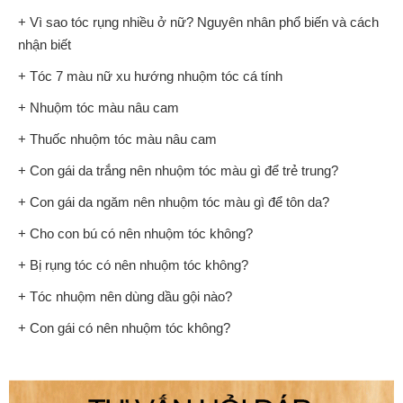
+ Vì sao tóc rụng nhiều ở nữ? Nguyên nhân phổ biến và cách
nhận biết
+ Tóc 7 màu nữ xu hướng nhuộm tóc cá tính
+ Nhuộm tóc màu nâu cam
+ Thuốc nhuộm tóc màu nâu cam
+ Con gái da trắng nên nhuộm tóc màu gì để trẻ trung?
+ Con gái da ngăm nên nhuộm tóc màu gì để tôn da?
+ Cho con bú có nên nhuộm tóc không?
+ Bị rụng tóc có nên nhuộm tóc không?
+ Tóc nhuộm nên dùng dầu gội nào?
+ Con gái có nên nhuộm tóc không?