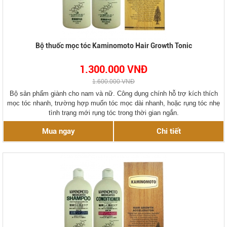
Bộ thuốc mọc tóc Kaminomoto Hair Growth Tonic
1.300.000 VNĐ
1.600.000 VNĐ
Bộ sản phẩm giành cho nam và nữ. Công dụng chính hỗ trợ kích thích
mọc tóc nhanh, trường hợp muốn tóc mọc dài nhanh, hoặc rụng tóc nhẹ
tình trạng mới rụng tóc trong thời gian ngắn.
Mua ngay
Chi tiết