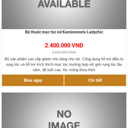
Bộ thuốc mọc tóc nữ Kaminomoto Ladychic
2.400.000 VNĐ
2.800.000 VNĐ
Bộ sản phẩm cao cấp giành cho riêng cho nữ. Công dụng hỗ trợ điều trị
rụng tóc và hỗ trợ kích thích mọc tóc trường hợp nữ giới rụng tóc lâu
năm, độ tuổi cao, tóc mỏng thưa thớt
Mua ngay
Chi tiết