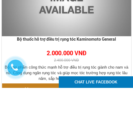
Bộ thuốc hỗ trợ điều trị rụng tóc Kaminomoto General
2.000.000 VNĐ
2.400.000 VNĐ
Bộ sản phẩm công thức mạnh hỗ trợ điều trị rụng tóc giành cho nam và
nữ. Công dụng ngăn rụng tóc và giúp mọc tóc trường hợp rụng tóc lâu
năm, sắp hói. Độ tuổi trung niên.
CHAT LIVE FACEBOOK
Mua ngay
Chi tiết