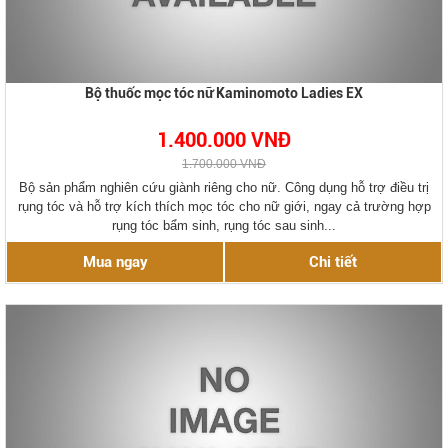
Bộ thuốc mọc tóc nữ Kaminomoto Ladies EX
1.400.000 VNĐ
1.700.000 VNĐ
Bộ sản phẩm nghiên cứu giành riêng cho nữ. Công dụng hỗ trợ điều trị
rụng tóc và hỗ trợ kích thích mọc tóc cho nữ giới, ngay cả trường hợp
rụng tóc bẩm sinh, rụng tóc sau sinh...
Mua ngay
Chi tiết