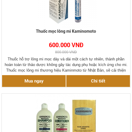
Thuốc mọc lông mi Kaminomoto
600.000 VNĐ
800.000 VNĐ
Thuốc hỗ trợ lông mi mọc dày và dài một cách tự nhiên, thành phần
hoàn toàn từ thảo dược không gây tác dụng phụ hoặc kích ứng cho mi.
Thuốc mọc lông mi thương hiệu Kaminmoto từ Nhật Bản, sẽ cải thiện
tình trạng lông mi thưa, lông mi rụng hiệu quả trong thời gian ngắn.
Mua ngay
Chi tiết