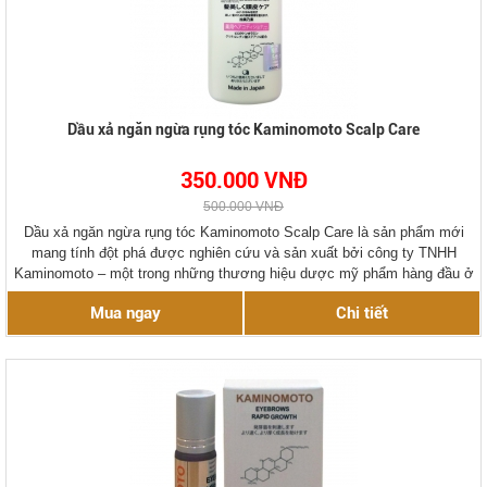
Dầu xả ngăn ngừa rụng tóc Kaminomoto Scalp Care
350.000 VNĐ
500.000 VNĐ
Dầu xả ngăn ngừa rụng tóc Kaminomoto Scalp Care là sản phẩm mới
mang tính đột phá được nghiên cứu và sản xuất bởi công ty TNHH
Kaminomoto – một trong những thương hiệu dược mỹ phẩm hàng đầu ở
Nhật Bản. Sản phẩm dành riêng cho tóc yếu, nhiều gàu, và những người
Mua ngay
Chi tiết
bị bệnh rụng tóc.