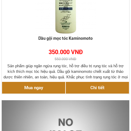
Dầu gội mọc tóc Kaminomoto
350.000 VNĐ
550.000 VNĐ
Sản phẩm giúp ngăn ngừa rụng tóc, hỗ trợ điều trị rụng tóc và hỗ trợ
kích thích mọc tóc hiệu quả. Dầu gội kaminomoto chiết xuất từ thảo
dược thiên nhiên, an toàn, hiệu quả. Khắc phục tình trạng rụng tóc ở mọi
lứa tuổi, hàng chính hãng Nhật Bản.
Mua ngay
Chi tiết