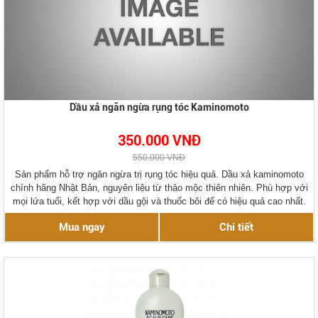
Dầu xả ngăn ngừa rụng tóc Kaminomoto
350.000 VNĐ
550.000 VNĐ
Sản phẩm hỗ trợ ngăn ngừa trị rụng tóc hiệu quả. Dầu xả kaminomoto
chính hãng Nhật Bản, nguyên liệu từ thảo mộc thiên nhiên. Phù hợp với
mọi lứa tuổi, kết hợp với dầu gội và thuốc bôi để có hiệu quả cao nhất.
Mua ngay
Chi tiết