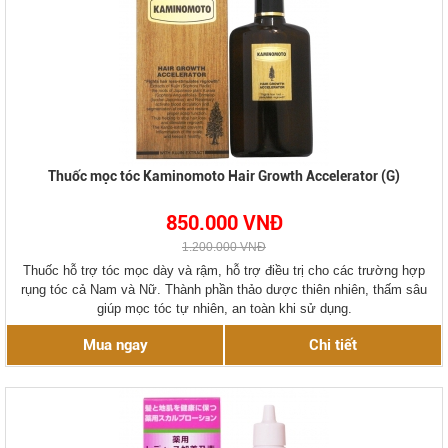
Thuốc mọc tóc Kaminomoto Hair Growth Accelerator (G)
850.000 VNĐ
1.200.000 VNĐ
Thuốc hỗ trợ tóc mọc dày và rậm, hỗ trợ điều trị cho các trường hợp
rụng tóc cả Nam và Nữ. Thành phần thảo dược thiên nhiên, thấm sâu
giúp mọc tóc tự nhiên, an toàn khi sử dụng.
Mua ngay
Chi tiết