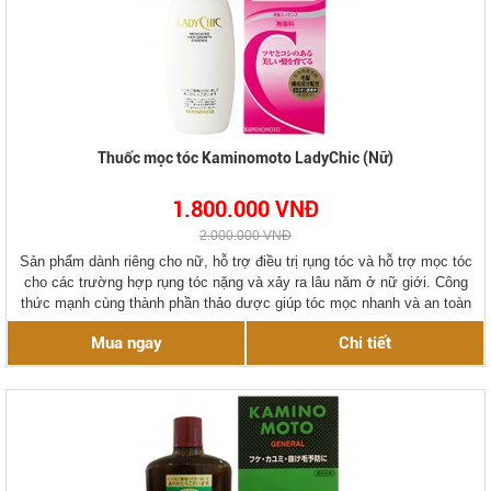
Thuốc mọc tóc Kaminomoto LadyChic (Nữ)
1.800.000 VNĐ
2.000.000 VNĐ
Sản phẩm dành riêng cho nữ, hỗ trợ điều trị rụng tóc và hỗ trợ mọc tóc
cho các trường hợp rụng tóc nặng và xảy ra lâu năm ở nữ giới. Công
thức mạnh cùng thành phần thảo dược giúp tóc mọc nhanh và an toàn
sử dụng.
Mua ngay
Chi tiết