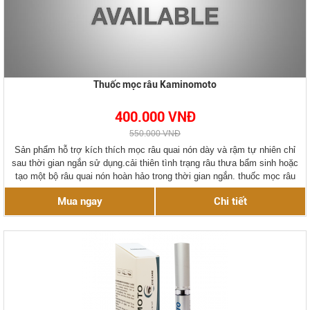
Thuốc mọc râu Kaminomoto
400.000 VNĐ
550.000 VNĐ
Sản phẩm hỗ trợ kích thích mọc râu quai nón dày và rậm tự nhiên chỉ
sau thời gian ngắn sử dụng.cải thiên tình trạng râu thưa bẩm sinh hoặc
tạo một bộ râu quai nón hoàn hảo trong thời gian ngắn. thuốc mọc râu
chính hãng kaminomoto Nhật Bản.
Mua ngay
Chi tiết