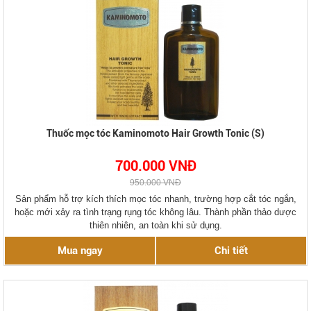
Thuốc mọc tóc Kaminomoto Hair Growth Tonic (S)
700.000 VNĐ
950.000 VNĐ
Sản phẩm hỗ trợ kích thích mọc tóc nhanh, trường hợp cắt tóc ngắn,
hoặc mới xảy ra tình trạng rụng tóc không lâu. Thành phần thảo dược
thiên nhiên, an toàn khi sử dụng.
Mua ngay
Chi tiết