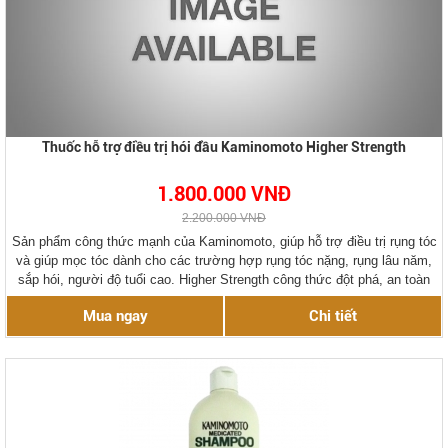
Thuốc hỗ trợ điều trị hói đầu Kaminomoto Higher Strength
1.800.000 VNĐ
2.200.000 VNĐ
Sản phẩm công thức mạnh của Kaminomoto, giúp hỗ trợ điều trị rụng tóc
và giúp mọc tóc dành cho các trường hợp rụng tóc nặng, rụng lâu năm,
sắp hói, người độ tuổi cao. Higher Strength công thức đột phá, an toàn
cho người sử dụng.
Mua ngay
Chi tiết