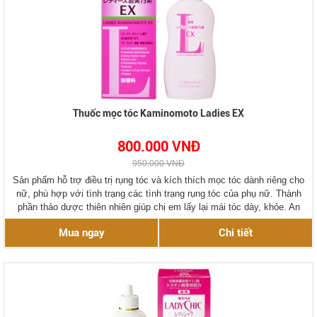
Thuốc mọc tóc Kaminomoto Ladies EX
800.000 VNĐ
950.000 VNĐ
Sản phẩm hỗ trợ điều trị rụng tóc và kích thích mọc tóc dành riêng cho
nữ, phù hợp với tình trạng các tình trạng rụng tóc của phụ nữ. Thành
phần thảo dược thiên nhiên giúp chị em lấy lại mái tóc dày, khỏe. An
toàn sử dụng,không tác dụng phụ.
Mua ngay
Chi tiết