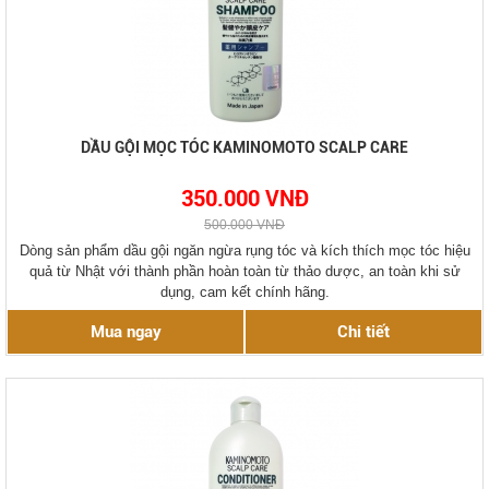
DẦU GỘI MỌC TÓC KAMINOMOTO SCALP CARE
350.000 VNĐ
500.000 VNĐ
Dòng sản phẩm dầu gội ngăn ngừa rụng tóc và kích thích mọc tóc hiệu
quả từ Nhật với thành phần hoàn toàn từ thảo dược, an toàn khi sử
dụng, cam kết chính hãng.
Mua ngay
Chi tiết