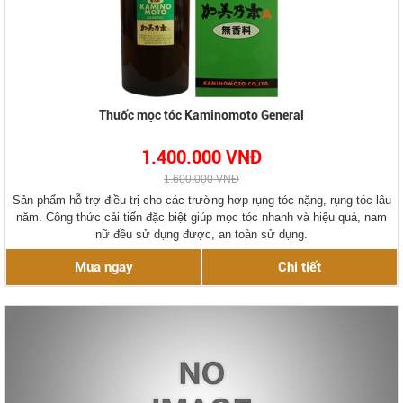
Thuốc mọc tóc Kaminomoto General
1.400.000 VNĐ
1.600.000 VNĐ
Sản phẩm hỗ trợ điều trị cho các trường hợp rụng tóc nặng, rụng tóc lâu
năm. Công thức cải tiến đặc biệt giúp mọc tóc nhanh và hiệu quả, nam
nữ đều sử dụng được, an toàn sử dụng.
Mua ngay
Chi tiết