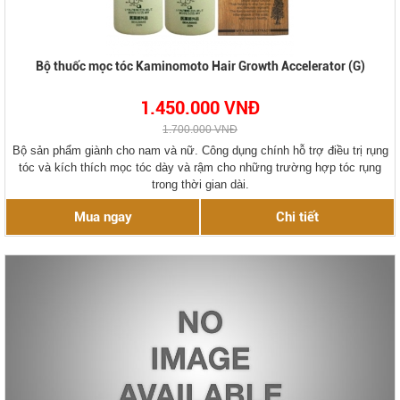
Bộ thuốc mọc tóc Kaminomoto Hair Growth Accelerator (G)
1.450.000 VNĐ
1.700.000 VNĐ
Bộ sản phẩm giành cho nam và nữ. Công dụng chính hỗ trợ điều trị rụng
tóc và kích thích mọc tóc dày và rậm cho những trường hợp tóc rụng
trong thời gian dài.
Mua ngay
Chi tiết