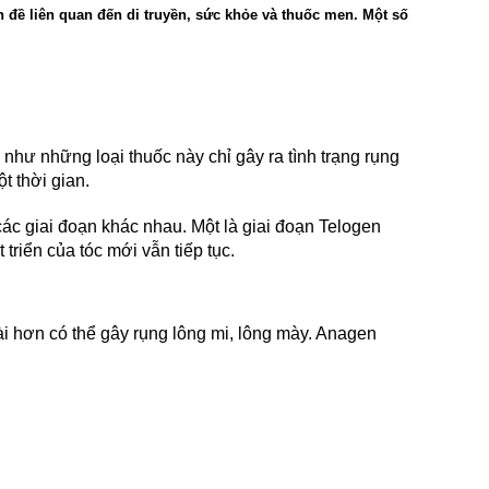
n đề liên quan đến di truyền, sức khỏe và thuốc men. Một số
như những loại thuốc này chỉ gây ra tình trạng rụng 
t thời gian.
ác giai đoạn khác nhau. Một là giai đoạn Telogen 
triển của tóc mới vẫn tiếp tục.
ài hơn có thể gây rụng lông mi, lông mày. Anagen 