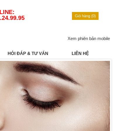
LINE:
Giỏ hàng (0)
.24.99.95
Xem phiên bản mobile
HỎI ĐÁP & TƯ VẤN
LIÊN HỆ