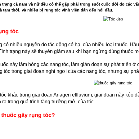
h trạng cả nam và nữ đều có thể gặp phải trong suốt cuộc đời do các vấ
à tạm thời, và nhiều bị rụng tóc vĩnh viễn dẫn đến hói đầu.
ụng tóc
 có nhiều nguyên do tác động có hại của nhiều loại thuốc. Hầu 
 Tình trạng này sẽ thuyên giảm sau khi bạn ngừng dùng thuốc mộ
uốc này làm hỏng các nang tóc, làm gián đoạn sự phát triển ở c
ng tóc trong giai đoạn nghỉ ngơi của các nang tóc, nhưng sự phát 
 tóc khác trong giai đoạn Anagen effluvium, giai đoạn này kéo d
n ra trong quá trình tăng trưởng mới của tóc.
 thuốc gây rụng tóc?
Tuấn Vũ