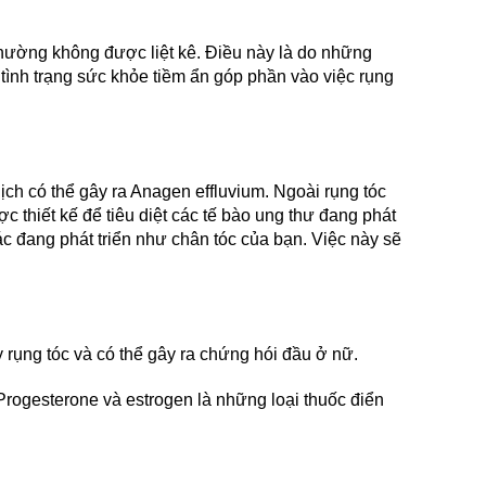
hường không được liệt kê. Điều này là do những 
tình trạng sức khỏe tiềm ẩn góp phần vào việc rụng 
ịch có thể gây ra Anagen effluvium. Ngoài rụng tóc 
 thiết kế để tiêu diệt các tế bào ung thư đang phát 
c đang phát triển như chân tóc của bạn. Việc này sẽ 
rụng tóc và có thể gây ra chứng hói đầu ở nữ.
rogesterone và estrogen là những loại thuốc điển 