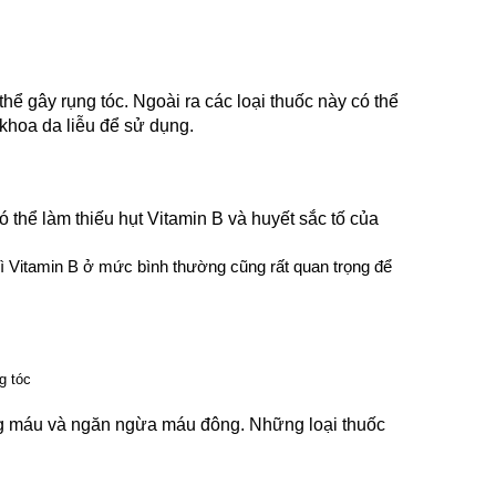
thể gây rụng tóc. Ngoài ra các loại thuốc này có thể 
khoa da liễu để sử dụng.
thể làm thiếu hụt Vitamin B và huyết sắc tố của 
trì Vitamin B ở mức bình thường cũng rất quan trọng để 
 máu và ngăn ngừa máu đông. Những loại thuốc 