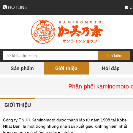
HOTLINE
C
Sản phẩm
Giới thiệu
Hỏi đáp
Phân phối kaminomoto chính 
GIỚI THIỆU
Công ty TNHH Kaminomoto được thành lập từ năm 1908 tại Kobe
Nhật Bản, là một trong những nhà sản xuất giàu kinh nghiệm nhất
trong ngành mỹ phẩm và dược phẩm.