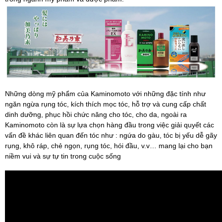
Những dòng mỹ phẩm của Kaminomoto với những đặc tính như
ngăn ngừa rụng tóc, kích thích mọc tóc, hỗ trợ và cung cấp chất
dinh dưỡng, phục hồi chức năng cho tóc, cho da, ngoài ra
Kaminomoto còn là sự lựa chọn hàng đầu trong việc giải quyết các
vấn đề khác liên quan đến tóc như : ngứa do gàu, tóc bị yếu dễ gãy
rụng, khô ráp, chẻ ngọn, rụng tóc, hói đầu, v.v… mang lại cho bạn
niềm vui và sự tự tin trong cuộc sống