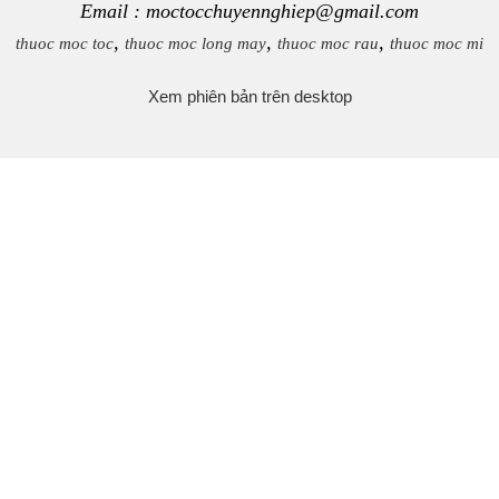
Email : moctocchuyennghiep@gmail.com
,
,
,
thuoc moc toc
thuoc moc long may
thuoc moc rau
thuoc moc mi
Xem phiên bản trên desktop