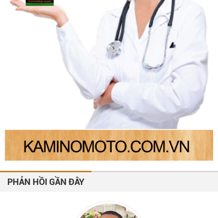
PHẢN HỒI GẦN ĐÂY