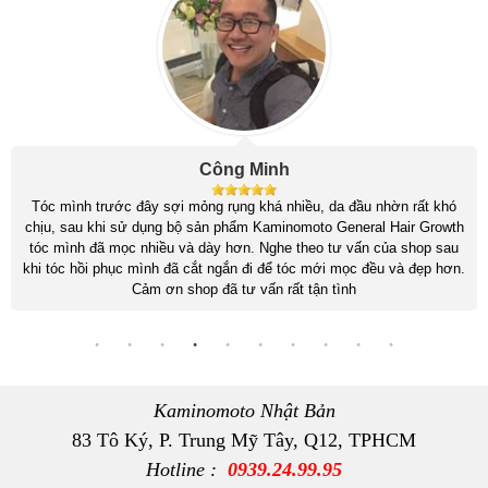
Công Minh
Tóc mình trước đây sợi mỏng rụng khá nhiều, da đầu nhờn rất khó
chịu, sau khi sử dụng bộ sản phẩm Kaminomoto General Hair Growth
tóc mình đã mọc nhiều và dày hơn. Nghe theo tư vấn của shop sau
khi tóc hồi phục mình đã cắt ngắn đi để tóc mới mọc đều và đẹp hơn.
Cảm ơn shop đã tư vấn rất tận tình
Kaminomoto Nhật Bản
83 Tô Ký, P. Trung Mỹ Tây, Q12, TPHCM
Hotline :
0939.24.99.95