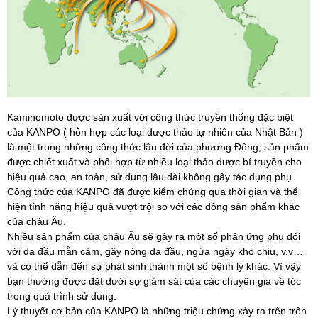
Kaminomoto được sản xuất với công thức truyền thống đặc biệt
của KANPO ( hỗn hợp các loại dược thảo tự nhiên của Nhật Bản )
là một trong những công thức lâu đời của phương Đông, sản phẩm
được chiết xuất và phối hợp từ nhiều loại thảo dược bí truyền cho
hiệu quả cao, an toàn, sử dụng lâu dài không gây tác dụng phụ.
Công thức của KANPO đã được kiểm chứng qua thời gian và thể
hiện tính năng hiệu quả vượt trội so với các dòng sản phẩm khác
của châu Âu.
Nhiều sản phẩm của châu Âu sẽ gây ra một số phản ứng phụ đối
với da đầu mẫn cảm, gây nóng da đầu, ngứa ngáy khó chịu, v.v…
và có thể dẫn đến sự phát sinh thành một số bệnh lý khác. Vì vậy
bạn thường được đặt dưới sự giám sát của các chuyên gia về tóc
trong quá trình sử dụng.
Lý thuyết cơ bản của KANPO là những triệu chứng xảy ra trên trên