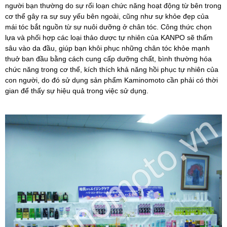
người bạn thường do sự rối loạn chức năng hoạt động từ bên trong
cơ thể gây ra sự suy yếu bên ngoài, cũng như sự khỏe đẹp của
mái tóc bắt nguồn từ sự nuôi dưỡng ở chân tóc. Công thức chọn
lựa và phối hợp các loại thảo dược tự nhiên của KANPO sẽ thấm
sâu vào da đầu, giúp bạn khôi phục những chân tóc khỏe mạnh
thuở ban đầu bằng cách cung cấp dưỡng chất, bình thường hóa
chức năng trong cơ thể, kích thích khả năng hồi phục tự nhiên của
con người, do đó sử dụng sản phẩm Kaminomoto cần phải có thời
gian để thấy sự hiệu quả trong việc sử dụng.